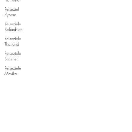
Reiseziel
Zypern
Reiseziele
Kolumbien
Reiseziele
Thailand
Reiseziele
Brasilien
Reiseziele
Mexiko