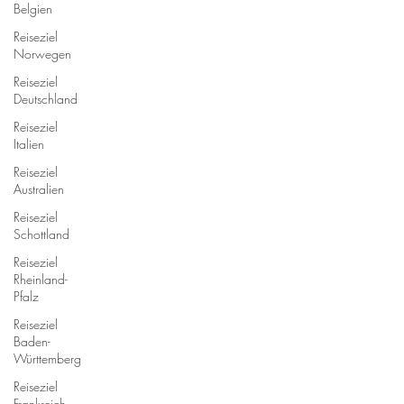
Belgien
Reiseziel
Norwegen
Reiseziel
Deutschland
Reiseziel
Italien
Reiseziel
Australien
Reiseziel
Schottland
Reiseziel
Rheinland-
Pfalz
Reiseziel
Baden-
Württemberg
Reiseziel
Frankreich