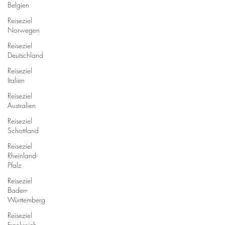
Belgien
Reiseziel
Norwegen
Reiseziel
Deutschland
Reiseziel
Italien
Reiseziel
Australien
Reiseziel
Schottland
Reiseziel
Rheinland-
Pfalz
Reiseziel
Baden-
Württemberg
Reiseziel
Frankreich