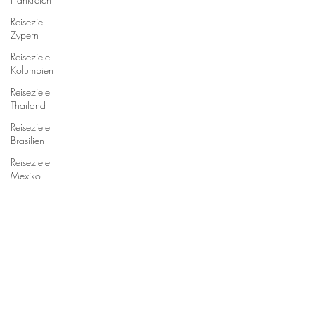
Reiseziel
Zypern
Reiseziele
Kolumbien
Reiseziele
Thailand
Reiseziele
Brasilien
Reiseziele
Mexiko