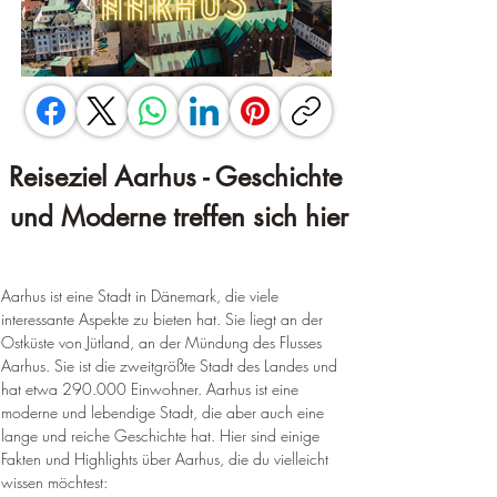
Reiseziel Aarhus - Geschichte 
und Moderne treffen sich hier
Aarhus ist eine Stadt in Dänemark, die viele 
interessante Aspekte zu bieten hat. Sie liegt an der 
Ostküste von Jütland, an der Mündung des Flusses 
Aarhus. Sie ist die zweitgrößte Stadt des Landes und 
hat etwa 290.000 Einwohner. Aarhus ist eine 
moderne und lebendige Stadt, die aber auch eine 
lange und reiche Geschichte hat. Hier sind einige 
Fakten und Highlights über Aarhus, die du vielleicht 
wissen möchtest: