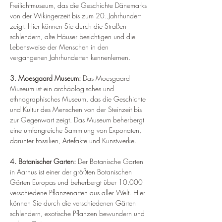
Freilichtmuseum, das die Geschichte Dänemarks 
von der Wikingerzeit bis zum 20. Jahrhundert 
zeigt. Hier können Sie durch die Straßen 
schlendern, alte Häuser besichtigen und die 
Lebensweise der Menschen in den 
vergangenen Jahrhunderten kennenlernen.
3. Moesgaard Museum: 
Das Moesgaard 
Museum ist ein archäologisches und 
ethnographisches Museum, das die Geschichte 
und Kultur des Menschen von der Steinzeit bis 
zur Gegenwart zeigt. Das Museum beherbergt 
eine umfangreiche Sammlung von Exponaten, 
darunter Fossilien, Artefakte und Kunstwerke.
4. Botanischer Garten: 
Der Botanische Garten 
in Aarhus ist einer der größten Botanischen 
Gärten Europas und beherbergt über 10.000 
verschiedene Pflanzenarten aus aller Welt. Hier 
können Sie durch die verschiedenen Gärten 
schlendern, exotische Pflanzen bewundern und 