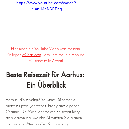
https://www.youtube.com/watch?
v=enH4cN6CEng
Hier noch ein YouTube Video von meinem 
Kollegen 
eCKsplorer
. 
Lasst ihm mal ein Abo da 
für seine tolle Arbeit!
Beste Reisezeit für Aarhus: 
Ein Überblick
Aarhus, die zweitgrößte Stadt Dänemarks, 
bietet zu jeder Jahreszeit ihren ganz eigenen 
Charme. Die Wahl der besten Reisezeit hängt 
stark davon ab, welche Aktivitäten Sie planen 
und welche Atmosphäre Sie bevorzugen.