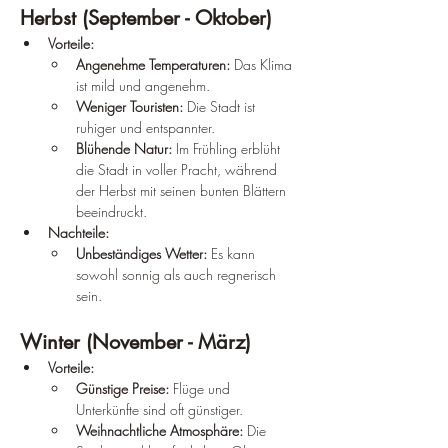
Herbst (September - Oktober)
Vorteile:
Angenehme Temperaturen:
 Das Klima 
ist mild und angenehm.
Weniger Touristen:
 Die Stadt ist 
ruhiger und entspannter.
Blühende Natur:
 Im Frühling erblüht 
die Stadt in voller Pracht, während 
der Herbst mit seinen bunten Blättern 
beeindruckt.
Nachteile:
Unbeständiges Wetter:
 Es kann 
sowohl sonnig als auch regnerisch 
sein.
Winter (November - März)
Vorteile:
Günstige Preise:
 Flüge und 
Unterkünfte sind oft günstiger.
Weihnachtliche Atmosphäre:
 Die 