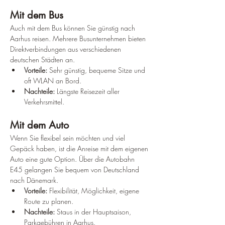
Mit dem Bus
Auch mit dem Bus können Sie günstig nach 
Aarhus reisen. Mehrere Busunternehmen bieten 
Direktverbindungen aus verschiedenen 
deutschen Städten an.
Vorteile:
 Sehr günstig, bequeme Sitze und 
oft WLAN an Bord.
Nachteile:
 Längste Reisezeit aller 
Verkehrsmittel.
Mit dem Auto
Wenn Sie flexibel sein möchten und viel 
Gepäck haben, ist die Anreise mit dem eigenen 
Auto eine gute Option. Über die Autobahn 
E45 gelangen Sie bequem von Deutschland 
nach Dänemark.
Vorteile:
 Flexibilität, Möglichkeit, eigene 
Route zu planen.
Nachteile:
 Staus in der Hauptsaison, 
Parkgebühren in Aarhus.