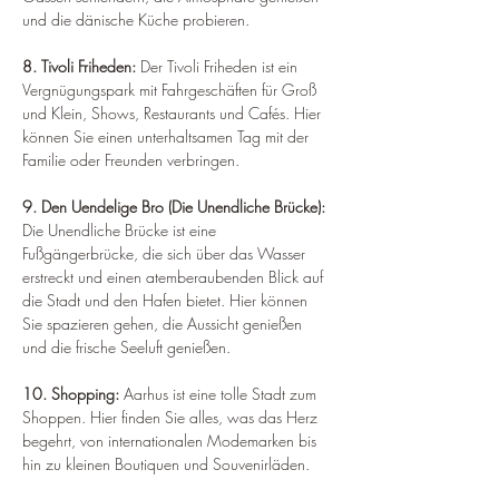
und die dänische Küche probieren.
8. Tivoli Friheden: 
Der Tivoli Friheden ist ein 
Vergnügungspark mit Fahrgeschäften für Groß 
und Klein, Shows, Restaurants und Cafés. Hier 
können Sie einen unterhaltsamen Tag mit der 
Familie oder Freunden verbringen.
9. Den Uendelige Bro (Die Unendliche Brücke): 
Die Unendliche Brücke ist eine 
Fußgängerbrücke, die sich über das Wasser 
erstreckt und einen atemberaubenden Blick auf 
die Stadt und den Hafen bietet. Hier können 
Sie spazieren gehen, die Aussicht genießen 
und die frische Seeluft genießen.
10. Shopping:
 Aarhus ist eine tolle Stadt zum 
Shoppen. Hier finden Sie alles, was das Herz 
begehrt, von internationalen Modemarken bis 
hin zu kleinen Boutiquen und Souvenirläden.