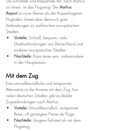
Die schnellste und bequemste Art, nach Aarhus 
zu reisen, ist das Flugzeug. Der 
Aarhus 
Airport
 ist zwar kleiner als der Kopenhagener 
Flughafen, bietet aber dennoch gute 
Verbindungen zu zahlreichen europäischen 
Städten.
Vorteile:
 Schnell, bequem, viele 
Direktverbindungen aus Deutschland und 
anderen europäischen Städten.
Nachteile:
 Kann teuer sein, insbesondere 
in der Hauptsaison.
Mit dem Zug
Eine umweltfreundliche und entspannte 
Alternative ist die Anreise mit dem Zug. Von 
vielen deutschen Städten gibt es direkte 
Zugverbindungen nach Aarhus.
Vorteile:
 Umweltfreundlich, entspannte 
Reise, oft günstigere Preise als Flüge.
Nachteile:
 Längere Fahrzeit als mit dem 
Flugzeug.