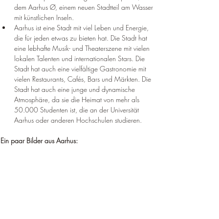
dem Aarhus Ø, einem neuen Stadtteil am Wasser 
mit künstlichen Inseln.
Aarhus ist eine Stadt mit viel Leben und Energie, 
die für jeden etwas zu bieten hat. Die Stadt hat 
eine lebhafte Musik- und Theaterszene mit vielen 
lokalen Talenten und internationalen Stars. Die 
Stadt hat auch eine vielfältige Gastronomie mit 
vielen Restaurants, Cafés, Bars und Märkten. Die 
Stadt hat auch eine junge und dynamische 
Atmosphäre, da sie die Heimat von mehr als 
50.000 Studenten ist, die an der Universität 
Aarhus oder anderen Hochschulen studieren.
Ein paar Bilder aus Aarhus: