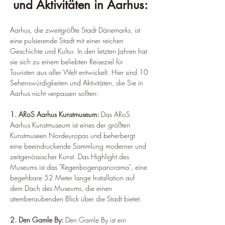
¡
und Aktivitäten in Aarhus:
Aarhus, die zweitgrößte Stadt Dänemarks, ist 
eine pulsierende Stadt mit einer reichen 
Geschichte und Kultur. In den letzten Jahren hat 
sie sich zu einem beliebten Reiseziel für 
Touristen aus aller Welt entwickelt. Hier sind 10 
Sehenswürdigkeiten und Aktivitäten, die Sie in 
Aarhus nicht verpassen sollten:
1. ARoS Aarhus Kunstmuseum: 
Das ARoS 
Aarhus Kunstmuseum ist eines der größten 
Kunstmuseen Nordeuropas und beherbergt 
eine beeindruckende Sammlung moderner und 
zeitgenössischer Kunst. Das Highlight des 
Museums ist das "Regenbogenpanorama", eine 
begehbare 52 Meter lange Installation auf 
dem Dach des Museums, die einen 
atemberaubenden Blick über die Stadt bietet.
2. Den Gamle By: 
Den Gamle By ist ein 