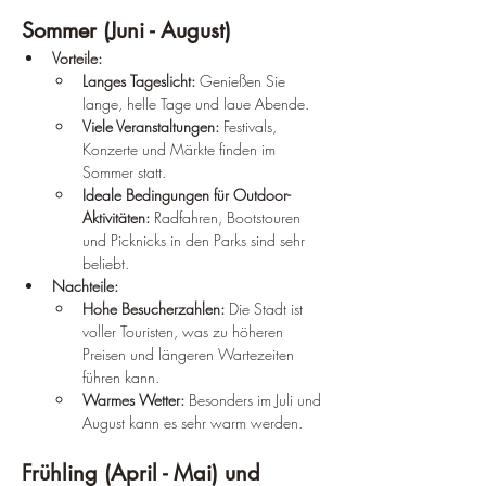
Sommer (Juni - August)
Vorteile:
Langes Tageslicht:
 Genießen Sie 
lange, helle Tage und laue Abende.
Viele Veranstaltungen:
 Festivals, 
Konzerte und Märkte finden im 
Sommer statt.
Ideale Bedingungen für Outdoor-
Aktivitäten:
 Radfahren, Bootstouren 
und Picknicks in den Parks sind sehr 
beliebt.
Nachteile:
Hohe Besucherzahlen:
 Die Stadt ist 
voller Touristen, was zu höheren 
Preisen und längeren Wartezeiten 
führen kann.
Warmes Wetter:
 Besonders im Juli und 
August kann es sehr warm werden.
Frühling (April - Mai) und 