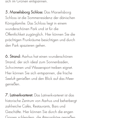
sich im Grünen entspannen.
5. Marselisborg Schloss: 
Das Marselisborg 
Schloss ist die Sommerresidenz der dänischen 
Königsfamilie. Das Schloss liegt in einem 
wunderschönen Park und ist für die 
Öffentlichkeit zugänglich. Hier können Sie die 
prächtigen Prunkräume besichtigen und durch 
den Park spazieren gehen.
6. Strand: 
Aarhus hat einen wunderschönen 
Strand, der sich ideal zum Sonnenbaden, 
Schwimmen und Wassersport treiben eignet. 
Hier können Sie sich entspannen, die frische 
Seeluft genießen und den Blick auf das Meer 
genießen.
7. Latinerkvarteret: 
Das Latinerkvarteret ist das 
historische Zentrum von Aarhus und beherbergt 
zahlreiche Cafés, Restaurants, Bars und 
Geschäfte. Hier können Sie durch die engen 
Gassen schlendern, die Atmosphäre genießen 