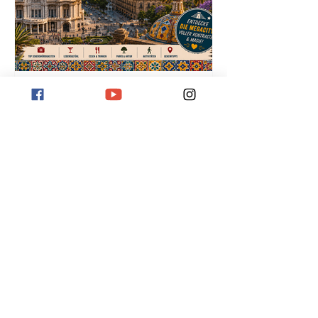
Mexiko-Stadt Reiseguide
2026: Sehenswürdigkeiten,
Tipps & Geheimtipps