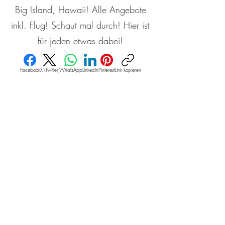
Big Island, Hawaii! Alle Angebote
inkl. Flug! Schaut mal durch! Hier ist
für jeden etwas dabei!
Facebook
X (Twitter)
WhatsApp
LinkedIn
Pinterest
Link kopieren