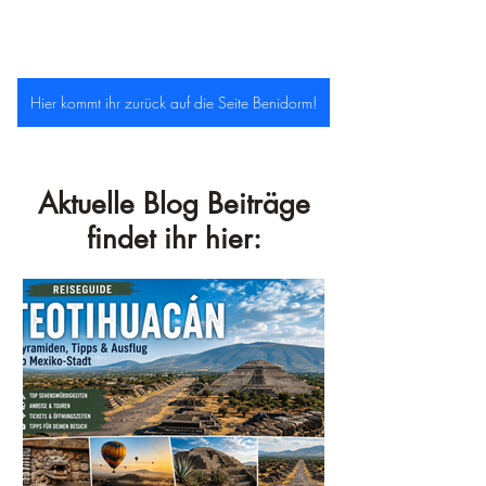
Hier kommt ihr zurück auf die Seite Benidorm!
Aktuelle Blog Beiträge
findet ihr hier: