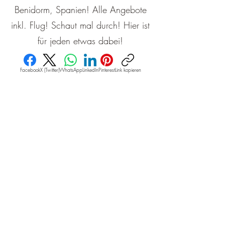
Benidorm, Spanien! Alle Angebote
inkl. Flug! Schaut mal durch! Hier ist
für jeden etwas dabei!
Facebook
X (Twitter)
WhatsApp
LinkedIn
Pinterest
Link kopieren