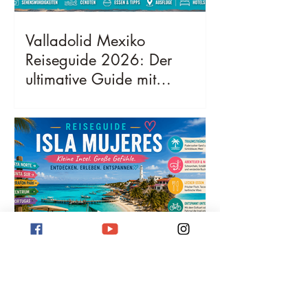
Valladolid Mexiko
Reiseguide 2026: Der
ultimative Guide mit
Sehenswürdigkeiten,
Geheimtipps, Kosten &
bester Reisezeit
Isla Mujeres Reiseguide