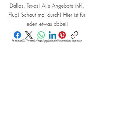
Dallas, Texas! Alle Angebote inkl.
Flug! Schaut mal durch! Hier ist für
jeden etwas dabei!
Facebook
X (Twitter)
WhatsApp
LinkedIn
Pinterest
Link kopieren