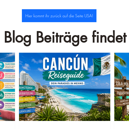
Hier kommt ihr zurück auf die Seite USA!
 Blog Beiträge findet 