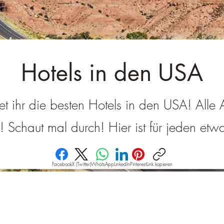
â
Hotels in den USA
det ihr die besten Hotels in den USA! Alle
g! Schaut mal durch! Hier ist für jeden et
Facebook
X (Twitter)
WhatsApp
LinkedIn
Pinterest
Link kopieren