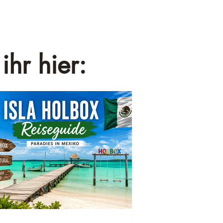
ihr hier: