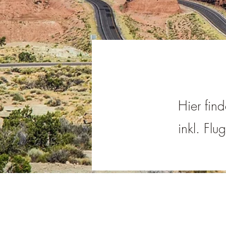
Hier fin
inkl. Flu