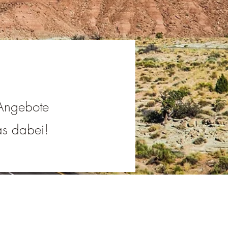
 Angebote
was dabei!