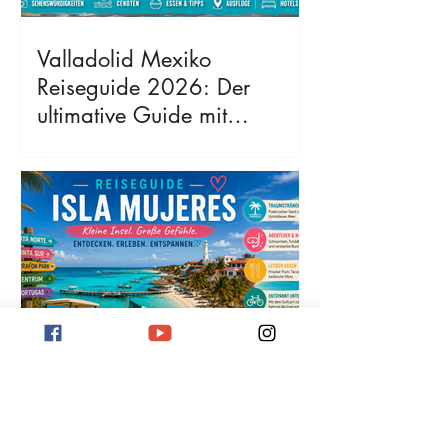
Valladolid Mexiko
Reiseguide 2026: Der
ultimative Guide mit
Sehenswürdigkeiten,
Geheimtipps, Kosten &
bester Reisezeit
Isla Mujeres Reiseguide