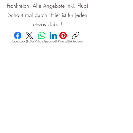
Frankreich! Alle Angebote inkl. Flug!
Schaut mal durch! Hier ist für jeden
etwas dabei!
Facebook
X (Twitter)
WhatsApp
LinkedIn
Pinterest
Link kopieren