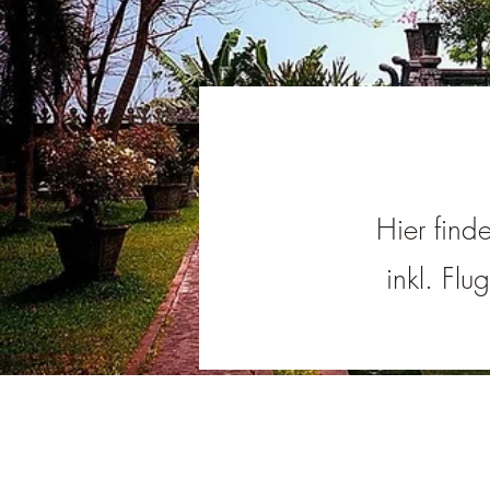
Hier find
inkl. Flu