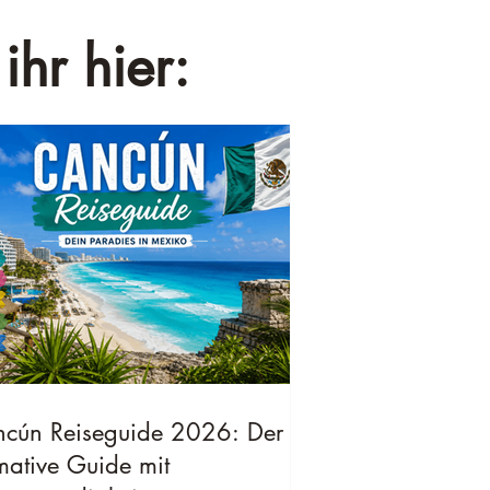
ihr hier:
cún Reiseguide 2026: Der
imative Guide mit