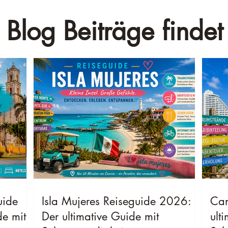
 Blog Beiträge findet 
uide
Isla Mujeres Reiseguide 2026:
Can
de mit
Der ultimative Guide mit
ult