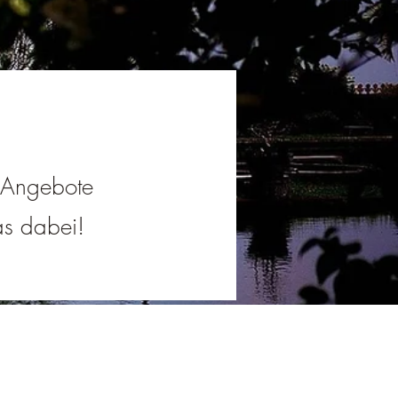
e Angebote
was dabei!