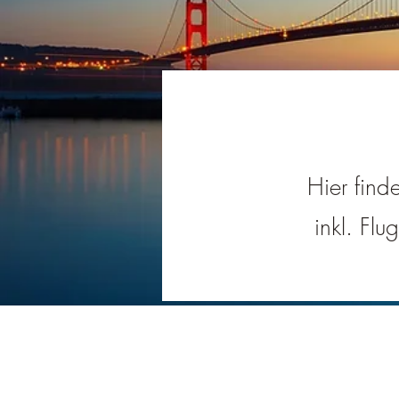
Hier find
inkl. Flu