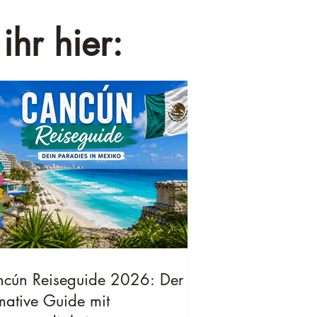
ihr hier:
cún Reiseguide 2026: Der
imative Guide mit