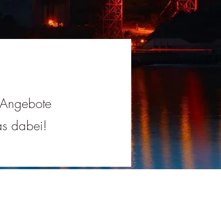
e Angebote
was dabei!