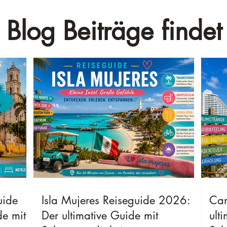
 Blog Beiträge findet 
uide
Isla Mujeres Reiseguide 2026:
Can
de mit
Der ultimative Guide mit
ult