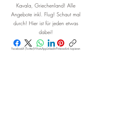
Kavala, Griechenland! Alle
Angebote inkl. Flug! Schaut mal
durch! Hier ist für jeden etwas
dabei!
Facebook
X (Twitter)
WhatsApp
LinkedIn
Pinterest
Link kopieren