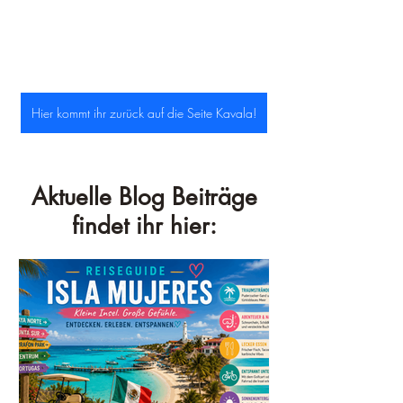
Hier kommt ihr zurück auf die Seite Kavala!
Aktuelle Blog Beiträge
findet ihr hier: