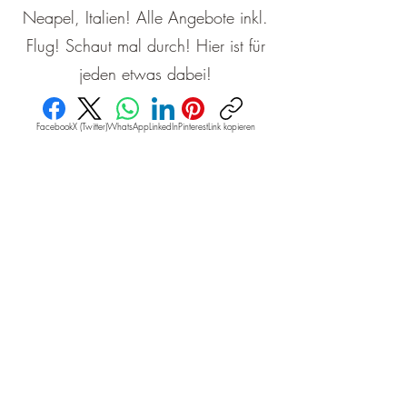
Neapel, Italien! Alle Angebote inkl.
Flug! Schaut mal durch! Hier ist für
jeden etwas dabei!
Facebook
X (Twitter)
WhatsApp
LinkedIn
Pinterest
Link kopieren