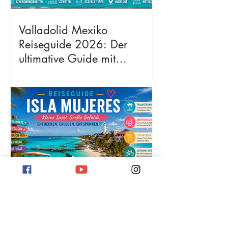
Valladolid Mexiko
Reiseguide 2026: Der
ultimative Guide mit
Sehenswürdigkeiten,
Geheimtipps, Kosten &
bester Reisezeit
Isla Mujeres Reiseguide