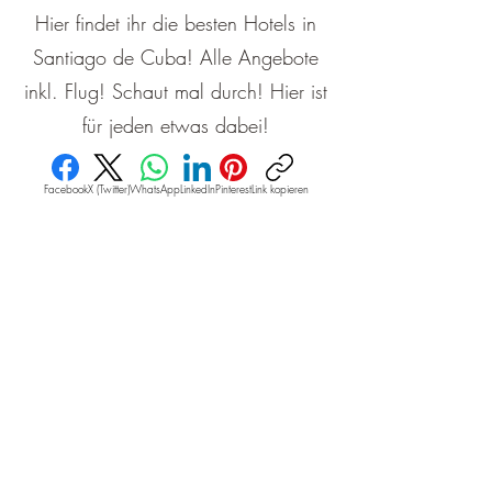
Hier findet ihr die besten Hotels in
Santiago de Cuba! Alle Angebote
inkl. Flug! Schaut mal durch! Hier ist
für jeden etwas dabei!
Facebook
X (Twitter)
WhatsApp
LinkedIn
Pinterest
Link kopieren