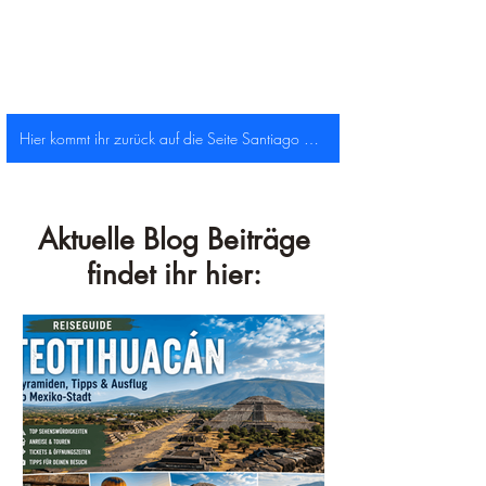
Hier kommt ihr zurück auf die Seite Santiago de Cuba!
Aktuelle Blog Beiträge
findet ihr hier: