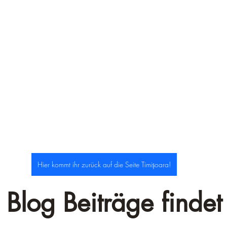
–
Hier kommt ihr zurück auf die Seite Timișoara!
 Blog Beiträge findet 