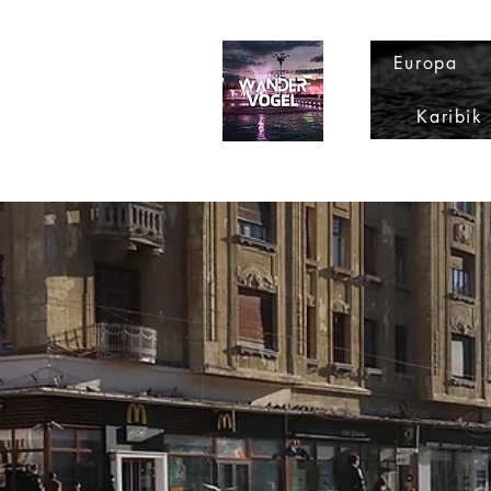
Europa
Karibik