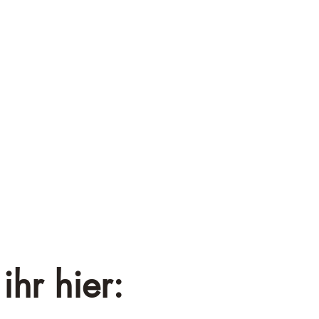
¡
ihr hier: