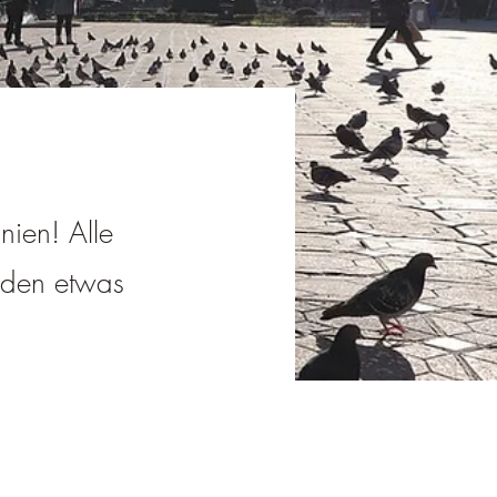
nien! Alle
jeden etwas