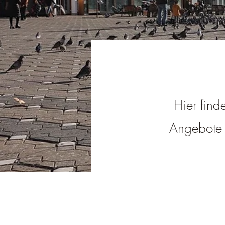
Hier find
Angebote i