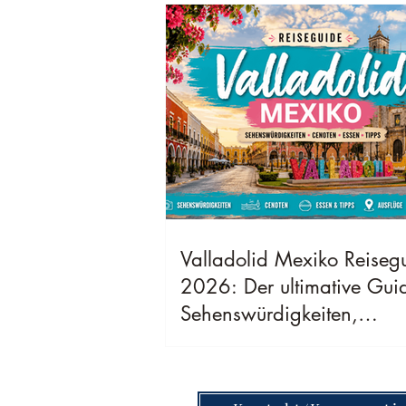
Valladolid Mexiko Reiseg
2026: Der ultimative Gui
Sehenswürdigkeiten,
Geheimtipps, Kosten & be
Reisezeit