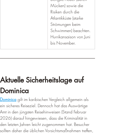
Mücken) sowie die 
Risiken durch die 
Atlantikküste (starke 
Strömungen beim 
Schwimmen) beachten. 
Hurrikansaison von Juni 
bis November.
Aktuelle Sicherheitslage auf 
Dominica
Dominica
 gilt im karibischen Vergleich allgemein als 
ein sicheres Reiseziel. Dennoch hat das Auswärtige 
Amt in den jüngsten Reisehinweisen (Stand Februar 
2026) darauf hingewiesen, dass die Kriminalität in 
den letzten Jahren leicht zugenommen hat. Besucher 
sollten daher die üblichen Vorsichtsmaßnahmen treffen, 