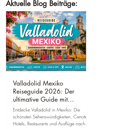
Aktuelle Blog Beiträge:
Valladolid Mexiko
Reiseguide 2026: Der
ultimative Guide mit
Sehenswürdigkeiten,
Entdecke Valladolid in Mexiko: Die
Geheimtipps, Kosten &
schönsten Sehenswürdigkeiten, Cenoten,
bester Reisezeit
Hotels, Restaurants und Ausflüge nach