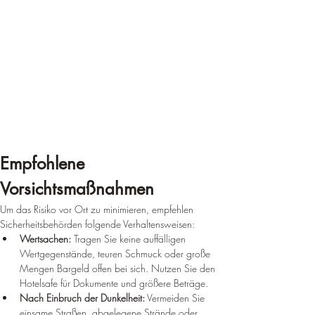
Empfohlene 
Vorsichtsmaßnahmen
Um das Risiko vor Ort zu minimieren, empfehlen 
Sicherheitsbehörden folgende Verhaltensweisen:
Wertsachen:
 Tragen Sie keine auffälligen 
Wertgegenstände, teuren Schmuck oder große 
Mengen Bargeld offen bei sich. Nutzen Sie den 
Hotelsafe für Dokumente und größere Beträge.
Nach Einbruch der Dunkelheit:
 Vermeiden Sie 
einsame Straßen, abgelegene Strände oder 