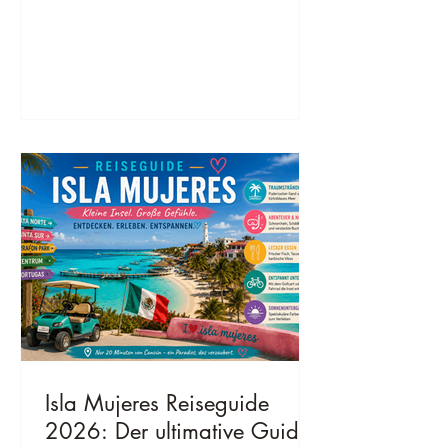
Chichén Itzá. Mit persönlichen Tipps für
deine Reise 2026.
Isla Mujeres Reiseguide
2026: Der ultimative Guide