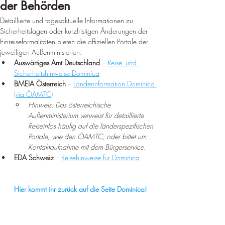
der Behörden
Detaillierte und tagesaktuelle Informationen zu 
Sicherheitslagen oder kurzfristigen Änderungen der 
Einreiseformalitäten bieten die offiziellen Portale der 
jeweiligen Außenministerien:
Auswärtiges Amt Deutschland
 – 
Reise- und 
Sicherheitshinweise Dominica
BMEIA Österreich
 – 
Länderinformation Dominica 
(via ÖAMTC)
Hinweis: Das österreichische 
Außenministerium verweist für detaillierte 
Reiseinfos häufig auf die länderspezifischen 
Portale, wie den ÖAMTC, oder bittet um 
Kontaktaufnahme mit dem Bürgerservice.
EDA Schweiz
 – 
Reisehinweise für Dominica
Hier kommt ihr zurück auf die Seite Dominica!