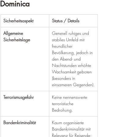
Dominica
Sicherheitsaspekt
Status / Details
Allgemeine 
Generell ruhiges und 
Sicherheitslage
stabiles Umfeld mit 
freundlicher 
Bevölkerung, jedoch in 
den Abend- und 
Nachtstunden erhöhte 
Wachsamkeit geboten 
(besonders in 
einsameren Gegenden).
Terrorismusgefahr
Keine nennenswerte 
terroristische 
Bedrohung.
Bandenkriminalität
Kaum organisierte 
Bandenkriminalität mit 
Relevanz für Reisende; 