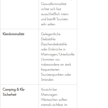
Gewaltkriminalität 
richtet sich fast 
ausschließlich intern 
und betrifft Touristen 
sehr selten.
Kleinkriminalität
Gelegentliche 
Diebstähle 
(Taschendiebstähle 
oder Einbrüche in 
Mietwagen/Unterkünfte
) kommen vor, 
insbesondere an stark 
frequentierten 
Touristenpunkten oder 
Stränden.
Camping & Kfz-
Vorsicht bei 
Sicherheit
Mietwagen: 
Wertsachen sollten 
niemals sichtbar im 