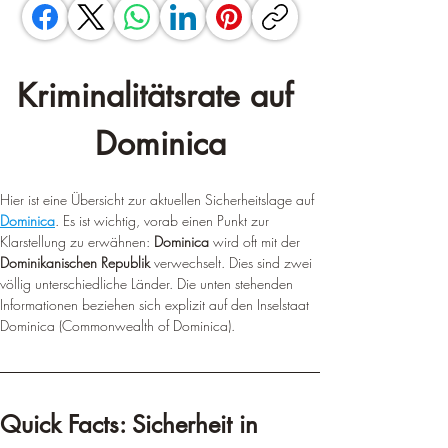
Kriminalitätsrate auf 
Dominica
Hier ist eine Übersicht zur aktuellen Sicherheitslage auf 
Dominica
. Es ist wichtig, vorab einen Punkt zur 
Klarstellung zu erwähnen: 
Dominica
 wird oft mit der 
Dominikanischen Republik
 verwechselt. Dies sind zwei 
völlig unterschiedliche Länder. Die unten stehenden 
Informationen beziehen sich explizit auf den Inselstaat 
Dominica (Commonwealth of Dominica).
Quick Facts: Sicherheit in 