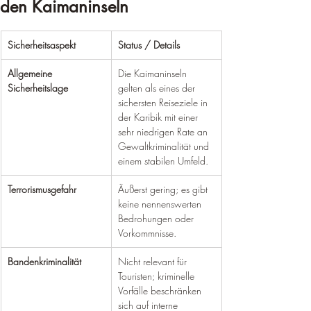
den Kaimaninseln
Sicherheitsaspekt
Status / Details
Allgemeine 
Die Kaimaninseln 
Sicherheitslage
gelten als eines der 
sichersten Reiseziele in 
der Karibik mit einer 
sehr niedrigen Rate an 
Gewaltkriminalität und 
einem stabilen Umfeld.
Terrorismusgefahr
Äußerst gering; es gibt 
keine nennenswerten 
Bedrohungen oder 
Vorkommnisse.
Bandenkriminalität
Nicht relevant für 
Touristen; kriminelle 
Vorfälle beschränken 
sich auf interne 