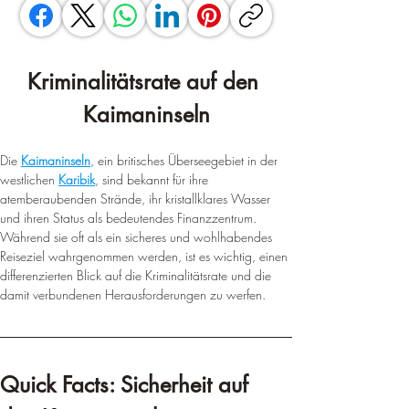
Kriminalitätsrate auf den 
Kaimaninseln
Die 
Kaimaninseln
, ein britisches Überseegebiet in der 
westlichen 
Karibik
, sind bekannt für ihre 
atemberaubenden Strände, ihr kristallklares Wasser 
und ihren Status als bedeutendes Finanzzentrum. 
Während sie oft als ein sicheres und wohlhabendes 
Reiseziel wahrgenommen werden, ist es wichtig, einen 
differenzierten Blick auf die Kriminalitätsrate und die 
damit verbundenen Herausforderungen zu werfen.
Quick Facts: Sicherheit auf 