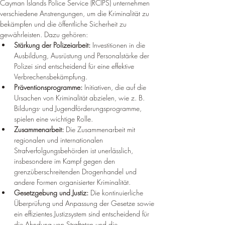
Cayman Islands Police Service (RCIPS) unternehmen 
verschiedene Anstrengungen, um die Kriminalität zu 
bekämpfen und die öffentliche Sicherheit zu 
gewährleisten. Dazu gehören:
Stärkung der Polizeiarbeit:
 Investitionen in die 
Ausbildung, Ausrüstung und Personalstärke der 
Polizei sind entscheidend für eine effektive 
Verbrechensbekämpfung.
Präventionsprogramme:
 Initiativen, die auf die 
Ursachen von Kriminalität abzielen, wie z. B. 
Bildungs- und Jugendförderungsprogramme, 
spielen eine wichtige Rolle.
Zusammenarbeit:
 Die Zusammenarbeit mit 
regionalen und internationalen 
Strafverfolgungsbehörden ist unerlässlich, 
insbesondere im Kampf gegen den 
grenzüberschreitenden Drogenhandel und 
andere Formen organisierter Kriminalität.
Gesetzgebung und Justiz:
 Die kontinuierliche 
Überprüfung und Anpassung der Gesetze sowie 
ein effizientes Justizsystem sind entscheidend für 
die Ahndung von Straftaten und die 