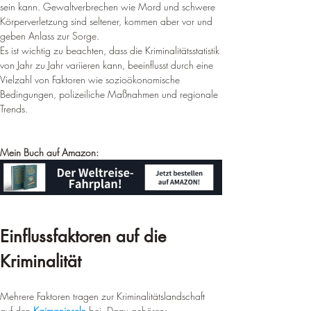
¡
sein kann. Gewaltverbrechen wie Mord und schwere 
Körperverletzung sind seltener, kommen aber vor und 
geben Anlass zur Sorge.
Es ist wichtig zu beachten, dass die Kriminalitätsstatistik 
von Jahr zu Jahr variieren kann, beeinflusst durch eine 
Vielzahl von Faktoren wie sozioökonomische 
Bedingungen, polizeiliche Maßnahmen und regionale 
Trends.
Mein Buch auf Amazon:
Einflussfaktoren auf die 
Kriminalität
Mehrere Faktoren tragen zur Kriminalitätslandschaft 
auf den 
Kaimaninseln
 bei. Dazu gehören: