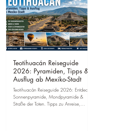
Teotihuacán Reiseguide
2026: Pyramiden, Tipps &
Ausflug ab Mexiko-Stadt
Teotihuacán Reiseguide 2026: Entdecke
Sonnenpyramide, Mondpyramide &
Straße der Toten. Tipps zu Anreise,
Tickets, Öffnungszeiten & Ausflug ab
Mexiko-Stadt.