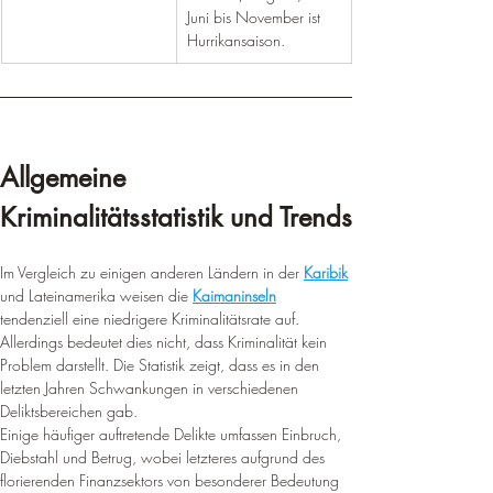
Juni bis November ist 
Hurrikansaison.
Allgemeine 
Kriminalitätsstatistik und Trends
Im Vergleich zu einigen anderen Ländern in der 
Karibik
und Lateinamerika weisen die 
Kaimaninseln
tendenziell eine niedrigere Kriminalitätsrate auf. 
Allerdings bedeutet dies nicht, dass Kriminalität kein 
Problem darstellt. Die Statistik zeigt, dass es in den 
letzten Jahren Schwankungen in verschiedenen 
Deliktsbereichen gab.
Einige häufiger auftretende Delikte umfassen Einbruch, 
Diebstahl und Betrug, wobei letzteres aufgrund des 
florierenden Finanzsektors von besonderer Bedeutung 