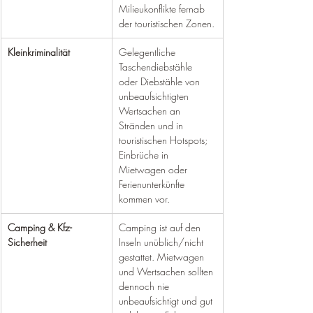
Milieukonflikte fernab 
der touristischen Zonen.
Kleinkriminalität
Gelegentliche 
Taschendiebstähle 
oder Diebstähle von 
unbeaufsichtigten 
Wertsachen an 
Stränden und in 
touristischen Hotspots; 
Einbrüche in 
Mietwagen oder 
Ferienunterkünfte 
kommen vor.
Camping & Kfz-
Camping ist auf den 
Sicherheit
Inseln unüblich/nicht 
gestattet. Mietwagen 
und Wertsachen sollten 
dennoch nie 
unbeaufsichtigt und gut 