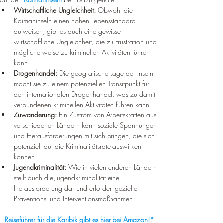
Wirtschaftliche Ungleichheit:
 Obwohl die 
Kaimaninseln einen hohen Lebensstandard 
aufweisen, gibt es auch eine gewisse 
wirtschaftliche Ungleichheit, die zu Frustration und 
möglicherweise zu kriminellen Aktivitäten führen 
kann.
Drogenhandel:
 Die geografische Lage der Inseln 
macht sie zu einem potenziellen Transitpunkt für 
den internationalen Drogenhandel, was zu damit 
verbundenen kriminellen Aktivitäten führen kann.
Zuwanderung:
 Ein Zustrom von Arbeitskräften aus 
verschiedenen Ländern kann soziale Spannungen 
und Herausforderungen mit sich bringen, die sich 
potenziell auf die Kriminalitätsrate auswirken 
können.
Jugendkriminalität:
 Wie in vielen anderen Ländern 
stellt auch die Jugendkriminalität eine 
Herausforderung dar und erfordert gezielte 
Präventions- und Interventionsmaßnahmen.
Reiseführer für die Karibik gibt es hier bei Amazon!*