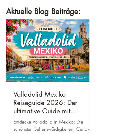
Aktuelle Blog Beiträge:
Valladolid Mexiko
Reiseguide 2026: Der
ultimative Guide mit
Sehenswürdigkeiten,
Entdecke Valladolid in Mexiko: Die
Geheimtipps, Kosten &
schönsten Sehenswürdigkeiten, Cenoten,