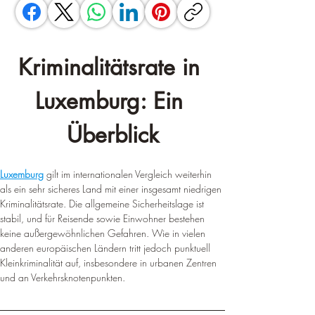
Kriminalitätsrate in 
Luxemburg: Ein 
Überblick
Luxemburg
 gilt im internationalen Vergleich weiterhin 
als ein sehr sicheres Land mit einer insgesamt niedrigen 
Kriminalitätsrate. Die allgemeine Sicherheitslage ist 
stabil, und für Reisende sowie Einwohner bestehen 
keine außergewöhnlichen Gefahren. Wie in vielen 
anderen europäischen Ländern tritt jedoch punktuell 
Kleinkriminalität auf, insbesondere in urbanen Zentren 
und an Verkehrsknotenpunkten.