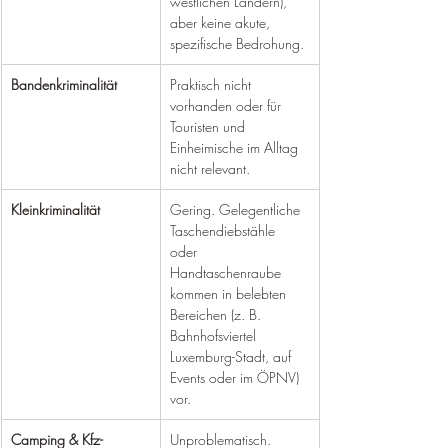
westlichen Ländern), 
aber keine akute, 
spezifische Bedrohung.
Bandenkriminalität
Praktisch nicht 
vorhanden oder für 
Touristen und 
Einheimische im Alltag 
nicht relevant.
Kleinkriminalität
Gering. Gelegentliche 
Taschendiebstähle 
oder 
Handtaschenraube 
kommen in belebten 
Bereichen (z. B. 
Bahnhofsviertel 
Luxemburg-Stadt, auf 
Events oder im ÖPNV) 
vor.
Camping & Kfz-
Unproblematisch. 