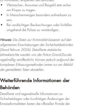
Wertsachen, Ausweise und Bargeld stets sicher 
am Körper zu tragen.
In Menschenmengen besonders aufmerksam zu 
sein.
Bei verdächtigen Beobachtungen oder Vorfällen 
umgehend die Polizei zu verständigen.
Hinweis: 
Die Daten zur Kriminalität basieren auf den 
allgemeinen Einschätzungen der Sicherheitsbehörden 
(Stand Februar 2026). Detaillierte statistische 
Jahresberichte werden von der Police Grand-Ducale 
regelmäßig veröffentlicht, können jedoch aufgrund der 
komplexen Erfassungsmethoden immer nur ein Abbild 
der gemeldeten Taten darstellen.
Weiterführende Informationen der 
Behörden
Detaillierte und tagesaktuelle Informationen zu 
Sicherheitslagen oder kurzfristigen Änderungen der 
Einreiseformalitäten bieten die offiziellen Portale der 