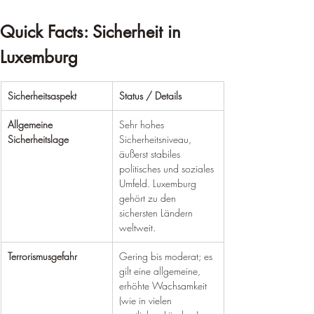
Quick Facts: Sicherheit in 
Luxemburg
Sicherheitsaspekt
Status / Details
Allgemeine 
Sehr hohes 
Sicherheitslage
Sicherheitsniveau, 
äußerst stabiles 
politisches und soziales 
Umfeld. Luxemburg 
gehört zu den 
sichersten Ländern 
weltweit.
Terrorismusgefahr
Gering bis moderat; es 
gilt eine allgemeine, 
erhöhte Wachsamkeit 
(wie in vielen 