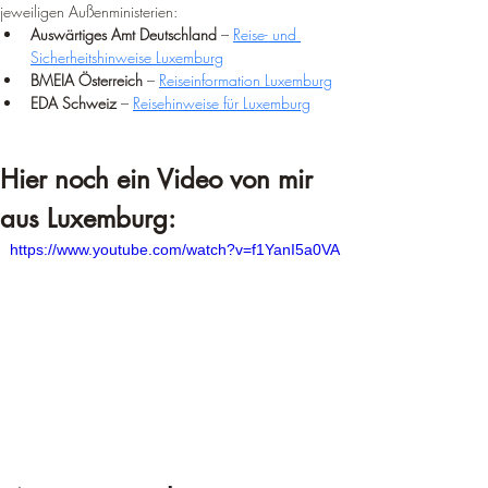
jeweiligen Außenministerien:
Auswärtiges Amt Deutschland
 – 
Reise- und 
Sicherheitshinweise Luxemburg
BMEIA Österreich
 – 
Reiseinformation Luxemburg
EDA Schweiz
 – 
Reisehinweise für Luxemburg
Hier noch ein Video von mir 
aus Luxemburg:
https://www.youtube.com/watch?v=f1YanI5a0VA