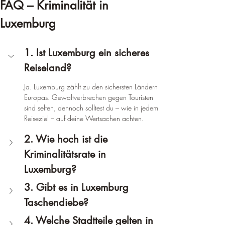
FAQ – Kriminalität in 
Luxemburg
1. Ist Luxemburg ein sicheres 
Reiseland?
Ja. Luxemburg zählt zu den sichersten Ländern 
Europas. Gewaltverbrechen gegen Touristen 
sind selten, dennoch solltest du – wie in jedem 
Reiseziel – auf deine Wertsachen achten.
2. Wie hoch ist die 
Kriminalitätsrate in 
Luxemburg?
3. Gibt es in Luxemburg 
Taschendiebe?
4. Welche Stadtteile gelten in 