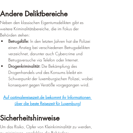
Andere Deliktbereiche
Neben den klassischen Eigentumsdelikten gibt es 
weitere Kriminalitätsbereiche, die im Fokus der 
Behörden stehen:
Betrugsfälle:
 In den letzten Jahren hat die Polizei 
einen Anstieg bei verschiedenen Betrugsdelikten 
verzeichnet, darunter auch Cybercrime und 
Betrugsversuche via Telefon oder Internet.
Drogenkriminalität:
 Die Bekämpfung des 
Drogenhandels und des Konsums bleibt ein 
Schwerpunkt der luxemburgischen Polizei, wobei 
konsequent gegen Verstöße vorgegangen wird.
Auf optimalereisezeit.de bekommt ihr Informationen 
über die beste Reisezeit für Luxemburg!
Sicherheitshinweise
Um das Risiko, Opfer von Kleinkriminalität zu werden, 
zu minimieren, empfehlen die Behörden: