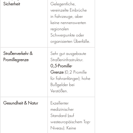
Sicherheit
Gelegentliche, 
vereinzelte Einbrüche 
in Fahrzeuge, aber 
keine nennenswerten 
regionalen 
Schwerpunkte oder 
organisierten Überfälle.
Straßenverkehr & 
Sehr gut ausgebaute 
Promillegrenze
Straßeninfrastruktur. 
0,5-Promille-
Grenze
 (0,2 Promille 
für Fahranfänger); hohe 
Bußgelder bei 
Verstößen.
Gesundheit & Natur
Exzellenter 
medizinischer 
Standard (auf 
westeuropäischem Top-
Niveau). Keine 