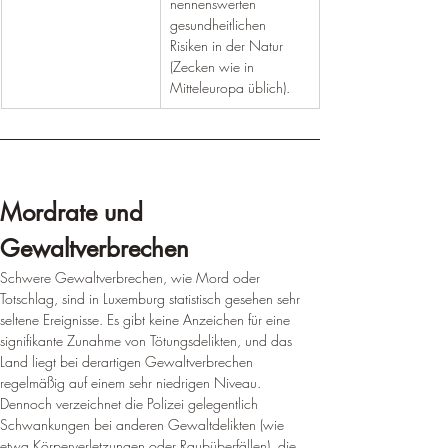
nennenswerten 
gesundheitlichen 
Risiken in der Natur 
(Zecken wie in 
Mitteleuropa üblich).
Mordrate und 
Gewaltverbrechen
Schwere Gewaltverbrechen, wie Mord oder 
Totschlag, sind in Luxemburg statistisch gesehen sehr 
seltene Ereignisse. Es gibt keine Anzeichen für eine 
signifikante Zunahme von Tötungsdelikten, und das 
Land liegt bei derartigen Gewaltverbrechen 
regelmäßig auf einem sehr niedrigen Niveau. 
Dennoch verzeichnet die Polizei gelegentlich 
Schwankungen bei anderen Gewaltdelikten (wie 
etwa Körperverletzungen oder Raubüberfällen), die 