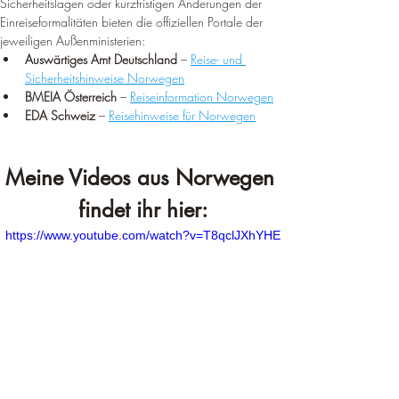
Sicherheitslagen oder kurzfristigen Änderungen der 
Einreiseformalitäten bieten die offiziellen Portale der 
jeweiligen Außenministerien:
Auswärtiges Amt Deutschland
 – 
Reise- und 
Sicherheitshinweise Norwegen
BMEIA Österreich
 –
Reiseinformation Norwegen
EDA Schweiz
 – 
Reisehinweise für Norwegen
Meine Videos aus Norwegen 
findet ihr hier:
https://www.youtube.com/watch?v=T8qclJXhYHE