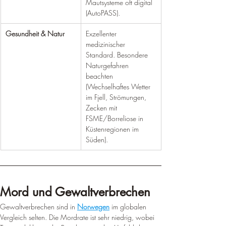
Mautsysteme oft digital 
(AutoPASS).
Gesundheit & Natur
Exzellenter 
medizinischer 
Standard. Besondere 
Naturgefahren 
beachten 
(Wechselhaftes Wetter 
im Fjell, Strömungen, 
Zecken mit 
FSME/Borreliose in 
Küstenregionen im 
Süden).
Mord und Gewaltverbrechen
Gewaltverbrechen sind in 
Norwegen
 im globalen 
Vergleich selten. Die Mordrate ist sehr niedrig, wobei 