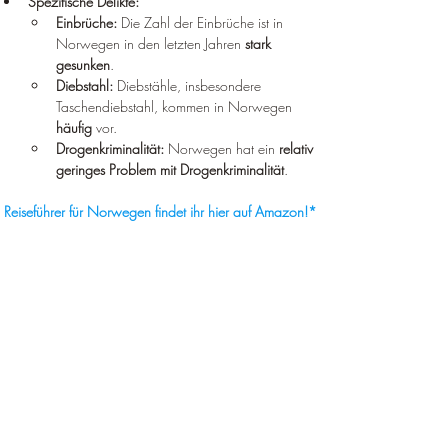
Spezifische Delikte:
Einbrüche:
 Die Zahl der Einbrüche ist in 
Norwegen in den letzten Jahren 
stark 
gesunken
.
Diebstahl:
 Diebstähle, insbesondere 
Taschendiebstahl, kommen in Norwegen 
häufig
 vor.
Drogenkriminalität:
 Norwegen hat ein 
relativ 
geringes Problem mit Drogenkriminalität
.
Reiseführer für Norwegen findet ihr hier auf Amazon!*