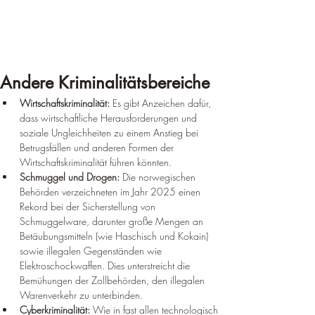
Andere Kriminalitätsbereiche
Wirtschaftskriminalität:
 Es gibt Anzeichen dafür, 
dass wirtschaftliche Herausforderungen und 
soziale Ungleichheiten zu einem Anstieg bei 
Betrugsfällen und anderen Formen der 
Wirtschaftskriminalität führen könnten.
Schmuggel und Drogen:
 Die norwegischen 
Behörden verzeichneten im Jahr 2025 einen 
Rekord bei der Sicherstellung von 
Schmuggelware, darunter große Mengen an 
Betäubungsmitteln (wie Haschisch und Kokain) 
sowie illegalen Gegenständen wie 
Elektroschockwaffen. Dies unterstreicht die 
Bemühungen der Zollbehörden, den illegalen 
Warenverkehr zu unterbinden.
Cyberkriminalität:
 Wie in fast allen technologisch 