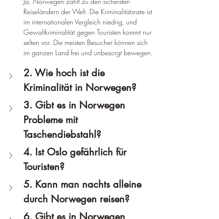
Ja, Norwegen zählt zu den sichersten 
Reiseländern der Welt. Die Kriminalitätsrate ist 
im internationalen Vergleich niedrig, und 
Gewaltkriminalität gegen Touristen kommt nur 
selten vor. Die meisten Besucher können sich 
im ganzen Land frei und unbesorgt bewegen.
2. Wie hoch ist die 
Kriminalität in Norwegen?
3. Gibt es in Norwegen 
Probleme mit 
Taschendiebstahl?
4. Ist Oslo gefährlich für 
Touristen?
5. Kann man nachts alleine 
durch Norwegen reisen?
6. Gibt es in Norwegen 