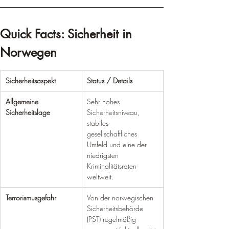
Quick Facts: Sicherheit in 
Norwegen
Sicherheitsaspekt
Status / Details
Allgemeine 
Sehr hohes 
Sicherheitslage
Sicherheitsniveau, 
stabiles 
gesellschaftliches 
Umfeld und eine der 
niedrigsten 
Kriminalitätsraten 
weltweit.
Terrorismusgefahr
Von der norwegischen 
Sicherheitsbehörde 
(PST) regelmäßig 