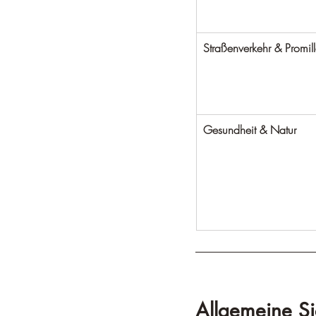
Straßenverkehr & Promil
Gesundheit & Natur
Allgemeine Si