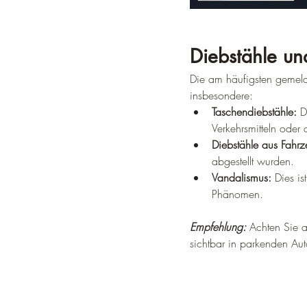
Diebstähle und
Die am häufigsten gemelde
insbesondere:
Taschendiebstähle:
 D
Verkehrsmitteln oder
Diebstähle aus Fahr
abgestellt wurden.
Vandalismus:
 Dies i
Phänomen.
Empfehlung:
 Achten Sie a
sichtbar in parkenden Aut