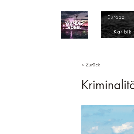
Europa
Karibik
< Zurück
Kriminalit