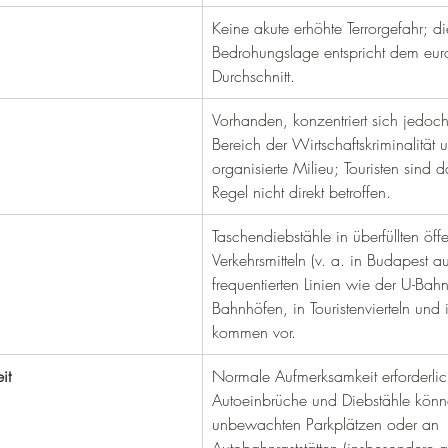
Keine akute erhöhte Terrorgefahr; d
Bedrohungslage entspricht dem eur
Durchschnitt.
Vorhanden, konzentriert sich jedoc
Bereich der Wirtschaftskriminalität 
organisierte Milieu; Touristen sind 
Regel nicht direkt betroffen.
Taschendiebstähle in überfüllten öffe
Verkehrsmitteln (v. a. in Budapest au
frequentierten Linien wie der U-Bahn
Bahnhöfen, in Touristenvierteln und 
kommen vor.
it
Normale Aufmerksamkeit erforderlic
Autoeinbrüche und Diebstähle könn
unbewachten Parkplätzen oder an 