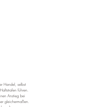
er Handel, selbst 
Haftstrafen führen.
inen Anstieg bei 
cher gleichermaßen.