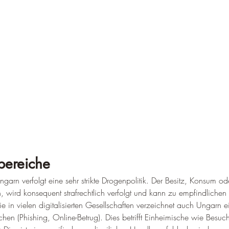
bereiche
ngarn verfolgt eine sehr strikte Drogenpolitik. Der Besitz, Konsum od
 wird konsequent strafrechtlich verfolgt und kann zu empfindlichen 
e in vielen digitalisierten Gesellschaften verzeichnet auch Ungarn e
chen (Phishing, Online-Betrug). Dies betrifft Einheimische wie Besu