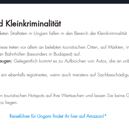
 Kleinkriminalität
ten Straftaten in Ungarn fallen in den Bereich der Kleinkriminalität
iese treten vor allem an belebten touristischen Orten, auf Märkten, in
 an Bahnhöfen (besonders in Budapest) auf.
zeugen:
 Gelegentlich kommt es zu Aufbrüchen von Autos, die an u
st ein ebenfalls registriertes, wenn auch meistens auf Sachbeschädig
n touristischen Hotspots auf Ihre Wertsachen und lassen Sie keine
os liegen.
Reiseführer für Ungarn findet ihr hier auf Amazon!*