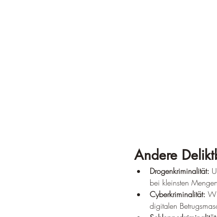
Andere Delikt
Drogenkriminalität:
 U
bei kleinsten Mengen,
Cyberkriminalität:
 Wi
digitalen Betrugsmas