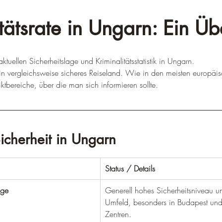
tätsrate in Ungarn: Ein Üb
aktuellen Sicherheitslage und Kriminalitätsstatistik in Ungarn.
ein vergleichsweise sicheres Reiseland. Wie in den meisten europäis
ktbereiche, über die man sich informieren sollte.
Sicherheit in Ungarn
Status / Details
age
Generell hohes Sicherheitsniveau un
Umfeld, besonders in Budapest und 
Zentren.