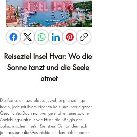
Reiseziel Insel Hvar: Wo die 
Sonne tanzt und die Seele 
atmet
Die Adria, ein azurblaues Juwel, birgt unzählige 
Inseln, jede mit ihrem eigenen Reiz und ihrer eigenen 
Geschichte. Doch nur wenige strahlen eine solche 
Anziehungskraft aus wie Hvar, die Königin der 
dalmatinischen Inseln. Sie ist ein Ort, an dem sich 
jahrtausendealte Geschichte mit dem pulsierenden 