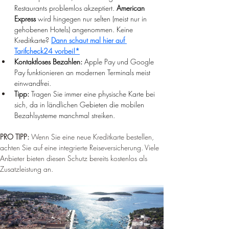
Restaurants problemlos akzeptiert. 
American 
Express
 wird hingegen nur selten (meist nur in 
gehobenen Hotels) angenommen. 
Keine 
Kreditkarte? 
Dann schaut mal hier auf 
Tarifcheck24 vorbei!*
Kontaktloses Bezahlen:
 Apple Pay und Google 
Pay funktionieren an modernen Terminals meist 
einwandfrei.
Tipp:
 Tragen Sie immer eine physische Karte bei 
sich, da in ländlichen Gebieten die mobilen 
Bezahlsysteme manchmal streiken.
PRO TIPP: 
Wenn Sie eine neue Kreditkarte bestellen, 
achten Sie auf eine integrierte Reiseversicherung. Viele 
Anbieter bieten diesen Schutz bereits kostenlos als 
Zusatzleistung an.