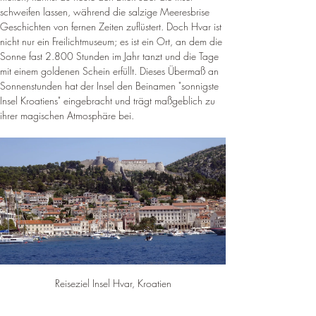
schweifen lassen, während die salzige Meeresbrise 
Geschichten von fernen Zeiten zuflüstert. Doch Hvar ist 
nicht nur ein Freilichtmuseum; es ist ein Ort, an dem die 
Sonne fast 2.800 Stunden im Jahr tanzt und die Tage 
mit einem goldenen Schein erfüllt. Dieses Übermaß an 
Sonnenstunden hat der Insel den Beinamen "sonnigste 
Insel Kroatiens" eingebracht und trägt maßgeblich zu 
ihrer magischen Atmosphäre bei.
Reiseziel Insel Hvar, Kroatien