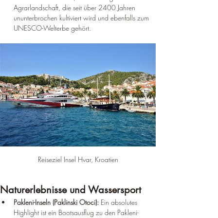
Agrarlandschaft, die seit über 2400 Jahren 
ununterbrochen kultiviert wird und ebenfalls zum 
UNESCO-Welterbe gehört.
Reiseziel Insel Hvar, Kroatien
Naturerlebnisse und Wassersport
Pakleni-Inseln (Paklinski Otoci):
 Ein absolutes 
Highlight ist ein Bootsausflug zu den Pakleni-