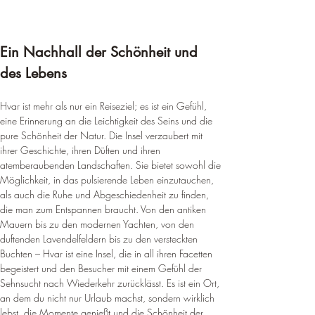
Ein Nachhall der Schönheit und 
des Lebens
Hvar ist mehr als nur ein Reiseziel; es ist ein Gefühl, 
eine Erinnerung an die Leichtigkeit des Seins und die 
pure Schönheit der Natur. Die Insel verzaubert mit 
ihrer Geschichte, ihren Düften und ihren 
atemberaubenden Landschaften. Sie bietet sowohl die 
Möglichkeit, in das pulsierende Leben einzutauchen, 
als auch die Ruhe und Abgeschiedenheit zu finden, 
die man zum Entspannen braucht. Von den antiken 
Mauern bis zu den modernen Yachten, von den 
duftenden Lavendelfeldern bis zu den versteckten 
Buchten – Hvar ist eine Insel, die in all ihren Facetten 
begeistert und den Besucher mit einem Gefühl der 
Sehnsucht nach Wiederkehr zurücklässt. Es ist ein Ort, 
an dem du nicht nur Urlaub machst, sondern wirklich 
lebst, die Momente genießt und die Schönheit der 