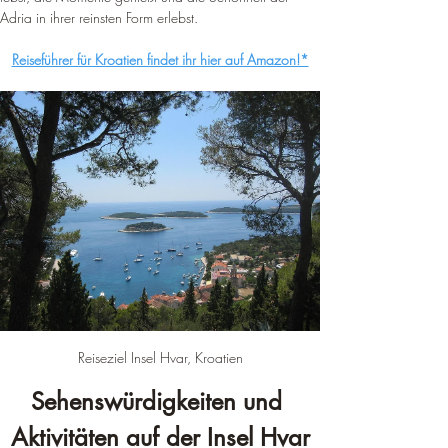
Adria in ihrer reinsten Form erlebst.
Reiseführer für Kroatien findet ihr hier auf Amazon!*
Reiseziel Insel Hvar, Kroatien
Sehenswürdigkeiten und 
Aktivitäten auf der Insel Hvar