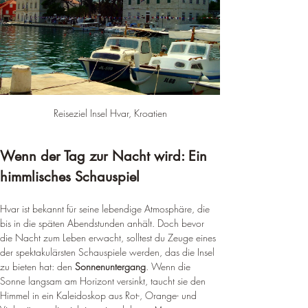
Reiseziel Insel Hvar, Kroatien
Wenn der Tag zur Nacht wird: Ein 
himmlisches Schauspiel
Hvar ist bekannt für seine lebendige Atmosphäre, die 
bis in die späten Abendstunden anhält. Doch bevor 
die Nacht zum Leben erwacht, solltest du Zeuge eines 
der spektakulärsten Schauspiele werden, das die Insel 
zu bieten hat: den 
Sonnenuntergang
. Wenn die 
Sonne langsam am Horizont versinkt, taucht sie den 
Himmel in ein Kaleidoskop aus Rot-, Orange- und 