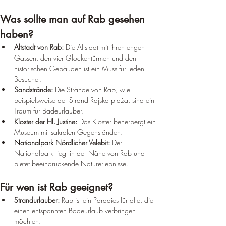
Was sollte man auf Rab gesehen 
haben?
Altstadt von Rab:
 Die Altstadt mit ihren engen 
Gassen, den vier Glockentürmen und den 
historischen Gebäuden ist ein Muss für jeden 
Besucher.
Sandstrände:
 Die Strände von Rab, wie 
beispielsweise der Strand Rajska plaža, sind ein 
Traum für Badeurlauber.
Kloster der Hl. Justine:
 Das Kloster beherbergt ein 
Museum mit sakralen Gegenständen.
Nationalpark Nördlicher Velebit:
 Der 
Nationalpark liegt in der Nähe von Rab und 
bietet beeindruckende Naturerlebnisse.
Für wen ist Rab geeignet?
Strandurlauber:
 Rab ist ein Paradies für alle, die 
einen entspannten Badeurlaub verbringen 
möchten.