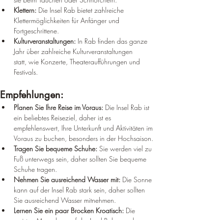
¡
Klettern:
 Die Insel Rab bietet zahlreiche 
Klettermöglichkeiten für Anfänger und 
Fortgeschrittene.
Kulturveranstaltungen:
 In Rab finden das ganze 
Jahr über zahlreiche Kulturveranstaltungen 
statt, wie Konzerte, Theateraufführungen und 
Festivals.
Empfehlungen:
Planen Sie Ihre Reise im Voraus:
 Die Insel Rab ist 
ein beliebtes Reiseziel, daher ist es 
empfehlenswert, Ihre Unterkunft und Aktivitäten im 
Voraus zu buchen, besonders in der Hochsaison.
Tragen Sie bequeme Schuhe:
 Sie werden viel zu 
Fuß unterwegs sein, daher sollten Sie bequeme 
Schuhe tragen.
Nehmen Sie ausreichend Wasser mit:
 Die Sonne 
kann auf der Insel Rab stark sein, daher sollten 
Sie ausreichend Wasser mitnehmen.
Lernen Sie ein paar Brocken Kroatisch:
 Die 