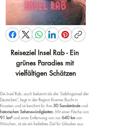
Reiseziel Insel Rab - Ein 
grünes Paradies mit 
vielfältigen Schätzen
Die Insel Rab, auch bekannt als die “Lieblingsinsel der 
Deutschen”, liegt in der Region Kvarner Bucht in 
Kroatien und ist berühmt für ihre 
30 Sandstrände
 und 
historischen Sehenswürdigkeiten
. 
Mit einer Fläche von 
91 km²
 und einer Entfernung von nur 
640 km
 von 
München, ist sie ein beliebtes Ziel für Urlauber aus 