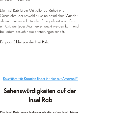
Die Insel Rab ist ein Ort voller Schönheit und 
Geschichte, der sowohl für seine natürlichen Wunder 
als auch für seine kulturellen Erbe gefeiert wird. Es ist 
ein Ort, der jedes Mal neu entdeckt werden kann und 
bei jedem Besuch neue Erinnerungen schafft.
Ein paar Bilder von der Insel Rab:
Reiseführer für Kroatien findet ihr hier auf Amazon!*
Sehenswürdigkeiten auf der 
Insel Rab
Die Insel Rab, auch bekannt als die grüne Insel, bietet 