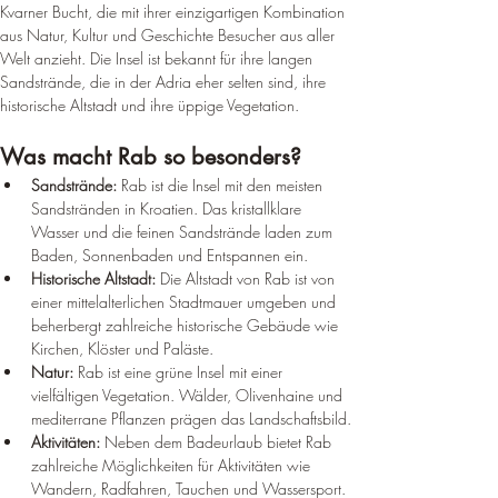
Kvarner Bucht, die mit ihrer einzigartigen Kombination 
aus Natur, Kultur und Geschichte Besucher aus aller 
Welt anzieht. Die Insel ist bekannt für ihre langen 
Sandstrände, die in der Adria eher selten sind, ihre 
historische Altstadt und ihre üppige Vegetation.
Was macht Rab so besonders?
Sandstrände:
 Rab ist die Insel mit den meisten 
Sandstränden in Kroatien. Das kristallklare 
Wasser und die feinen Sandstrände laden zum 
Baden, Sonnenbaden und Entspannen ein.
Historische Altstadt:
 Die Altstadt von Rab ist von 
einer mittelalterlichen Stadtmauer umgeben und 
beherbergt zahlreiche historische Gebäude wie 
Kirchen, Klöster und Paläste.
Natur:
 Rab ist eine grüne Insel mit einer 
vielfältigen Vegetation. Wälder, Olivenhaine und 
mediterrane Pflanzen prägen das Landschaftsbild.
Aktivitäten:
 Neben dem Badeurlaub bietet Rab 
zahlreiche Möglichkeiten für Aktivitäten wie 
Wandern, Radfahren, Tauchen und Wassersport.