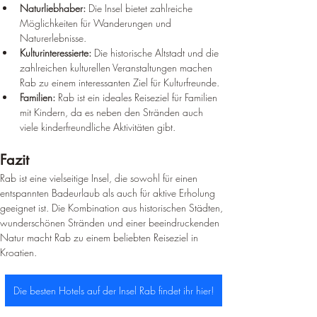
Naturliebhaber:
 Die Insel bietet zahlreiche 
Möglichkeiten für Wanderungen und 
Naturerlebnisse.
Kulturinteressierte:
 Die historische Altstadt und die 
zahlreichen kulturellen Veranstaltungen machen 
Rab zu einem interessanten Ziel für Kulturfreunde.
Familien:
 Rab ist ein ideales Reiseziel für Familien 
mit Kindern, da es neben den Stränden auch 
viele kinderfreundliche Aktivitäten gibt.
Fazit
Rab ist eine vielseitige Insel, die sowohl für einen 
entspannten Badeurlaub als auch für aktive Erholung 
geeignet ist. Die Kombination aus historischen Städten, 
wunderschönen Stränden und einer beeindruckenden 
Natur macht Rab zu einem beliebten Reiseziel in 
Kroatien.
Die besten Hotels auf der Insel Rab findet ihr hier!