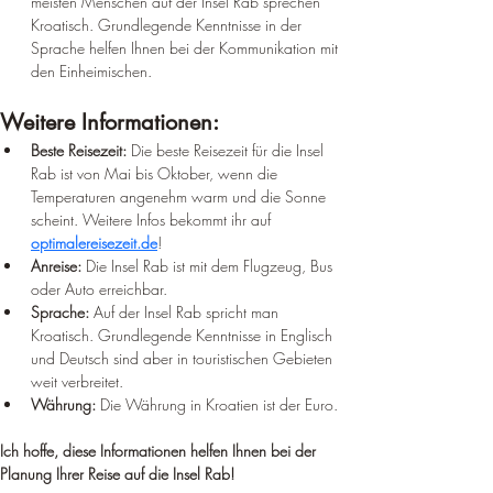
meisten Menschen auf der Insel Rab sprechen 
Kroatisch. Grundlegende Kenntnisse in der 
Sprache helfen Ihnen bei der Kommunikation mit 
den Einheimischen.
Weitere Informationen:
Beste Reisezeit:
 Die beste Reisezeit für die Insel 
Rab ist von Mai bis Oktober, wenn die 
Temperaturen angenehm warm und die Sonne 
scheint. Weitere Infos bekommt ihr auf 
optimalereisezeit.de
!
Anreise:
 Die Insel Rab ist mit dem Flugzeug, Bus 
oder Auto erreichbar.
Sprache:
 Auf der Insel Rab spricht man 
Kroatisch. Grundlegende Kenntnisse in Englisch 
und Deutsch sind aber in touristischen Gebieten 
weit verbreitet.
Währung:
 Die Währung in Kroatien ist der Euro.
Ich hoffe, diese Informationen helfen Ihnen bei der 
Planung Ihrer Reise auf die Insel Rab!