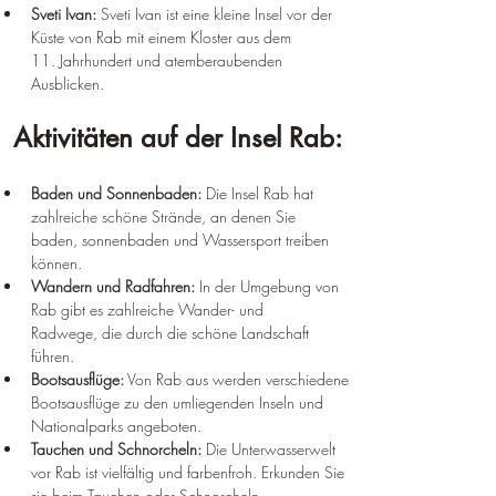
Sveti Ivan:
 Sveti Ivan ist eine kleine Insel vor der 
Küste von Rab mit einem Kloster aus dem 
11. Jahrhundert und atemberaubenden 
Ausblicken.
Aktivitäten auf der Insel Rab:
Baden und Sonnenbaden:
 Die Insel Rab hat 
zahlreiche schöne Strände, an denen Sie 
baden, sonnenbaden und Wassersport treiben 
können.
Wandern und Radfahren:
 In der Umgebung von 
Rab gibt es zahlreiche Wander- und 
Radwege, die durch die schöne Landschaft 
führen.
Bootsausflüge:
 Von Rab aus werden verschiedene 
Bootsausflüge zu den umliegenden Inseln und 
Nationalparks angeboten.
Tauchen und Schnorcheln:
 Die Unterwasserwelt 
vor Rab ist vielfältig und farbenfroh. Erkunden Sie 
sie beim Tauchen oder Schnorcheln.