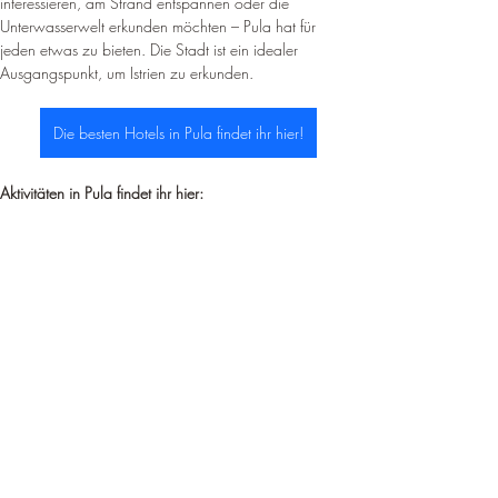
interessieren, am Strand entspannen oder die 
Unterwasserwelt erkunden möchten – Pula hat für 
jeden etwas zu bieten. Die Stadt ist ein idealer 
Ausgangspunkt, um Istrien zu erkunden.
Die besten Hotels in Pula findet ihr hier!
Aktivitäten in Pula findet ihr hier: