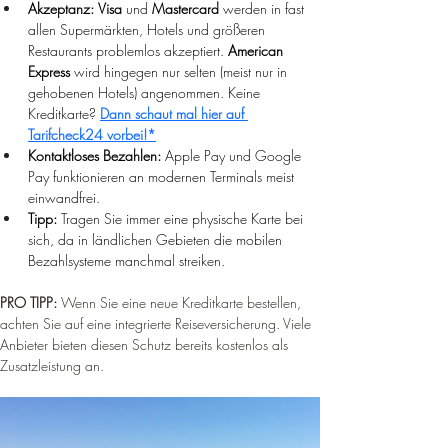
Akzeptanz:
Visa
 und 
Mastercard
 werden in fast 
allen Supermärkten, Hotels und größeren 
Restaurants problemlos akzeptiert. 
American 
Express
 wird hingegen nur selten (meist nur in 
gehobenen Hotels) angenommen. 
Keine 
Kreditkarte? 
Dann schaut mal hier auf 
Tarifcheck24 vorbei!*
Kontaktloses Bezahlen:
 Apple Pay und Google 
Pay funktionieren an modernen Terminals meist 
einwandfrei.
Tipp:
 Tragen Sie immer eine physische Karte bei 
sich, da in ländlichen Gebieten die mobilen 
Bezahlsysteme manchmal streiken.
PRO TIPP: 
Wenn Sie eine neue Kreditkarte bestellen, 
achten Sie auf eine integrierte Reiseversicherung. Viele 
Anbieter bieten diesen Schutz bereits kostenlos als 
Zusatzleistung an.