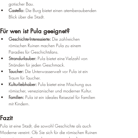
gotischer Bau.
Castello:
 Die Burg bietet einen atemberaubenden 
Blick über die Stadt.
Für wen ist Pula geeignet?
Geschichte-Interessierte:
 Die zahlreichen 
römischen Ruinen machen Pula zu einem 
Paradies für Geschichtsfans.
Strandurlauber:
 Pula bietet eine Vielzahl von 
Stränden für jeden Geschmack.
Taucher:
 Die Unterwasserwelt vor Pula ist ein 
Traum für Taucher.
Kulturliebhaber:
 Pula bietet eine Mischung aus 
römischer, venezianischer und moderner Kultur.
Familien:
 Pula ist ein ideales Reiseziel für Familien 
mit Kindern.
Fazit
Pula ist eine Stadt, die sowohl Geschichte als auch 
Moderne vereint. Ob Sie sich für die römischen Ruinen 