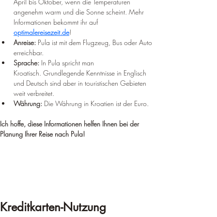
April bis Oktober, wenn die Temperaturen 
angenehm warm und die Sonne scheint. Mehr 
Informationen bekommt ihr auf 
optimalereisezeit.de
! 
Anreise:
 Pula ist mit dem Flugzeug, Bus oder Auto 
erreichbar.
Sprache:
 In Pula spricht man 
Kroatisch. Grundlegende Kenntnisse in Englisch 
und Deutsch sind aber in touristischen Gebieten 
weit verbreitet.
Währung:
 Die Währung in Kroatien ist der Euro.
Ich hoffe, diese Informationen helfen Ihnen bei der 
Planung Ihrer Reise nach Pula!
Kreditkarten-Nutzung