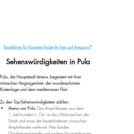
Reiseführer für Kroatien findet ihr hier auf Amazon!*
Sehenswürdigkeiten in Pula
Pula, die Hauptstadt Istriens, begeistert mit ihrer 
römischen Vergangenheit, der wunderschönen 
Küstenlage und dem mediterranen Flair.
Zu den Top-Sehenswürdigkeiten zählen:
Arena von Pula:
 Das Amphitheater aus dem 
1. Jahrhundert n. Chr. ist das Wahrzeichen der 
Stadt und eines der besterhaltenen römischen 
Amphitheater weltweit. Hier fanden 
Gladiatorenkämpfe und andere Veranstaltungen 