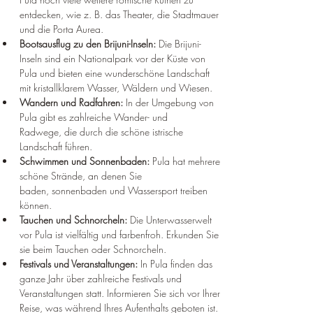
¡
entdecken, wie z. B. das Theater, die Stadtmauer 
und die Porta Aurea.
Bootsausflug zu den Brijuni-Inseln:
 Die Brijuni-
Inseln sind ein Nationalpark vor der Küste von 
Pula und bieten eine wunderschöne Landschaft 
mit kristallklarem Wasser, Wäldern und Wiesen.
Wandern und Radfahren:
 In der Umgebung von 
Pula gibt es zahlreiche Wander- und 
Radwege, die durch die schöne istrische 
Landschaft führen.
Schwimmen und Sonnenbaden:
 Pula hat mehrere 
schöne Strände, an denen Sie 
baden, sonnenbaden und Wassersport treiben 
können.
Tauchen und Schnorcheln:
 Die Unterwasserwelt 
vor Pula ist vielfältig und farbenfroh. Erkunden Sie 
sie beim Tauchen oder Schnorcheln.
Festivals und Veranstaltungen:
 In Pula finden das 
ganze Jahr über zahlreiche Festivals und 
Veranstaltungen statt. Informieren Sie sich vor Ihrer 
Reise, was während Ihres Aufenthalts geboten ist.