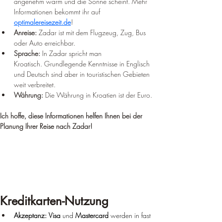
angenehm warm und die Sonne scheint. Mehr 
Informationen bekommt ihr auf 
optimalereisezeit.de
!
Anreise:
 Zadar ist mit dem Flugzeug, Zug, Bus 
oder Auto erreichbar.
Sprache:
 In Zadar spricht man 
Kroatisch. Grundlegende Kenntnisse in Englisch 
und Deutsch sind aber in touristischen Gebieten 
weit verbreitet.
Währung:
 Die Währung in Kroatien ist der Euro.
Ich hoffe, diese Informationen helfen Ihnen bei der 
Planung Ihrer Reise nach Zadar!
Kreditkarten-Nutzung
Akzeptanz:
Visa
 und 
Mastercard
 werden in fast 