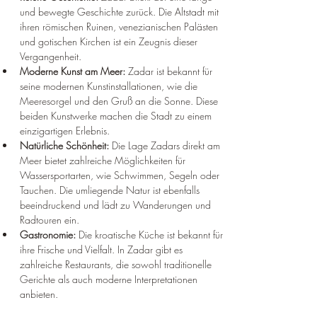
und bewegte Geschichte zurück. Die Altstadt mit 
ihren römischen Ruinen, venezianischen Palästen 
und gotischen Kirchen ist ein Zeugnis dieser 
Vergangenheit.
Moderne Kunst am Meer:
 Zadar ist bekannt für 
seine modernen Kunstinstallationen, wie die 
Meeresorgel und den Gruß an die Sonne. Diese 
beiden Kunstwerke machen die Stadt zu einem 
einzigartigen Erlebnis.
Natürliche Schönheit:
 Die Lage Zadars direkt am 
Meer bietet zahlreiche Möglichkeiten für 
Wassersportarten, wie Schwimmen, Segeln oder 
Tauchen. Die umliegende Natur ist ebenfalls 
beeindruckend und lädt zu Wanderungen und 
Radtouren ein.
Gastronomie:
 Die kroatische Küche ist bekannt für 
ihre Frische und Vielfalt. In Zadar gibt es 
zahlreiche Restaurants, die sowohl traditionelle 
Gerichte als auch moderne Interpretationen 
anbieten.