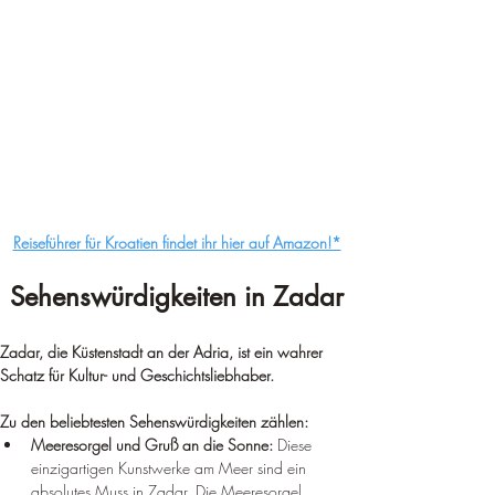
Reiseführer für Kroatien findet ihr hier auf Amazon!*
Sehenswürdigkeiten in Zadar
Zadar, die Küstenstadt an der Adria, ist ein wahrer 
Schatz für Kultur- und Geschichtsliebhaber.
Zu den beliebtesten Sehenswürdigkeiten zählen:
Meeresorgel und Gruß an die Sonne:
 Diese 
einzigartigen Kunstwerke am Meer sind ein 
absolutes Muss in Zadar. Die Meeresorgel 