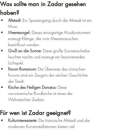
Was sollte man in Zadar gesehen 
haben?
Altstadt:
 Ein Spaziergang durch die Altstadt ist ein 
Muss.
Meeresorgel:
 Dieses einzigartige Musikinstrument 
erzeugt Klänge, die vom Meeresrauschen 
beeinflusst werden.
Gruß an die Sonne:
 Diese große Sonnenscheibe 
leuchtet nachts und erzeugt ein faszinierendes 
Lichtspiel.
Forum Romanum:
 Die Überreste des römischen 
Forums sind ein Zeugnis der reichen Geschichte 
der Stadt.
Kirche des Heiligen Donatus:
 Diese 
vorromanische Rundkirche ist eines der 
Wahrzeichen Zadars.
Für wen ist Zadar geeignet?
Kulturinteressierte:
 Die historische Altstadt und die 
modernen Kunstinstallationen bieten viel 