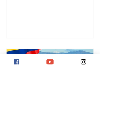
5 Toppaktiviteter i Bogotá
Her finner du de 5 Toppaktiviteter i