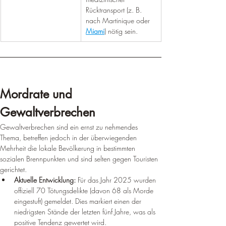
Rücktransport (z. B. 
nach Martinique oder 
Miami
) nötig sein.
Mordrate und 
Gewaltverbrechen
Gewaltverbrechen sind ein ernst zu nehmendes 
Thema, betreffen jedoch in der überwiegenden 
Mehrheit die lokale Bevölkerung in bestimmten 
sozialen Brennpunkten und sind selten gegen Touristen 
gerichtet.
Aktuelle Entwicklung:
 Für das Jahr 2025 wurden 
offiziell 70 Tötungsdelikte (davon 68 als Morde 
eingestuft) gemeldet. Dies markiert einen der 
niedrigsten Stände der letzten fünf Jahre, was als 
positive Tendenz gewertet wird.