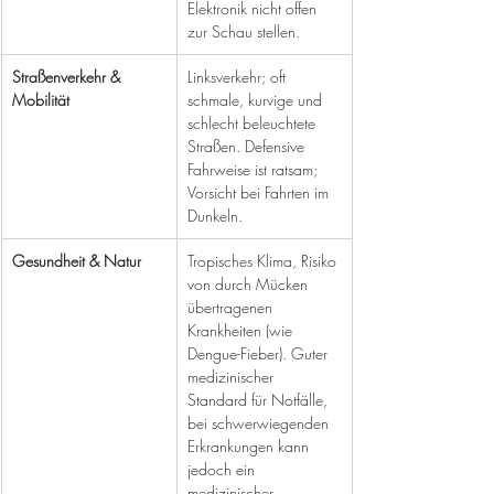
Elektronik nicht offen 
zur Schau stellen.
Straßenverkehr & 
Linksverkehr; oft 
Mobilität
schmale, kurvige und 
schlecht beleuchtete 
Straßen. Defensive 
Fahrweise ist ratsam; 
Vorsicht bei Fahrten im 
Dunkeln.
Gesundheit & Natur
Tropisches Klima, Risiko 
von durch Mücken 
übertragenen 
Krankheiten (wie 
Dengue-Fieber). Guter 
medizinischer 
Standard für Notfälle, 
bei schwerwiegenden 
Erkrankungen kann 
jedoch ein 
medizinischer 