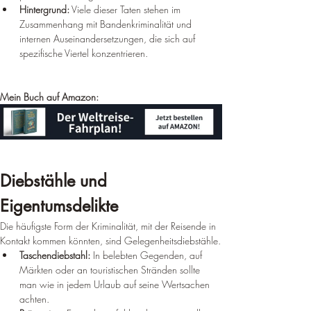
¡
Hintergrund:
 Viele dieser Taten stehen im 
Zusammenhang mit Bandenkriminalität und 
internen Auseinandersetzungen, die sich auf 
spezifische Viertel konzentrieren.
Mein Buch auf Amazon:
Diebstähle und 
Eigentumsdelikte
Die häufigste Form der Kriminalität, mit der Reisende in 
Kontakt kommen könnten, sind Gelegenheitsdiebstähle.
Taschendiebstahl:
 In belebten Gegenden, auf 
Märkten oder an touristischen Stränden sollte 
man wie in jedem Urlaub auf seine Wertsachen 
achten.