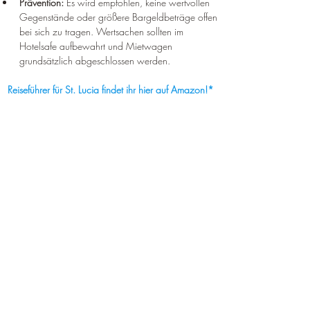
Prävention:
 Es wird empfohlen, keine wertvollen 
Gegenstände oder größere Bargeldbeträge offen 
bei sich zu tragen. Wertsachen sollten im 
Hotelsafe aufbewahrt und Mietwagen 
grundsätzlich abgeschlossen werden.
Reiseführer für St. Lucia findet ihr hier auf Amazon!*