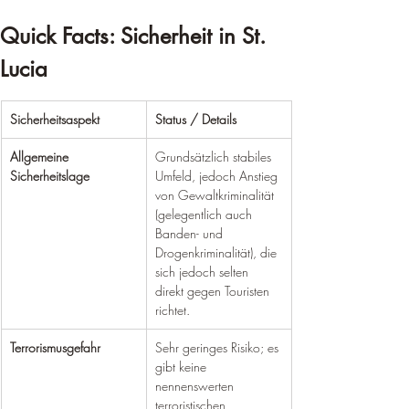
Quick Facts: Sicherheit in St. 
Lucia
Sicherheitsaspekt
Status / Details
Allgemeine 
Grundsätzlich stabiles 
Sicherheitslage
Umfeld, jedoch Anstieg 
von Gewaltkriminalität 
(gelegentlich auch 
Banden- und 
Drogenkriminalität), die 
sich jedoch selten 
direkt gegen Touristen 
richtet.
Terrorismusgefahr
Sehr geringes Risiko; es 
gibt keine 
nennenswerten 
terroristischen 