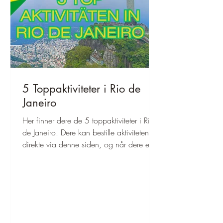
5 Toppaktiviteter i Rio de
Janeiro
Her finner dere de 5 toppaktiviteter i Rio
de Janeiro. Dere kan bestille aktivitetene
direkte via denne siden, og når dere er
fremme, kan dere dra rett av sted!