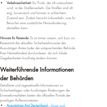
Verkehrssicherheit:
 Ein Punkt, der oft unterschätzt 
wird, ist der Straßenverkehr. Die Straßen sind oft 
eng, kurvenreich und können in schlechtem 
Zustand sein. Zudem herrscht Linksverkehr, was für 
Besucher eine zusätzliche Herausforderung 
darstellen kann.
Hinweis für Reisende:
 Es ist immer ratsam, sich kurz vor 
Reiseantritt die aktuellen Sicherheitshinweise des 
Auswärtigen Amtes (oder der entsprechenden Behörde 
Ihres Heimatlandes) durchzulesen, da sich lokale 
Gegebenheiten kurzfristig ändern können.
Weiterführende Informationen 
der Behörden
Detaillierte und tagesaktuelle Informationen zu 
Sicherheitslagen oder kurzfristigen Änderungen der 
Einreiseformalitäten bieten die offiziellen Portale der 
jeweiligen Außenministerien:
Auswärtiges Amt Deutschland
 – Reise- und 