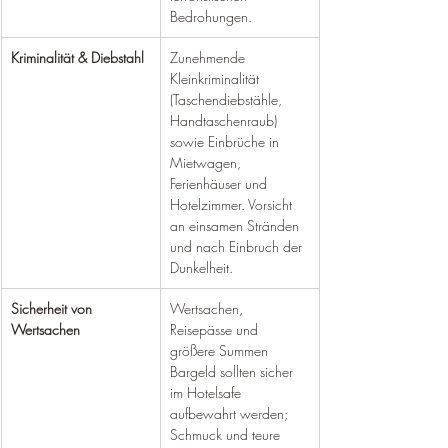
Bedrohungen.
Kriminalität & Diebstahl
Zunehmende 
Kleinkriminalität 
(Taschendiebstähle, 
Handtaschenraub) 
sowie Einbrüche in 
Mietwagen, 
Ferienhäuser und 
Hotelzimmer. Vorsicht 
an einsamen Stränden 
und nach Einbruch der 
Dunkelheit.
Sicherheit von 
Wertsachen, 
Wertsachen
Reisepässe und 
größere Summen 
Bargeld sollten sicher 
im Hotelsafe 
aufbewahrt werden; 
Schmuck und teure 