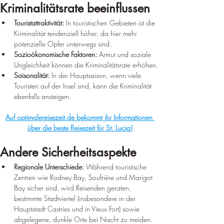
Kriminalitätsrate beeinflussen
Touristattraktivität:
 In touristischen Gebieten ist die 
Kriminalität tendenziell höher, da hier mehr 
potenzielle Opfer unterwegs sind.
Sozioökonomische Faktoren:
 Armut und soziale 
Ungleichheit können die Kriminalitätsrate erhöhen.
Saisonalität:
 In der Hauptsaison, wenn viele 
Touristen auf der Insel sind, kann die Kriminalität 
ebenfalls ansteigen.
Auf optimalereisezeit.de bekommt ihr Informationen 
über die beste Reisezeit für St. Lucia!
Andere Sicherheitsaspekte
Regionale Unterschiede:
 Während touristische 
Zentren wie Rodney Bay, Soufrière und Marigot 
Bay sicher sind, wird Reisenden geraten, 
bestimmte Stadtviertel (insbesondere in der 
Hauptstadt Castries und in Vieux Fort) sowie 
abgelegene, dunkle Orte bei Nacht zu meiden.