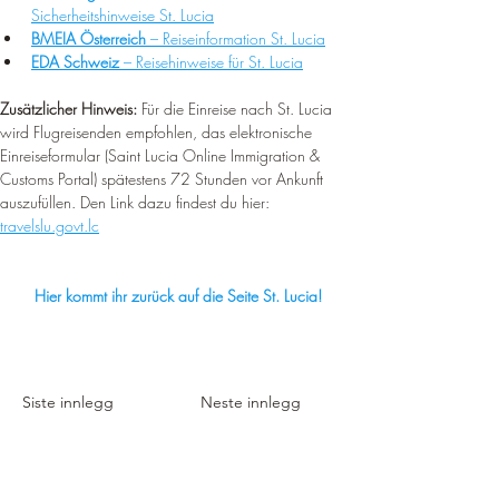
Sicherheitshinweise St. Lucia
BMEIA Österreich
 – Reiseinformation St. Lucia
EDA Schweiz
 – Reisehinweise für St. Lucia
Zusätzlicher Hinweis:
 Für die Einreise nach St. Lucia 
wird Flugreisenden empfohlen, das elektronische 
Einreiseformular (Saint Lucia Online Immigration & 
Customs Portal) spätestens 72 Stunden vor Ankunft 
auszufüllen. Den Link dazu findest du hier: 
travelslu.govt.lc
Hier kommt ihr zurück auf die Seite St. Lucia!
Siste innlegg
Neste innlegg