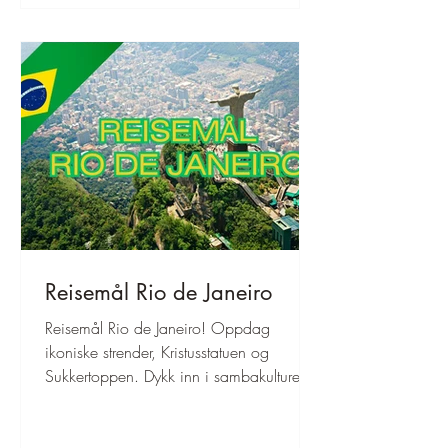
Reisemål Rio de Janeiro
Reisemål Rio de Janeiro! Oppdag
ikoniske strender, Kristusstatuen og
Sukkertoppen. Dykk inn i sambakulturen
og den fantastiske naturen. Planlegg
ferien deres her!