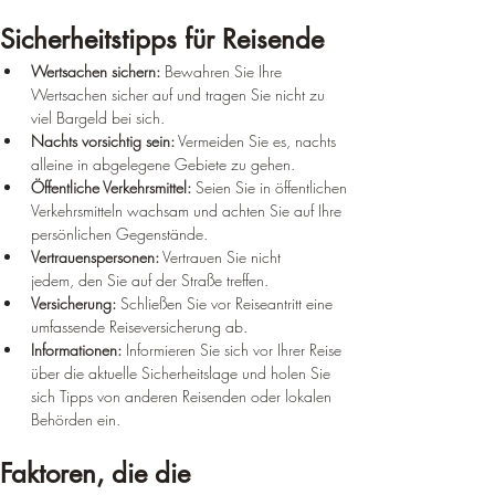
Sicherheitstipps für Reisende
Wertsachen sichern:
 Bewahren Sie Ihre 
Wertsachen sicher auf und tragen Sie nicht zu 
viel Bargeld bei sich.
Nachts vorsichtig sein:
 Vermeiden Sie es, nachts 
alleine in abgelegene Gebiete zu gehen.
Öffentliche Verkehrsmittel:
 Seien Sie in öffentlichen 
Verkehrsmitteln wachsam und achten Sie auf Ihre 
persönlichen Gegenstände.
Vertrauenspersonen:
 Vertrauen Sie nicht 
jedem, den Sie auf der Straße treffen.
Versicherung:
 Schließen Sie vor Reiseantritt eine 
umfassende Reiseversicherung ab.
Informationen:
 Informieren Sie sich vor Ihrer Reise 
über die aktuelle Sicherheitslage und holen Sie 
sich Tipps von anderen Reisenden oder lokalen 
Behörden ein.
Faktoren, die die 