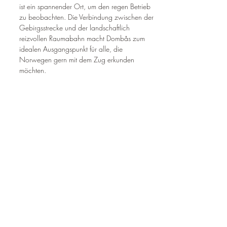
ist ein spannender Ort, um den regen Betrieb 
zu beobachten. Die Verbindung zwischen der 
Gebirgsstrecke und der landschaftlich 
reizvollen Raumabahn macht Dombås zum 
idealen Ausgangspunkt für alle, die 
Norwegen gern mit dem Zug erkunden 
möchten.