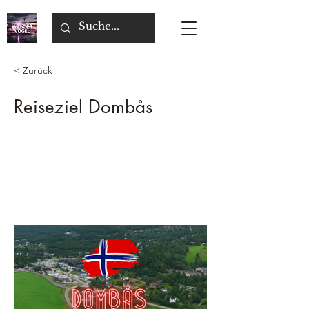
< Zurück
Reiseziel Dombås