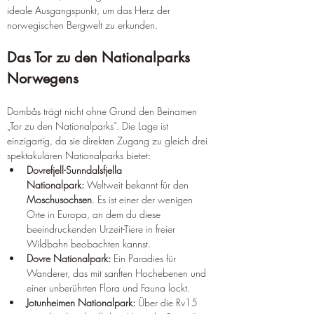
ideale Ausgangspunkt, um das Herz der 
norwegischen Bergwelt zu erkunden.
Das Tor zu den Nationalparks 
Norwegens
Dombås trägt nicht ohne Grund den Beinamen 
„Tor zu den Nationalparks“. Die Lage ist 
einzigartig, da sie direkten Zugang zu gleich drei 
spektakulären Nationalparks bietet:
Dovrefjell-Sunndalsfjella 
Nationalpark:
 Weltweit bekannt für den 
Moschusochsen
. Es ist einer der wenigen 
Orte in Europa, an dem du diese 
beeindruckenden Urzeit-Tiere in freier 
Wildbahn beobachten kannst.
Dovre Nationalpark:
 Ein Paradies für 
Wanderer, das mit sanften Hochebenen und 
einer unberührten Flora und Fauna lockt.
Jotunheimen Nationalpark:
 Über die Rv15 