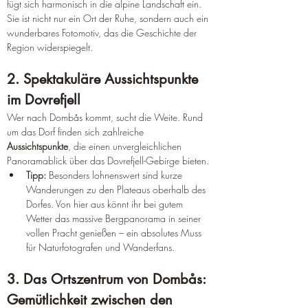
fügt sich harmonisch in die alpine Landschaft ein. 
Sie ist nicht nur ein Ort der Ruhe, sondern auch ein 
wunderbares Fotomotiv, das die Geschichte der 
Region widerspiegelt.
2. Spektakuläre Aussichtspunkte 
im Dovrefjell
Wer nach Dombås kommt, sucht die Weite. Rund 
um das Dorf finden sich zahlreiche 
Aussichtspunkte
, die einen unvergleichlichen 
Panoramablick über das Dovrefjell-Gebirge bieten.
Tipp:
 Besonders lohnenswert sind kurze 
Wanderungen zu den Plateaus oberhalb des 
Dorfes. Von hier aus könnt ihr bei gutem 
Wetter das massive Bergpanorama in seiner 
vollen Pracht genießen – ein absolutes Muss 
für Naturfotografen und Wanderfans.
3. Das Ortszentrum von Dombås: 
Gemütlichkeit zwischen den 