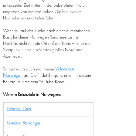
in kürzester Zeit mitten in der unberührten Natur, 
umgeben von majestätischen Gipfeln, weiten 
Hochebenen und tiefen Tälern.
Wenn du auf der Suche nach einer authentischen 
Basis für deine Norwegen-Rundreise bist, ist 
Dombås nicht nur ein Ort auf der Karte – es ist der 
Startpunkt für dein nächstes großes Nordland-
Abenteuer.
Schaut euch auch mal meine 
Videos aus 
Norwegen
 an. Die findet ihr ganz unten in diesem 
Beitrag, auf meinem YouTube Kanal!
Weitere Reiseziele in Norwegen:
Reiseziel Oslo
Reiseziel Stavanger