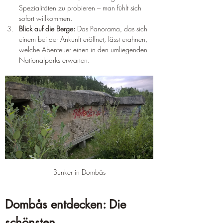
Spezialitäten zu probieren – man fühlt sich 
sofort willkommen.
Blick auf die Berge:
 Das Panorama, das sich 
einem bei der Ankunft eröffnet, lässt erahnen, 
welche Abenteuer einen in den umliegenden 
Nationalparks erwarten.
Bunker in Dombås
Dombås entdecken: Die 
schönsten 