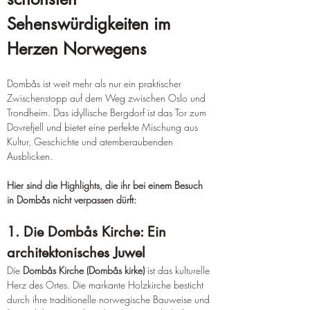
Sehenswürdigkeiten im 
Herzen Norwegens
Dombås ist weit mehr als nur ein praktischer 
Zwischenstopp auf dem Weg zwischen Oslo und 
Trondheim. Das idyllische Bergdorf ist das Tor zum 
Dovrefjell und bietet eine perfekte Mischung aus 
Kultur, Geschichte und atemberaubenden 
Ausblicken. 
Hier sind die Highlights, die ihr bei einem Besuch 
in Dombås nicht verpassen dürft:
1. Die Dombås Kirche: Ein 
architektonisches Juwel
Die 
Dombås Kirche (Dombås kirke)
 ist das kulturelle 
Herz des Ortes. Die markante Holzkirche besticht 
durch ihre traditionelle norwegische Bauweise und 