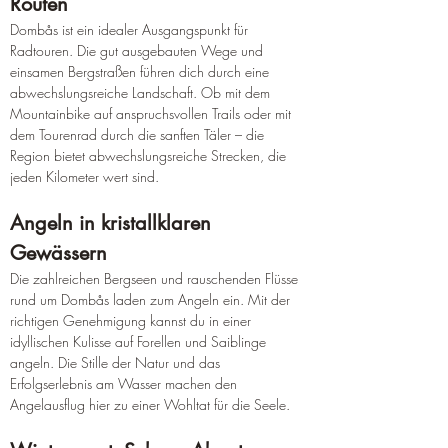
Routen
Dombås ist ein idealer Ausgangspunkt für 
Radtouren. Die gut ausgebauten Wege und 
einsamen Bergstraßen führen dich durch eine 
abwechslungsreiche Landschaft. Ob mit dem 
Mountainbike auf anspruchsvollen Trails oder mit 
dem Tourenrad durch die sanften Täler – die 
Region bietet abwechslungsreiche Strecken, die 
jeden Kilometer wert sind.
Angeln in kristallklaren 
Gewässern
Die zahlreichen Bergseen und rauschenden Flüsse 
rund um Dombås laden zum Angeln ein. Mit der 
richtigen Genehmigung kannst du in einer 
idyllischen Kulisse auf Forellen und Saiblinge 
angeln. Die Stille der Natur und das 
Erfolgserlebnis am Wasser machen den 
Angelausflug hier zu einer Wohltat für die Seele.