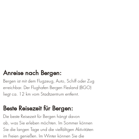
Anreise nach Bergen:
Bergen ist mit dem Flugzeug, Auto, Schiff oder Zug 
erreichbar. Der Flughafen Bergen Flesland (BGO) 
liegt ca. 12 km vom Stadtzentrum entfernt.
Beste Reisezeit für Bergen:
Die beste Reisezeit für Bergen hängt davon 
ab, was Sie erleben möchten. Im Sommer können 
Sie die langen Tage und die vielfältigen Aktivitäten 
im Freien genießen. Im Winter können Sie die 