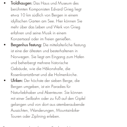
Troldhaugen:
 Das Haus und Museum des 
berühmten Komponisten Edvard Grieg liegt 
etwa 10 km südlich von Bergen in einem 
idyllischen Garten am See. Hier können Sie 
mehr über das Leben und Werk von Grieg 
erfahren und seine Musik in einem 
Konzertsaal oder im Freien genießen.
Bergenhus Festung:
 Die mittelalterliche Festung 
ist eine der ältesten und besterhaltenen in 
Norwegen. Sie liegt am Eingang zum Hafen 
und beherbergt mehrere historische 
Gebäude, wie die Håkonshalle, die 
Rosenkrantztårnet und die Holmenkirche.
Ulriken:
 Der höchste der sieben Berge, die 
Bergen umgeben, ist ein Paradies für 
Naturliebhaber und Abenteurer. Sie können 
mit einer Seilbahn oder zu Fuß auf den Gipfel 
gelangen und von dort aus atemberaubende 
Aussichten, Wanderungen, Mountainbike-
Touren oder Ziplining erleben.