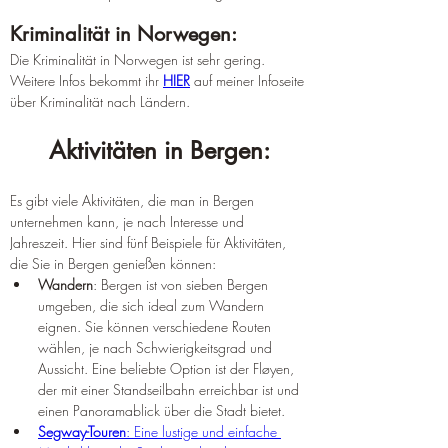
Kriminalität in Norwegen:
Die Kriminalität in Norwegen ist sehr gering. 
Weitere Infos bekommt ihr 
HIER
 auf meiner Infoseite 
über Kriminalität nach Ländern.
Aktivitäten in Bergen:
Es gibt viele Aktivitäten, die man in Bergen 
unternehmen kann, je nach Interesse und 
Jahreszeit. Hier sind fünf Beispiele für Aktivitäten, 
die Sie in Bergen genießen können:
Wandern
: Bergen ist von sieben Bergen 
umgeben, die sich ideal zum Wandern 
eignen. Sie können verschiedene Routen 
wählen, je nach Schwierigkeitsgrad und 
Aussicht. Eine beliebte Option ist der Fløyen, 
der mit einer Standseilbahn erreichbar ist und 
einen Panoramablick über die Stadt bietet.
Segway-Touren
: Eine lustige und einfache 