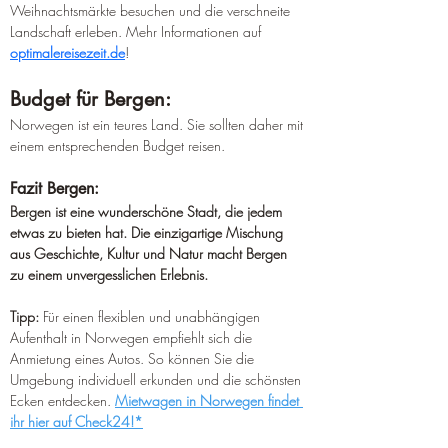
Weihnachtsmärkte besuchen und die verschneite 
Landschaft erleben. Mehr Informationen auf 
optimalereisezeit.de
!
Budget für Bergen:
Norwegen ist ein teures Land. Sie sollten daher mit 
einem entsprechenden Budget reisen.
Fazit Bergen:
Bergen ist eine wunderschöne Stadt, die jedem 
etwas zu bieten hat. Die einzigartige Mischung 
aus Geschichte, Kultur und Natur macht Bergen 
zu einem unvergesslichen Erlebnis.
Tipp:
 Für einen flexiblen und unabhängigen 
Aufenthalt in Norwegen empfiehlt sich die 
Anmietung eines Autos. So können Sie die 
Umgebung individuell erkunden und die schönsten 
Ecken entdecken. 
Mietwagen in Norwegen findet 
ihr hier auf Check24!*