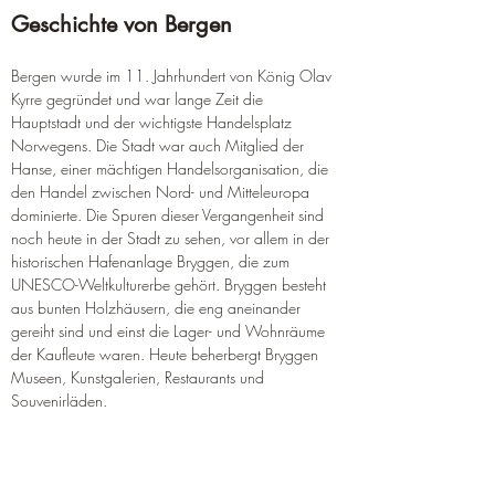
Geschichte von Bergen
Bergen wurde im 11. Jahrhundert von König Olav 
Kyrre gegründet und war lange Zeit die 
Hauptstadt und der wichtigste Handelsplatz 
Norwegens. Die Stadt war auch Mitglied der 
Hanse, einer mächtigen Handelsorganisation, die 
den Handel zwischen Nord- und Mitteleuropa 
dominierte. Die Spuren dieser Vergangenheit sind 
noch heute in der Stadt zu sehen, vor allem in der 
historischen Hafenanlage Bryggen, die zum 
UNESCO-Weltkulturerbe gehört. Bryggen besteht 
aus bunten Holzhäusern, die eng aneinander 
gereiht sind und einst die Lager- und Wohnräume 
der Kaufleute waren. Heute beherbergt Bryggen 
Museen, Kunstgalerien, Restaurants und 
Souvenirläden.