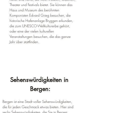
Theater und Festivals bietet. Sie können das 
Haus und Museum des berühmten 
Komponisten Edvard Grieg besuchen, die 
historische Hafenanlage Bryggen erkunden, 
die zum UNESCO-Weltkulturerbe gehört, 
oder eine der vielen kulturellen 
Veranstaltungen besuchen, die das ganze 
Jahr über stattfinden.
Sehenswürdigkeiten in 
Bergen:
Bergen ist eine Stadt voller Sehenswürdigkeiten, 
die für jeden Geschmack etwas bieten. Hier sind 
sechs Sehenswürdigkeiten, die Sie in Bergen 