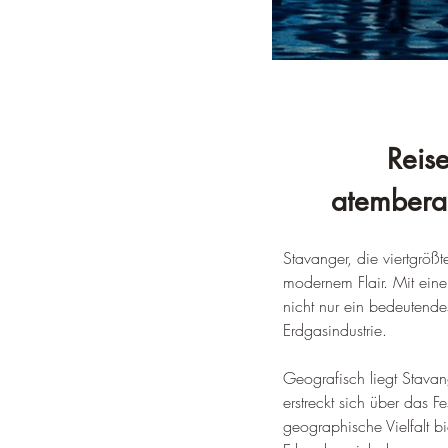
Reis
atembera
Stavanger, die viertgröß
modernem Flair. Mit ein
nicht nur ein bedeutend
Erdgasindustrie
.
Geografisch liegt Stava
erstreckt sich über das 
geographische Vielfalt b