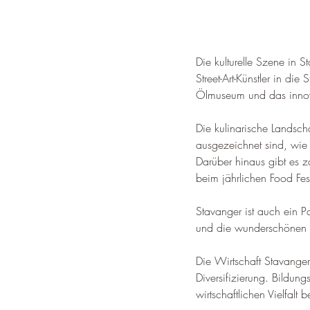
Die kulturelle Szene in St
Street-Art-Künstler in di
Ölmuseum und das innovat
Die kulinarische Landsch
ausgezeichnet sind, wie
Darüber hinaus gibt es z
beim jährlichen Food Fe
Stavanger ist auch ein Pa
und die wunderschönen S
Die Wirtschaft Stavanger
Diversifizierung. 
Bildungs
wirtschaftlichen Vielfalt b