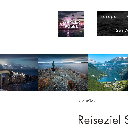
Europa
Sør-
< Zurück
Reiseziel