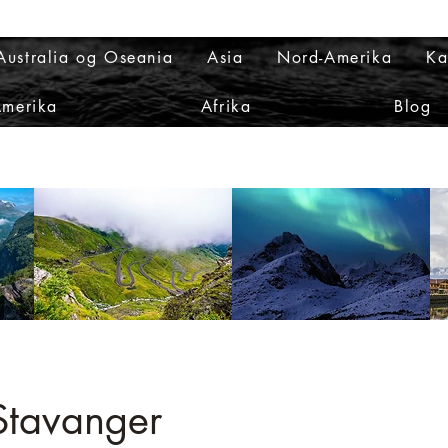
Australia og Oseania
Asia
Nord-Amerika
Ka
Amerika
Afrika
Blog
 Stavanger