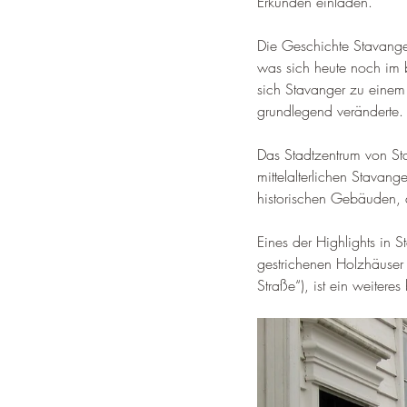
Erkunden einladen
.
Die Geschichte Stavangers 
was sich heute noch im
sich Stavanger zu einem
grundlegend veränderte
.
Das Stadtzentrum von Sta
mittelalterlichen Stavange
historischen Gebäuden, 
Eines der Highlights in S
gestrichenen Holzhäuse
Straße“), ist ein weitere