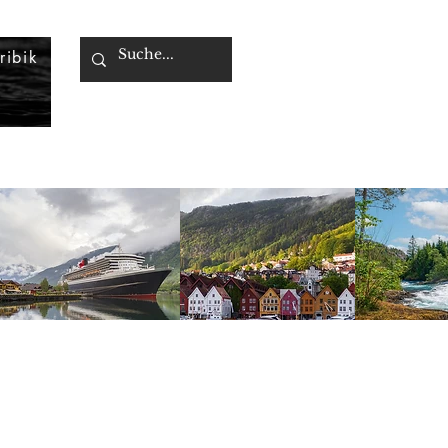
ribik