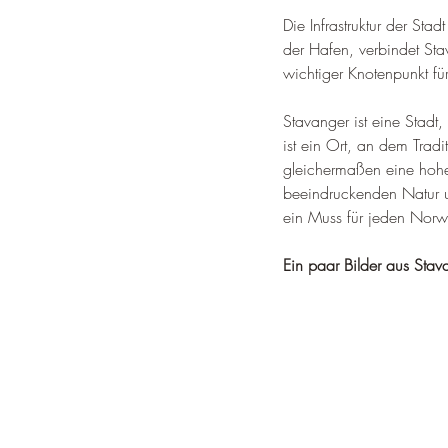
Die Infrastruktur der Stad
der Hafen, verbindet St
wichtiger Knotenpunkt für
Stavanger ist eine Stadt, 
ist ein Ort, an dem Tra
gleichermaßen eine hohe 
beeindruckenden Natur u
ein Muss für jeden Nor
Ein paar Bilder aus Stav