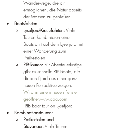
Wanderwege, die dir 
ermöglichen, die Natur abseits 
der Massen zu genießen.
Bootsfahrten:
Lysefjord-Kreuzfahrten:
 Viele 
Touren kombinieren eine 
Bootsfahrt auf dem Lysefjord mit 
einer Wanderung zum 
Preikestolen.
RIB-Touren:
 Für Abenteuerlustige 
gibt es schnelle RIB-Boote, die 
dir den Fjord aus einer ganz 
neuen Perspektive zeigen.
Wird in einem neuen Fenster 
geöffnetwww.aaa.com
 RIB boat tour on Lysefjord
Kombinationstouren:
Preikestolen und 
Stavanger:
 Viele Touren 