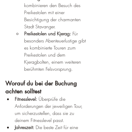
kombinieren den Besuch des 
Preikestolen mit einer 
Besichtigung der charmanten 
Stadt Stavanger.
Preikestolen und Kjerag:
 Für 
besonders Abenteuerlustige gibt 
es kombinierte Touren zum 
Preikestolen und dem 
Kjeragbolten, einem weiteren 
berühmten Felsvorsprung.
Worauf du bei der Buchung 
achten solltest
Fitnesslevel:
 Überprüfe die 
Anforderungen der jeweiligen Tour, 
um sicherzustellen, dass sie zu 
deinem Fitnesslevel passt.
Jahreszeit:
 Die beste Zeit für eine 