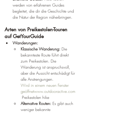
werden von erfahrenen Guides 
begleitet, die dir die Geschichte und 
die Natur der Region näherbringen.
Arten von Preikestolen-Touren 
auf GetYourGuide
Wanderungen:
Klassische Wanderung:
 Die 
bekannteste Route führt direkt 
zum Preikestolen. Die 
Wanderung ist anspruchsvoll, 
aber die Aussicht entschädigt für 
alle Anstrengungen.
Wird in einem neuen Fenster 
geöffnetwww.outdooractive.com
 Preikestolen hike
Alternative Routen:
 Es gibt auch 
weniger bekannte 