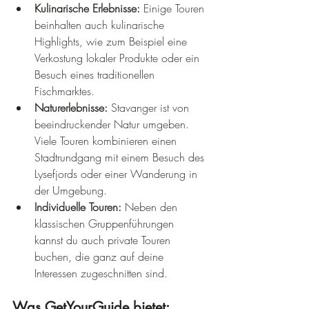
Kulinarische Erlebnisse:
 Einige Touren 
beinhalten auch kulinarische 
Highlights, wie zum Beispiel eine 
Verkostung lokaler Produkte oder ein 
Besuch eines traditionellen 
Fischmarktes.
Naturerlebnisse:
 Stavanger ist von 
beeindruckender Natur umgeben. 
Viele Touren kombinieren einen 
Stadtrundgang mit einem Besuch des 
Lysefjords oder einer Wanderung in 
der Umgebung.
Individuelle Touren:
 Neben den 
klassischen Gruppenführungen 
kannst du auch private Touren 
buchen, die ganz auf deine 
Interessen zugeschnitten sind.
Was GetYourGuide bietet: