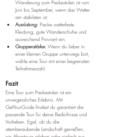
Wanderung zum Preikestolen ist von 
Juni bis September, wenn das Wetter 
am stabilsten ist.
Ausrüstung:
 Packe wetterfeste 
Kleidung, gute Wanderschuhe und 
ausreichend Proviant ein.
Gruppenstärke:
 Wenn du lieber in 
einer kleinen Gruppe unterwegs bist, 
wähle eine Tour mit einer begrenzten 
Teilnehmerzahl.
Fazit
Eine Tour zum Preikestolen ist ein 
unvergessliches Erlebnis. Mit 
GetYourGuide findest du garantiert die 
passende Tour für deine Bedürfnisse und 
Vorlieben. Egal, ob du die 
atemberaubende Landschaft genießen, 
ein Abenteuer erleben oder einfach nur 