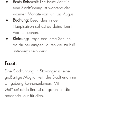
Beste Reisezeit:
 Die beste Zeit für 
eine Stadtführung ist während der 
warmen Monate von Juni bis August.
Buchung:
 Besonders in der 
Hauptsaison solltest du deine Tour im 
Voraus buchen.
Kleidung:
 Trage bequeme Schuhe, 
da du bei einigen Touren viel zu Fuß 
unterwegs sein wirst.
Fazit:
Eine Stadtführung in Stavanger ist eine 
großartige Möglichkeit, die Stadt und ihre 
Umgebung kennenzulernen. Mit 
GetYourGuide findest du garantiert die 
passende Tour für dich.