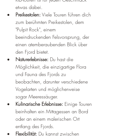
etwas dabei.
Preikestolen:
 Viele Touren führen dich 
zum berühmten Preikestolen, dem 
"Pulpit Rock", einem 
beeindruckenden Felsvorsprung, der 
einen atemberaubenden Blick über 
den Fjord bietet.
Naturerlebnisse:
 Du hast die 
Möglichkeit, die einzigartige Flora 
und Fauna des Fjords zu 
beobachten, darunter verschiedene 
Vogelarten und möglicherweise 
sogar Meeressäuger.
Kulinarische Erlebnisse:
 Einige Touren 
beinhalten ein Mittagessen an Bord 
oder an einem malerischen Ort 
entlang des Fjords.
Flexibilität:
 Du kannst zwischen 