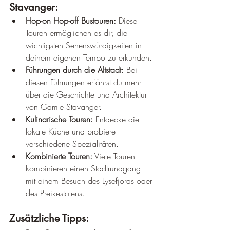
Stavanger:
Hop-on Hop-off Bustouren:
 Diese 
Touren ermöglichen es dir, die 
wichtigsten Sehenswürdigkeiten in 
deinem eigenen Tempo zu erkunden.
Führungen durch die Altstadt:
 Bei 
diesen Führungen erfährst du mehr 
über die Geschichte und Architektur 
von Gamle Stavanger.
Kulinarische Touren:
 Entdecke die 
lokale Küche und probiere 
verschiedene Spezialitäten.
Kombinierte Touren:
 Viele Touren 
kombinieren einen Stadtrundgang 
mit einem Besuch des Lysefjords oder 
des Preikestolens.
Zusätzliche Tipps: