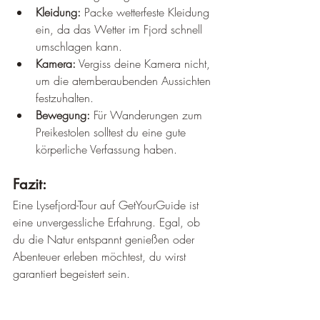
¡
Kleidung:
 Packe wetterfeste Kleidung 
ein, da das Wetter im Fjord schnell 
umschlagen kann.
Kamera:
 Vergiss deine Kamera nicht, 
um die atemberaubenden Aussichten 
festzuhalten.
Bewegung:
 Für Wanderungen zum 
Preikestolen solltest du eine gute 
körperliche Verfassung haben.
Fazit:
Eine Lysefjord-Tour auf GetYourGuide ist 
eine unvergessliche Erfahrung. Egal, ob 
du die Natur entspannt genießen oder 
Abenteuer erleben möchtest, du wirst 
garantiert begeistert sein.