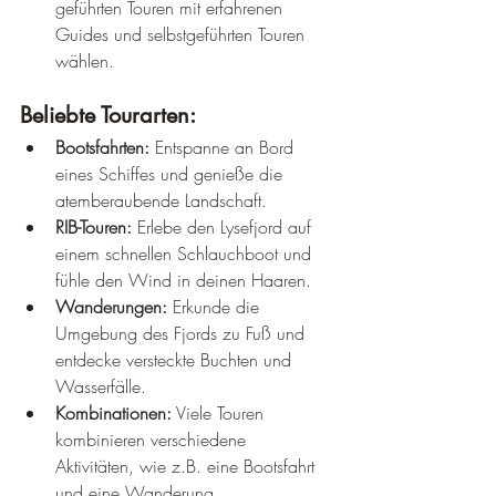
geführten Touren mit erfahrenen 
Guides und selbstgeführten Touren 
wählen.
Beliebte Tourarten:
Bootsfahrten:
 Entspanne an Bord 
eines Schiffes und genieße die 
atemberaubende Landschaft.
RIB-Touren:
 Erlebe den Lysefjord auf 
einem schnellen Schlauchboot und 
fühle den Wind in deinen Haaren.
Wanderungen:
 Erkunde die 
Umgebung des Fjords zu Fuß und 
entdecke versteckte Buchten und 
Wasserfälle.
Kombinationen:
 Viele Touren 
kombinieren verschiedene 
Aktivitäten, wie z.B. eine Bootsfahrt 
und eine Wanderung.