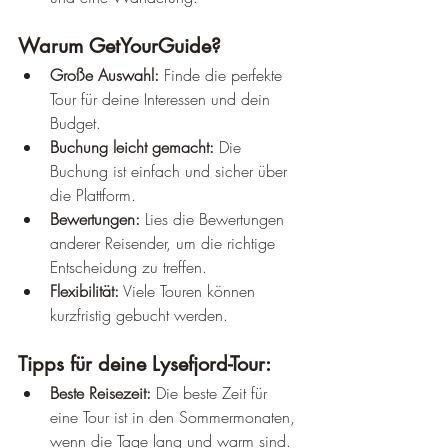
Warum GetYourGuide?
Große Auswahl:
 Finde die perfekte 
Tour für deine Interessen und dein 
Budget.
Buchung leicht gemacht:
 Die 
Buchung ist einfach und sicher über 
die Plattform.
Bewertungen:
 Lies die Bewertungen 
anderer Reisender, um die richtige 
Entscheidung zu treffen.
Flexibilität:
 Viele Touren können 
kurzfristig gebucht werden.
Tipps für deine Lysefjord-Tour:
Beste Reisezeit:
 Die beste Zeit für 
eine Tour ist in den Sommermonaten, 
wenn die Tage lang und warm sind.