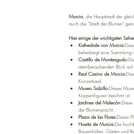
Murcia
, die Hauptstadt der gle
auch die "Stadt der Blumen" gen
Hier einige der wichtigsten Sehe
Kathedrale von Murcia:
Dies
beherbergt eine Sammlung v
Castillo de Monteagudo:
Di
atemberaubenden Blick au
Real Casino de Murcia:
Die
Konzertsaal.
Museo Salzillo:
Dieses Museu
Krippenfiguren berühmt ist.
Jardines del Malecón:
Diese
der Blumenpracht.
Plaza de las Flores:
Dieser P
Huerta de Murcia:
Die fruch
Bauernhöfen, Gärten und Re