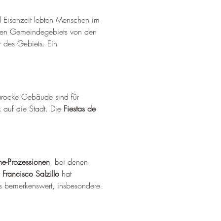
 Eisenzeit lebten Menschen im 
tigen Gemeindegebiets von den 
 des Gebiets. 
Ein 
rocke Gebäude sind für 
 auf die Stadt. 
Die 
Fiestas de 
e-Prozessionen
, bei denen 
 
Francisco Salzillo
 hat 
ls bemerkenswert, insbesondere 