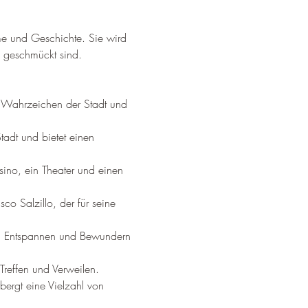
me und Geschichte. Sie wird 
n geschmückt sind.
r Wahrzeichen der Stadt und 
adt und bietet einen 
ino, ein Theater und einen 
o Salzillo, der für seine 
n, Entspannen und Bewundern 
 Treffen und Verweilen.
bergt eine Vielzahl von 