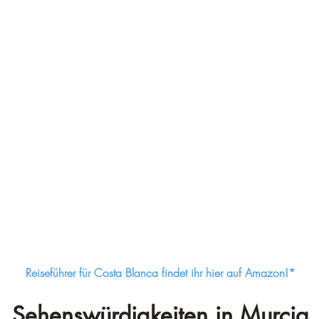
Reiseführer für Costa Blanca findet ihr hier auf Amazon!*
Sehenswürdigkeiten in Murcia