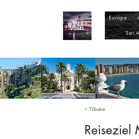
Europa
Sør-
< Tilbake
Reiseziel