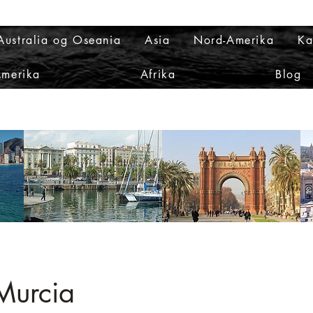
Australia og Oseania
Asia
Nord-Amerika
Ka
Amerika
Afrika
Blog
 Murcia