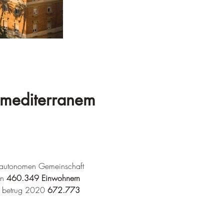
t mediterranem 
er autonomen Gemeinschaft 
n 
460.349 Einwohnern
 betrug 2020 
672.773 