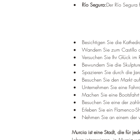
Río Segura:
Der Río Segura f
Besichtigen Sie die Kathed
Wandern Sie zum Castillo d
Versuchen Sie Ihr Glück im
Bewundern Sie die Skulptur
Spazieren Sie durch die Ja
Besuchen Sie den Markt auf 
Unternehmen Sie eine Fahrra
Machen Sie eine Bootsfahr
Besuchen Sie eine der zahlr
Erleben Sie ein Flamenco-S
Nehmen Sie an einem der viel
Murcia ist eine Stadt, die für je
Leben interessieren, in Murcia we