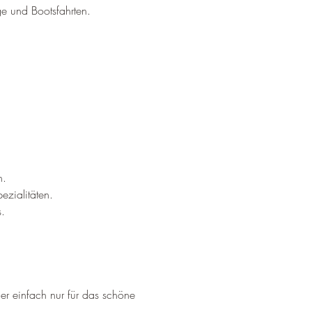
ge und Bootsfahrten.
n.
ezialitäten.
.
der einfach nur für das schöne 