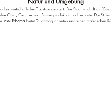
–
Natur und Umgebung
landwirtschaftlicher Tradition geprägt. Die Stadt wird oft als “Eur
r ihre Obst-, Gemüse- und Blumenproduktion und -exporte. 
Die Stränd
ie 
Insel Tabarca
 bietet Tauchmöglichkeiten und einen malerischen R