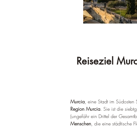
Reiseziel Murc
Murcia
, eine Stadt im Südosten 
Region Murcia
. Sie ist die sie
(ungefähr ein Drittel der Gesamt
Menschen
, die eine städtische F