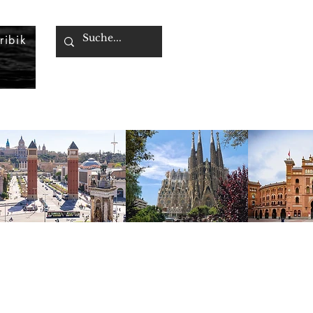
ribik