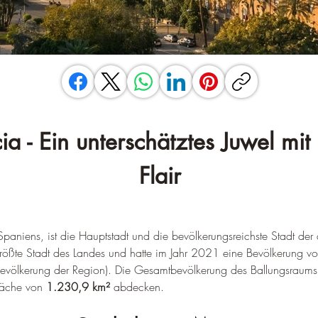
ia - Ein unterschätztes Juwel mi
Flair
Spaniens, ist die Hauptstadt und die bevölkerungsreichste Stadt d
btgrößte Stadt des Landes und hatte im Jahr 2021 eine Bevölkerung vo
bevölkerung der Region). 
Die Gesamtbevölkerung des Ballungsraums
läche von 
1.230,9 km²
 abdecken
.