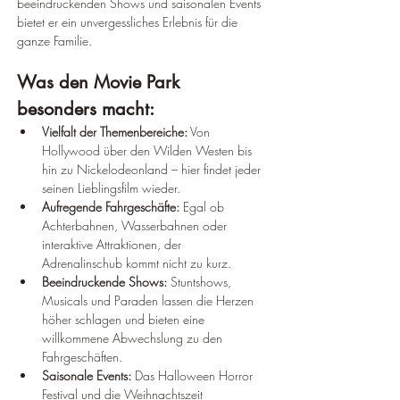
beeindruckenden Shows und saisonalen Events 
bietet er ein unvergessliches Erlebnis für die 
ganze Familie.
Was den Movie Park 
besonders macht:
Vielfalt der Themenbereiche:
 Von 
Hollywood über den Wilden Westen bis 
hin zu Nickelodeonland – hier findet jeder 
seinen Lieblingsfilm wieder.
Aufregende Fahrgeschäfte:
 Egal ob 
Achterbahnen, Wasserbahnen oder 
interaktive Attraktionen, der 
Adrenalinschub kommt nicht zu kurz.
Beeindruckende Shows:
 Stuntshows, 
Musicals und Paraden lassen die Herzen 
höher schlagen und bieten eine 
willkommene Abwechslung zu den 
Fahrgeschäften.
Saisonale Events:
 Das Halloween Horror 
Festival und die Weihnachtszeit 