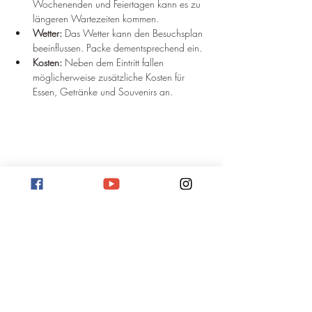
Wochenenden und Feiertagen kann es zu 
längeren Wartezeiten kommen.
Wetter:
 Das Wetter kann den Besuchsplan 
beeinflussen. Packe dementsprechend ein.
Kosten:
 Neben dem Eintritt fallen 
möglicherweise zusätzliche Kosten für 
Essen, Getränke und Souvenirs an.