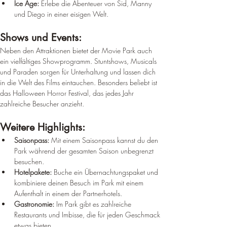
Ice Age:
 Erlebe die Abenteuer von Sid, Manny 
und Diego in einer eisigen Welt.
Shows und Events:
Neben den Attraktionen bietet der Movie Park auch 
ein vielfältiges Showprogramm. Stuntshows, Musicals 
und Paraden sorgen für Unterhaltung und lassen dich 
in die Welt des Films eintauchen. Besonders beliebt ist 
das Halloween Horror Festival, das jedes Jahr 
zahlreiche Besucher anzieht.
Weitere Highlights:
Saisonpass:
 Mit einem Saisonpass kannst du den 
Park während der gesamten Saison unbegrenzt 
besuchen.
Hotelpakete:
 Buche ein Übernachtungspaket und 
kombiniere deinen Besuch im Park mit einem 
Aufenthalt in einem der Partnerhotels.
Gastronomie:
 Im Park gibt es zahlreiche 
Restaurants und Imbisse, die für jeden Geschmack 
etwas bieten.