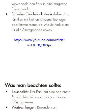
verwandeln den Park in eine magische 
Erlebniswelt.
Für jeden Geschmack etwas dabei:
 Ob 
Familien mit kleinen Kindern, Teenager 
oder Erwachsene, der Movie Park bietet 
für alle Altersgruppen etwas.
https://www.youtube.com/watch?
v=FIFHQBIPtpc
Was man beachten sollte:
Saisonalität:
 Der Park hat eine begrenzte 
Saison. Informiere dich vorab über die 
Öffnungszeiten.
Warteschlangen:
 Besonders an 