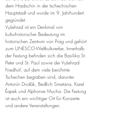
dem Hradschin in der tschechischen 
Hauptstadt und wurde im 9. Jahrhundert 
gegründet. 
Vyšehrad ist ein Denkmal von 
kulturhistorischer Bedeutung im 
historischen Zentrum von Prag und gehört 
zum UNESCO-Weltkulturerbe. Innerhalb 
der Festung befinden sich die Basilika St. 
Peter und St. Paul sowie der Vyšehrad-
Friedhof, auf dem viele berühmte 
Tschechen begraben sind, darunter 
Antonín Dvořák, Bedřich Smetana, Karel 
Čapek und Alphonse Mucha. Die Festung 
ist auch ein wichtiger Ort für Konzerte 
und andere Veranstaltungen.