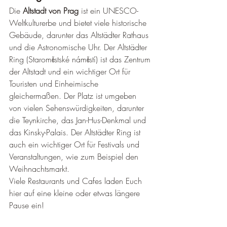
Die 
Altstadt von Prag
 ist ein UNESCO-
Weltkulturerbe und bietet viele historische 
Gebäude, darunter das Altstädter Rathaus 
und die Astronomische Uhr. Der Altstädter 
Ring (Staroměstské náměstí) ist das Zentrum 
der Altstadt und ein wichtiger Ort für 
Touristen und Einheimische 
gleichermaßen. Der Platz ist umgeben 
von vielen Sehenswürdigkeiten, darunter 
die Teynkirche, das Jan-Hus-Denkmal und 
das Kinsky-Palais. Der Altstädter Ring ist 
auch ein wichtiger Ort für Festivals und 
Veranstaltungen, wie zum Beispiel den 
Weihnachtsmarkt.
Viele Restaurants und Cafes laden Euch 
hier auf eine kleine oder etwas längere 
Pause ein! 