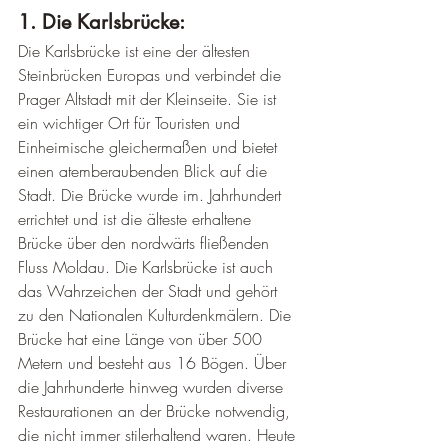
1. Die Karlsbrücke: 
Die Karlsbrücke ist eine der ältesten 
Steinbrücken Europas und verbindet die 
Prager Altstadt mit der Kleinseite. Sie ist 
ein wichtiger Ort für Touristen und 
Einheimische gleichermaßen und bietet 
einen atemberaubenden Blick auf die 
Stadt. Die Brücke wurde im. Jahrhundert 
errichtet und ist die älteste erhaltene 
Brücke über den nordwärts fließenden 
Fluss Moldau. Die Karlsbrücke ist auch 
das Wahrzeichen der Stadt und gehört 
zu den Nationalen Kulturdenkmälern. Die 
Brücke hat eine Länge von über 500 
Metern und besteht aus 16 Bögen. Über 
die Jahrhunderte hinweg wurden diverse 
Restaurationen an der Brücke notwendig, 
die nicht immer stilerhaltend waren. Heute 