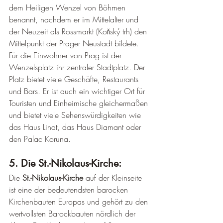
dem Heiligen Wenzel von Böhmen 
benannt, nachdem er im Mittelalter und 
der Neuzeit als Rossmarkt (Koňský trh) den 
Mittelpunkt der Prager Neustadt bildete. 
Für die Einwohner von Prag ist der 
Wenzelsplatz ihr zentraler Stadtplatz. Der 
Platz bietet viele Geschäfte, Restaurants 
und Bars. Er ist auch ein wichtiger Ort für 
Touristen und Einheimische gleichermaßen 
und bietet viele Sehenswürdigkeiten wie 
das Haus Lindt, das Haus Diamant oder 
den Palac Koruna.
5. Die St.-Nikolaus-Kirche: 
Die 
St.-Nikolaus-Kirche
 auf der Kleinseite 
ist eine der bedeutendsten barocken 
Kirchenbauten Europas und gehört zu den 
wertvollsten Barockbauten nördlich der 