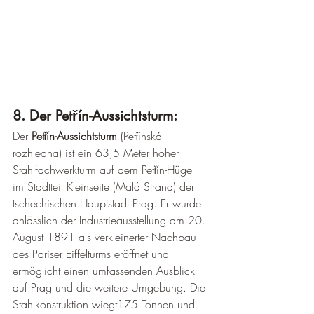
8. Der Petřín-Aussichtsturm:
Der 
Petřín-Aussichtsturm
 (Petřínská 
rozhledna) ist ein 63,5 Meter hoher 
Stahlfachwerkturm auf dem Petřín-Hügel 
im Stadtteil Kleinseite (Malá Strana) der 
tschechischen Hauptstadt Prag. Er wurde 
anlässlich der Industrieausstellung am 20. 
August 1891 als verkleinerter Nachbau 
des Pariser Eiffelturms eröffnet und 
ermöglicht einen umfassenden Ausblick 
auf Prag und die weitere Umgebung. Die 
Stahlkonstruktion wiegt175 Tonnen und 