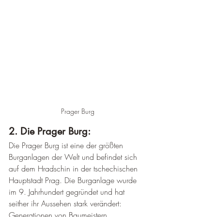
Prager Burg
2. Die Prager Burg: 
Die Prager Burg ist eine der größten 
Burganlagen der Welt und befindet sich 
auf dem Hradschin in der tschechischen 
Hauptstadt Prag. Die Burganlage wurde 
im 9. Jahrhundert gegründet und hat 
seither ihr Aussehen stark verändert: 
Generationen von Baumeistern 