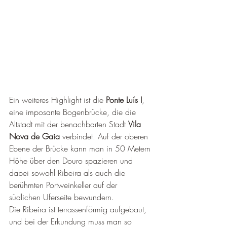
Ein weiteres Highlight ist die 
Ponte Luís I
, 
eine imposante Bogenbrücke, die die 
Altstadt mit der benachbarten Stadt 
Vila 
Nova de Gaia
 verbindet. Auf der oberen 
Ebene der Brücke kann man in 50 Metern 
Höhe über den Douro spazieren und 
dabei sowohl Ribeira als auch die 
berühmten Portweinkeller auf der 
südlichen Uferseite bewundern.
Die Ribeira ist terrassenförmig aufgebaut, 
und bei der Erkundung muss man so 