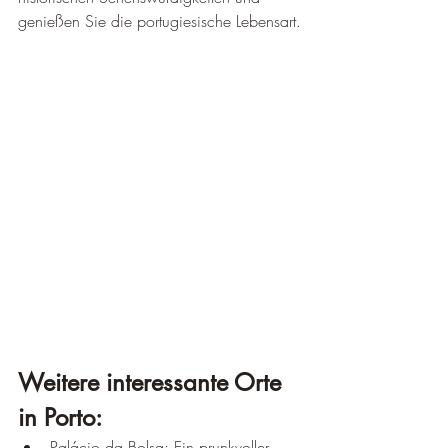
genießen Sie die portugiesische Lebensart.
Weitere interessante Orte 
in Porto:
Palácio da Bolsa: Ein prunkvoller 