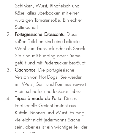
Schinken, Wurst, Rindfleisch und 
Käse, alles überbacken mit einer 
würzigen Tomatensoße. Ein echter 
Sattmacher!
Portugiesische Croissants
: Diese 
süßen Teilchen sind eine beliebte 
Wahl zum Frühstück oder als Snack. 
Sie sind mit Pudding oder Creme 
gefüllt und mit Puderzucker bestäubt.
Cachorros
: Die portugiesische 
Version von Hot Dogs. Sie werden 
mit Wurst, Senf und Pommes serviert 
– ein schneller und leckerer Imbiss.
Tripas à moda do Porto
: Dieses 
traditionelle Gericht besteht aus 
Kutteln, Bohnen und Wurst. Es mag 
vielleicht nicht jedermanns Sache 
sein, aber es ist ein wichtiger Teil der 