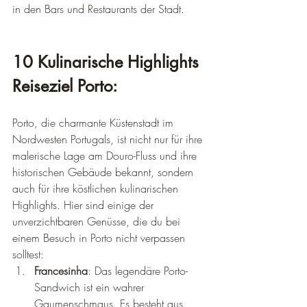
in den Bars und Restaurants der Stadt.
10 Kulinarische Highlights 
Reiseziel Porto:
Porto, die charmante Küstenstadt im 
Nordwesten Portugals, ist nicht nur für ihre 
malerische Lage am Douro-Fluss und ihre 
historischen Gebäude bekannt, sondern 
auch für ihre köstlichen kulinarischen 
Highlights. Hier sind einige der 
unverzichtbaren Genüsse, die du bei 
einem Besuch in Porto nicht verpassen 
solltest:
Francesinha
: Das legendäre Porto-
Sandwich ist ein wahrer 
Gaumenschmaus. Es besteht aus 