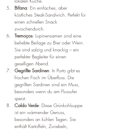
lokalen Küche.
Bifana
: Ein einfaches, aber 
köstliches Steak-Sandwich. Perfekt für 
einen schnellen Snack 
zwischendurch.
Tremoços
: Lupinensamen sind eine 
beliebte Beilage zu Bier oder Wein. 
Sie sind salzig und knackig – ein 
perfekter Begleiter für einen 
geselligen Abend.
Gegrillte Sardinen
: In Porto gibt es 
frischen Fisch im Überfluss. Die 
gegrillten Sardinen sind ein Muss, 
besonders wenn du am Flussufer 
speist.
Caldo Verde
: Diese Grünkohlsuppe 
ist ein wärmender Genuss, 
besonders an kühlen Tagen. Sie 
enthält Kartoffeln, Zwiebeln, 