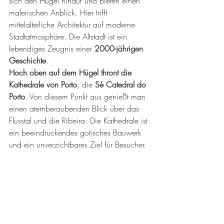
sich den Hügel hinauf und bieten einen 
malerischen Anblick. Hier trifft 
mittelalterliche Architektur auf moderne 
Stadtatmosphäre. Die Altstadt ist ein 
lebendiges Zeugnis einer 
2000-jährigen 
Geschichte
.
Hoch oben auf dem Hügel thront die 
Kathedrale von Porto
, die 
Sé Catedral do 
Porto
. Von diesem Punkt aus genießt man 
einen atemberaubenden Blick über das 
Flusstal und die Ribeira. Die Kathedrale ist 
ein beeindruckendes gotisches Bauwerk 
und ein unverzichtbares Ziel für Besucher.