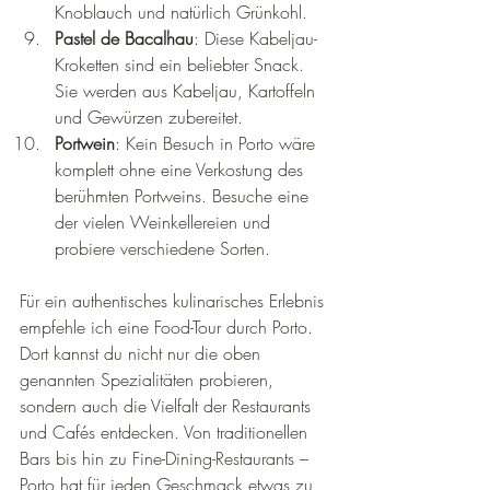
Knoblauch und natürlich Grünkohl.
Pastel de Bacalhau
: Diese Kabeljau-
Kroketten sind ein beliebter Snack. 
Sie werden aus Kabeljau, Kartoffeln 
und Gewürzen zubereitet.
Portwein
: Kein Besuch in Porto wäre 
komplett ohne eine Verkostung des 
berühmten Portweins. Besuche eine 
der vielen Weinkellereien und 
probiere verschiedene Sorten.
Für ein authentisches kulinarisches Erlebnis 
empfehle ich eine Food-Tour durch Porto. 
Dort kannst du nicht nur die oben 
genannten Spezialitäten probieren, 
sondern auch die Vielfalt der Restaurants 
und Cafés entdecken. Von traditionellen 
Bars bis hin zu Fine-Dining-Restaurants – 
Porto hat für jeden Geschmack etwas zu 