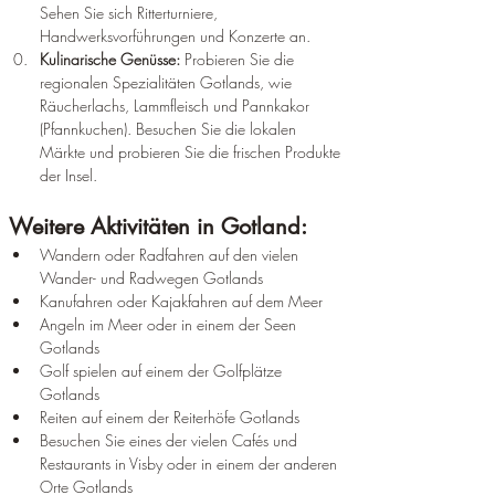
Sehen Sie sich Ritterturniere, 
Handwerksvorführungen und Konzerte an.
Kulinarische Genüsse:
 Probieren Sie die 
regionalen Spezialitäten Gotlands, wie 
Räucherlachs, Lammfleisch und Pannkakor 
(Pfannkuchen). Besuchen Sie die lokalen 
Märkte und probieren Sie die frischen Produkte 
der Insel.
Weitere Aktivitäten in Gotland:
Wandern oder Radfahren auf den vielen 
Wander- und Radwegen Gotlands
Kanufahren oder Kajakfahren auf dem Meer
Angeln im Meer oder in einem der Seen 
Gotlands
Golf spielen auf einem der Golfplätze 
Gotlands
Reiten auf einem der Reiterhöfe Gotlands
Besuchen Sie eines der vielen Cafés und 
Restaurants in Visby oder in einem der anderen 
Orte Gotlands