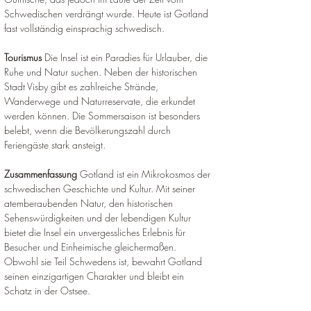
Schwedischen verdrängt wurde. Heute ist Gotland 
fast vollständig einsprachig schwedisch.
Tourismus
 Die Insel ist ein Paradies für Urlauber, die 
Ruhe und Natur suchen. Neben der historischen 
Stadt Visby gibt es zahlreiche Strände, 
Wanderwege und Naturreservate, die erkundet 
werden können. Die Sommersaison ist besonders 
belebt, wenn die Bevölkerungszahl durch 
Feriengäste stark ansteigt.
Zusammenfassung
 Gotland ist ein Mikrokosmos der 
schwedischen Geschichte und Kultur. Mit seiner 
atemberaubenden Natur, den historischen 
Sehenswürdigkeiten und der lebendigen Kultur 
bietet die Insel ein unvergessliches Erlebnis für 
Besucher und Einheimische gleichermaßen. 
Obwohl sie Teil Schwedens ist, bewahrt Gotland 
seinen einzigartigen Charakter und bleibt ein 
Schatz in der Ostsee
.