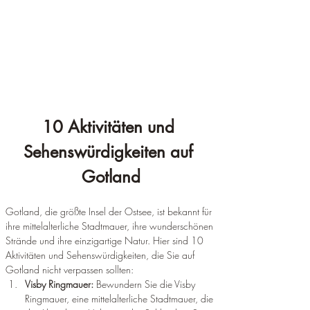
¡
10 Aktivitäten und 
Sehenswürdigkeiten auf 
Gotland
Gotland, die größte Insel der Ostsee, ist bekannt für 
ihre mittelalterliche Stadtmauer, ihre wunderschönen 
Strände und ihre einzigartige Natur. Hier sind 10 
Aktivitäten und Sehenswürdigkeiten, die Sie auf 
Gotland nicht verpassen sollten:
Visby Ringmauer: 
Bewundern Sie die Visby 
Ringmauer, eine mittelalterliche Stadtmauer, die 