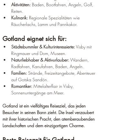
Aktivitäten:
 Baden, Bootfahren, Angeln, Golf, 
Reiten.
Kulinarik:
 Regionale Spezialitäten wie 
Räucherlachs, Lamm und Pannkakor.
Gotland eignet sich für:
Städtebummler & Kulturinteressierte:
 Visby mit 
Ringmauer und Dom, Museen.
Naturliebhaber & Aktivurlauber:
 Wandern, 
Radfahren, Kanufahren, Baden, Angeln.
Familien:
 Strände, Freizeitangebote, Abenteuer 
auf Gotska Sandön.
Romantiker:
 Mittelalterflair in Visby, 
Sonnenuntergänge am Meer.
Gotland ist ein vielfältiges Reiseziel, das jeden 
Besucher in seinen Bann zieht. Die Insel verzaubert 
mit ihrer historischen Pracht, den atemberaubenden 
Landschaften und dem einzigartigen Charme.