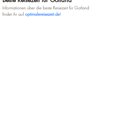
Beste Reisezeit für Gotland
Informationen über die beste Reisezeit für Gotland 
findet ihr auf 
optimalereisezeit.de
!