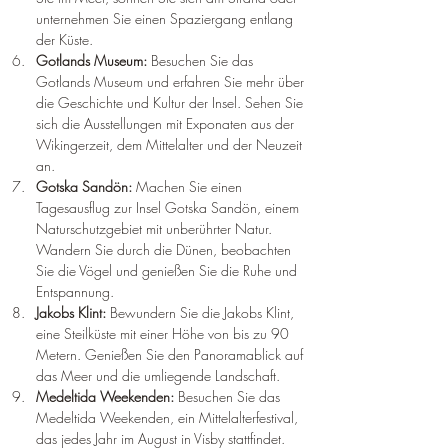
unternehmen Sie einen Spaziergang entlang 
der Küste.
Gotlands Museum: 
Besuchen Sie das 
Gotlands Museum und erfahren Sie mehr über 
die Geschichte und Kultur der Insel. Sehen Sie 
sich die Ausstellungen mit Exponaten aus der 
Wikingerzeit, dem Mittelalter und der Neuzeit 
an.
Gotska Sandön: 
Machen Sie einen 
Tagesausflug zur Insel Gotska Sandön, einem 
Naturschutzgebiet mit unberührter Natur. 
Wandern Sie durch die Dünen, beobachten 
Sie die Vögel und genießen Sie die Ruhe und 
Entspannung.
Jakobs Klint:
 Bewundern Sie die Jakobs Klint, 
eine Steilküste mit einer Höhe von bis zu 90 
Metern. Genießen Sie den Panoramablick auf 
das Meer und die umliegende Landschaft.
Medeltida Weekenden: 
Besuchen Sie das 
Medeltida Weekenden, ein Mittelalterfestival, 
das jedes Jahr im August in Visby stattfindet. 