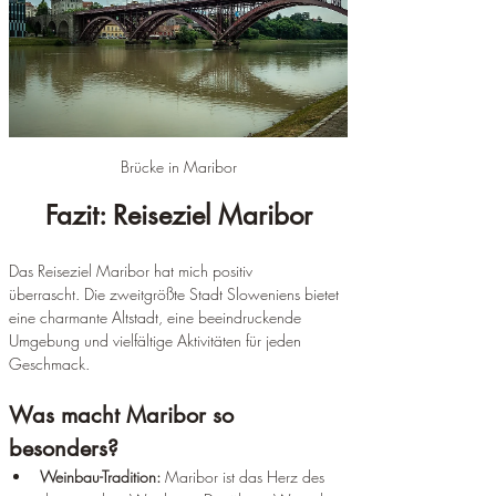
Brücke in Maribor
Fazit: Reiseziel Maribor
Das Reiseziel Maribor hat mich positiv 
überrascht. Die zweitgrößte Stadt Sloweniens bietet 
eine charmante Altstadt, eine beeindruckende 
Umgebung und vielfältige Aktivitäten für jeden 
Geschmack.
Was macht Maribor so 
besonders?
Weinbau-Tradition:
 Maribor ist das Herz des 