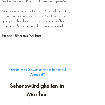
Teigtaschen) und "Potica" (Nusskuchen) genießen.
Maribor ist somit ein attraktives Reiseziel für Kultur-, 
Natur- und Weinliebhaber. Die Stadt bietet eine 
gelungene Kombination aus historischem Charme, 
natürlicher Schönheit und kulinarischer Vielfalt.
Ein paar Bilder aus Maribor:
Reiseführer für Slowenien findet ihr hier auf 
Amazon!*
Sehenswürdigkeiten in 
Maribor: