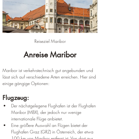
Reiseziel Maribor
Anreise Maribor
Maribor ist verkehrstechnisch gut angebunden und 
lässt sich auf verschiedene Arten erreichen. Hier sind 
einige gängige Optionen:
Flugzeug:
Der nächstgelegene Flughafen ist der Flughafen 
Maribor (MBX), der jedoch nur wenige 
internationale Flüge anbietet.
Eine größere Auswahl an Flügen bietet der 
Flughafen Graz (GRZ) in Österreich, der etwa 
100 km von Maribor entfernt ist. Von dort aus 