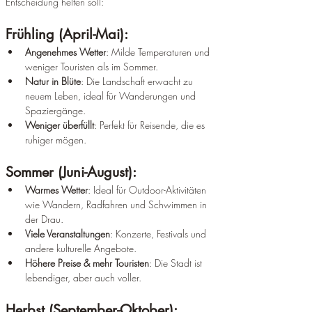
Entscheidung helfen soll:
Frühling (April-Mai):
Angenehmes Wetter
: Milde Temperaturen und 
weniger Touristen als im Sommer.
Natur in Blüte
: Die Landschaft erwacht zu 
neuem Leben, ideal für Wanderungen und 
Spaziergänge.
Weniger überfüllt
: Perfekt für Reisende, die es 
ruhiger mögen.
Sommer (Juni-August):
Warmes Wetter
: Ideal für Outdoor-Aktivitäten 
wie Wandern, Radfahren und Schwimmen in 
der Drau.
Viele Veranstaltungen
: Konzerte, Festivals und 
andere kulturelle Angebote.
Höhere Preise & mehr Touristen
: Die Stadt ist 
lebendiger, aber auch voller.
Herbst (September-Oktober):