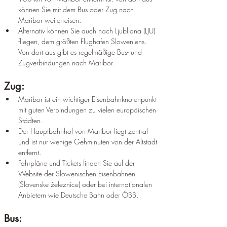
können Sie mit dem Bus oder Zug nach 
Maribor weiterreisen.
Alternativ können Sie auch nach Ljubljana (LJU) 
fliegen, dem größten Flughafen Sloweniens. 
Von dort aus gibt es regelmäßige Bus- und 
Zugverbindungen nach Maribor.
Zug:
Maribor ist ein wichtiger Eisenbahnknotenpunkt 
mit guten Verbindungen zu vielen europäischen 
Städten.
Der Hauptbahnhof von Maribor liegt zentral 
und ist nur wenige Gehminuten von der Altstadt 
entfernt.
Fahrpläne und Tickets finden Sie auf der 
Website der Slowenischen Eisenbahnen 
(Slovenske železnice) oder bei internationalen 
Anbietern wie Deutsche Bahn oder ÖBB.
Bus: