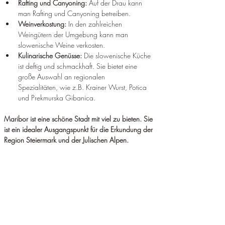
Rafting und Canyoning:
 Auf der Drau kann 
man Rafting und Canyoning betreiben.
Weinverkostung:
 In den zahlreichen 
Weingütern der Umgebung kann man 
slowenische Weine verkosten.
Kulinarische Genüsse:
 Die slowenische Küche 
ist deftig und schmackhaft. Sie bietet eine 
große Auswahl an regionalen 
Spezialitäten, wie z.B. Krainer Wurst, Potica 
und Prekmurska Gibanica.
Maribor ist eine schöne Stadt mit viel zu bieten. Sie 
ist ein idealer Ausgangspunkt für die Erkundung der 
Region Steiermark und der Julischen Alpen.