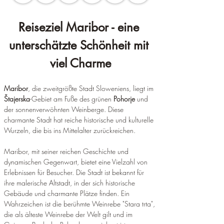
Reiseziel Maribor - eine 
unterschätzte Schönheit mit 
viel Charme
Maribor
, die zweitgrößte Stadt Sloweniens, liegt im 
Štajerska
-Gebiet am Fuße des grünen 
Pohorje
 und 
der sonnenverwöhnten Weinberge. Diese 
charmante Stadt hat reiche historische und kulturelle 
Wurzeln, die bis ins Mittelalter zurückreichen. 
Maribor, mit seiner reichen Geschichte und 
dynamischen Gegenwart, bietet eine Vielzahl von 
Erlebnissen für Besucher. Die Stadt ist bekannt für 
ihre malerische Altstadt, in der sich historische 
Gebäude und charmante Plätze finden. Ein 
Wahrzeichen ist die berühmte Weinrebe "Stara trta", 
die als älteste Weinrebe der Welt gilt und im 