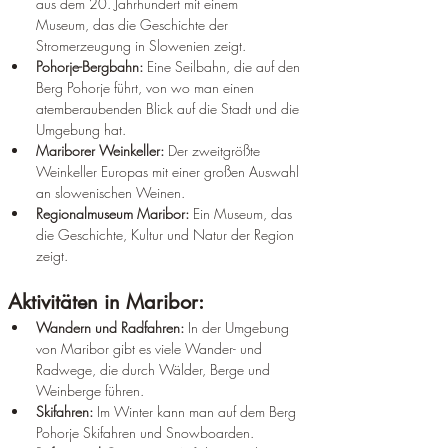
¡
aus dem 20. Jahrhundert mit einem 
Museum, das die Geschichte der 
Stromerzeugung in Slowenien zeigt.
Pohorje-Bergbahn:
 Eine Seilbahn, die auf den 
Berg Pohorje führt, von wo man einen 
atemberaubenden Blick auf die Stadt und die 
Umgebung hat.
Mariborer Weinkeller: 
Der zweitgrößte 
Weinkeller Europas mit einer großen Auswahl 
an slowenischen Weinen.
Regionalmuseum Maribor:
 Ein Museum, das 
die Geschichte, Kultur und Natur der Region 
zeigt.
Aktivitäten in Maribor:
Wandern und Radfahren:
 In der Umgebung 
von Maribor gibt es viele Wander- und 
Radwege, die durch Wälder, Berge und 
Weinberge führen.
Skifahren:
 Im Winter kann man auf dem Berg 
Pohorje Skifahren und Snowboarden.