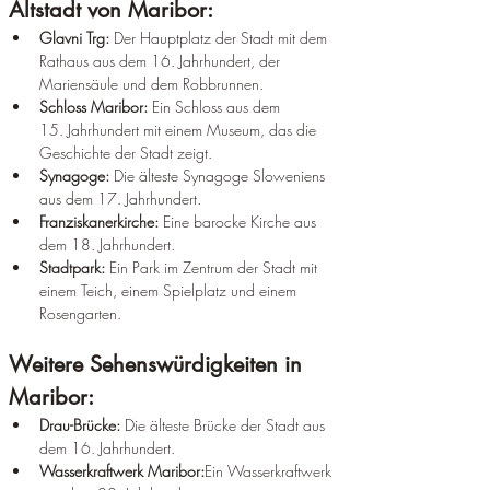
Altstadt von Maribor:
Glavni Trg: 
Der Hauptplatz der Stadt mit dem 
Rathaus aus dem 16. Jahrhundert, der 
Mariensäule und dem Robbrunnen.
Schloss Maribor: 
Ein Schloss aus dem 
15. Jahrhundert mit einem Museum, das die 
Geschichte der Stadt zeigt.
Synagoge: 
Die älteste Synagoge Sloweniens 
aus dem 17. Jahrhundert.
Franziskanerkirche: 
Eine barocke Kirche aus 
dem 18. Jahrhundert.
Stadtpark: 
Ein Park im Zentrum der Stadt mit 
einem Teich, einem Spielplatz und einem 
Rosengarten.
Weitere Sehenswürdigkeiten in 
Maribor:
Drau-Brücke: 
Die älteste Brücke der Stadt aus 
dem 16. Jahrhundert.
Wasserkraftwerk Maribor:
Ein Wasserkraftwerk 