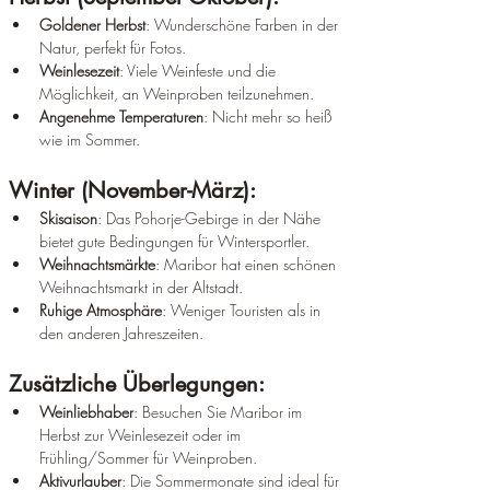
Goldener Herbst
: Wunderschöne Farben in der 
Natur, perfekt für Fotos.
Weinlesezeit
: Viele Weinfeste und die 
Möglichkeit, an Weinproben teilzunehmen.
Angenehme Temperaturen
: Nicht mehr so heiß 
wie im Sommer.
Winter (November-März):
Skisaison
: Das Pohorje-Gebirge in der Nähe 
bietet gute Bedingungen für Wintersportler.
Weihnachtsmärkte
: Maribor hat einen schönen 
Weihnachtsmarkt in der Altstadt.
Ruhige Atmosphäre
: Weniger Touristen als in 
den anderen Jahreszeiten.
Zusätzliche Überlegungen:
Weinliebhaber
: Besuchen Sie Maribor im 
Herbst zur Weinlesezeit oder im 
Frühling/Sommer für Weinproben.
Aktivurlauber
: Die Sommermonate sind ideal für 