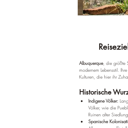
Reisezie
Albuquerque
, die größte
modernem Lebensstil. Ihre
Kulturen, die hier ihr Zu
Historische Wur
Indigene Völker:
 Lang
Völker, wie die Pueb
Ruinen alter Siedlun
Spanische Kolonisat