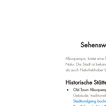
Sehenswü
Albuquerque, bietet eine
Natur. Die Stadt ist bekann
als auch Naturliebhaber b
Historische Stätt
Old Town Albuquerq
Gebäude, traditionel
Stadtrundgang buch