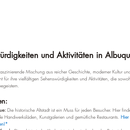
rdigkeiten und Aktivitäten in Albuq
 faszinierende Mischung aus reicher Geschichte, moderner Kultur u
t für ihre vielfältigen Sehenswürdigkeiten und Aktivitäten, die sowohl 
egeistern.
en:
ue:
 Die historische Altstadt ist ein Muss für jeden Besucher. Hier fi
le Handwerksläden, Kunstgalerien und gemütliche Restaurants. 
Hier 
en!*