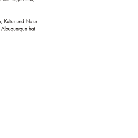
¡
, Kultur und Natur 
n, Albuquerque hat 