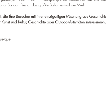
–
ional Balloon Fiesta, das größte Ballonfestival der Welt.
t, die ihre Besucher mit ihrer einzigartigen Mischung aus Geschichte
r Kunst und Kultur, Geschichte oder Outdoor-Aktivitäten interessiere
.
querque: