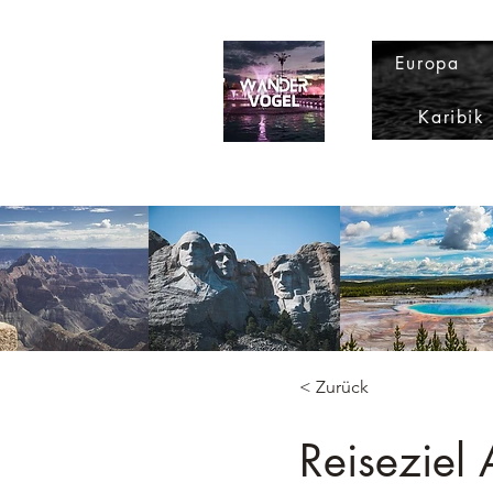
Europa
Karibik
< Zurück
Reiseziel