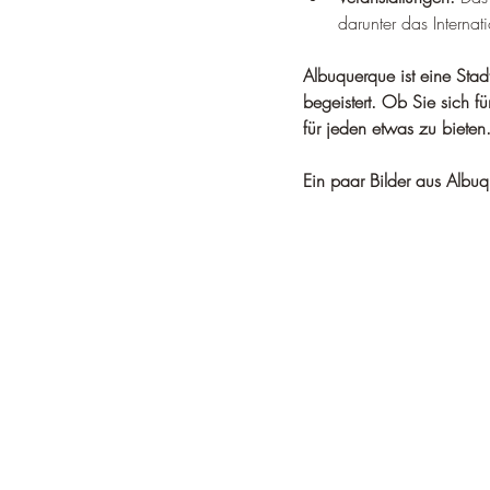
darunter das Internat
Albuquerque ist eine Stad
begeistert. Ob Sie sich fü
für jeden etwas zu bieten
Ein paar Bilder aus Albu