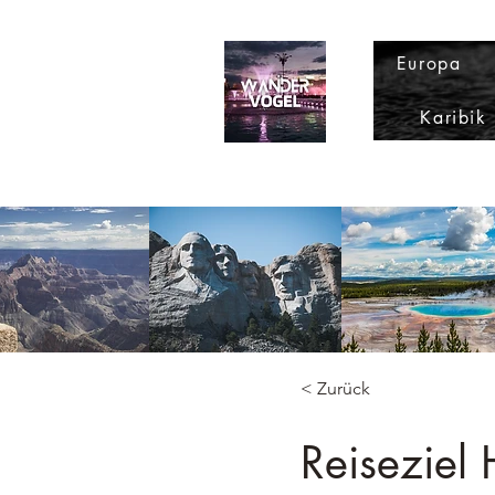
Europa
Karibik
< Zurück
Reiseziel 