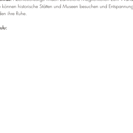
–
erte können historische Stätten und Museen besuchen und Entspannun
den ihre Ruhe.
ulu: