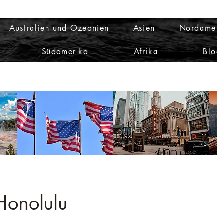
Australien und Ozeanien
Asien
Nordame
Südamerika
Afrika
Blo
Honolulu