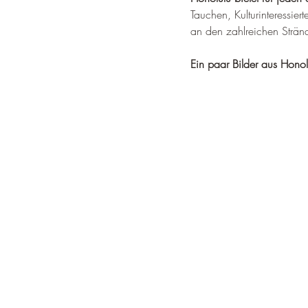
Tauchen, Kulturinteressi
an den zahlreichen Strän
Ein paar Bilder aus Honol