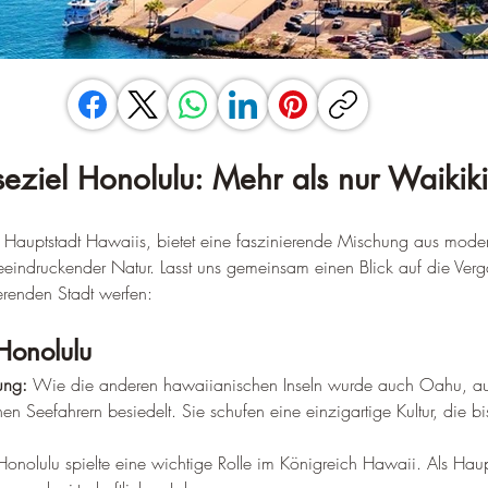
seziel Honolulu: Mehr als nur Waikiki
e Hauptstadt Hawaiis, bietet eine faszinierende Mischung aus mode
eeindruckender Natur. Lasst uns gemeinsam einen Blick auf die Ver
erenden Stadt werfen:
Honolulu
ung:
 Wie die anderen hawaiianischen Inseln wurde auch Oahu, a
hen Seefahrern besiedelt. Sie schufen eine einzigartige Kultur, die bis
Honolulu spielte eine wichtige Rolle im Königreich Hawaii. Als Haup