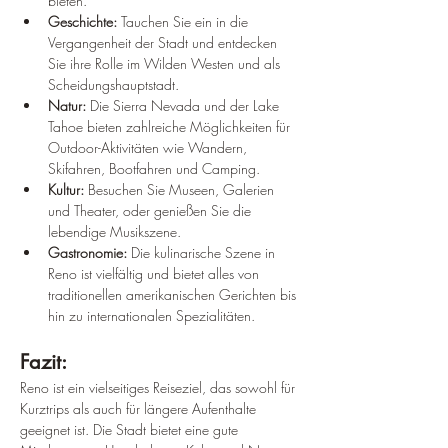
bieten.
Geschichte:
 Tauchen Sie ein in die 
Vergangenheit der Stadt und entdecken 
Sie ihre Rolle im Wilden Westen und als 
Scheidungshauptstadt.
Natur:
 Die Sierra Nevada und der Lake 
Tahoe bieten zahlreiche Möglichkeiten für 
Outdoor-Aktivitäten wie Wandern, 
Skifahren, Bootfahren und Camping.
Kultur:
 Besuchen Sie Museen, Galerien 
und Theater, oder genießen Sie die 
lebendige Musikszene.
Gastronomie:
 Die kulinarische Szene in 
Reno ist vielfältig und bietet alles von 
traditionellen amerikanischen Gerichten bis 
hin zu internationalen Spezialitäten.
Fazit:
Reno ist ein vielseitiges Reiseziel, das sowohl für 
Kurztrips als auch für längere Aufenthalte 
geeignet ist. Die Stadt bietet eine gute 