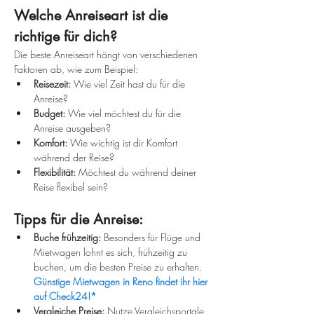
Welche Anreiseart ist die 
richtige für dich?
Die beste Anreiseart hängt von verschiedenen 
Faktoren ab, wie zum Beispiel:
Reisezeit:
 Wie viel Zeit hast du für die 
Anreise?
Budget:
 Wie viel möchtest du für die 
Anreise ausgeben?
Komfort:
 Wie wichtig ist dir Komfort 
während der Reise?
Flexibilität:
 Möchtest du während deiner 
Reise flexibel sein?
Tipps für die Anreise:
Buche frühzeitig:
 Besonders für Flüge und 
Mietwagen lohnt es sich, frühzeitig zu 
buchen, um die besten Preise zu erhalten. 
Günstige Mietwagen in Reno findet ihr hier 
auf Check24!*
Vergleiche Preise:
 Nutze Vergleichsportale, 