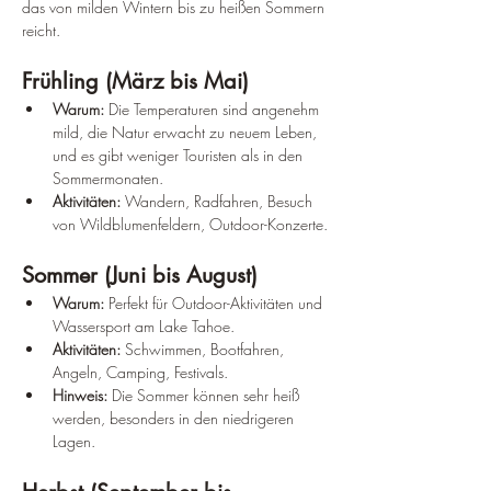
das von milden Wintern bis zu heißen Sommern 
reicht.
Frühling (März bis Mai)
Warum:
 Die Temperaturen sind angenehm 
mild, die Natur erwacht zu neuem Leben, 
und es gibt weniger Touristen als in den 
Sommermonaten.
Aktivitäten:
 Wandern, Radfahren, Besuch 
von Wildblumenfeldern, Outdoor-Konzerte.
Sommer (Juni bis August)
Warum:
 Perfekt für Outdoor-Aktivitäten und 
Wassersport am Lake Tahoe.
Aktivitäten:
 Schwimmen, Bootfahren, 
Angeln, Camping, Festivals.
Hinweis:
 Die Sommer können sehr heiß 
werden, besonders in den niedrigeren 
Lagen.