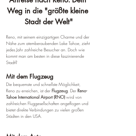
Weg in die "größte kleine 
Stadt der Welt"
Reno, mit seinem einzigartigen Charme und der 
Nähe zum atemberaubenden Lake Tahoe, zieht 
jedes Jahr zahlreiche Besucher an. Doch wie 
kommt man am besten in diese faszinierende 
Stadt?
Mit dem Flugzeug
Die bequemste und schnellste Möglichkeit, 
Reno zu erreichen, ist der 
Flugzeug
. Der 
Reno-
Tahoe International Airport (RNO)
 wird von 
zahlreichen Fluggesellschaften angeflogen und 
bietet direkte Verbindungen zu vielen großen 
Städten in den USA.