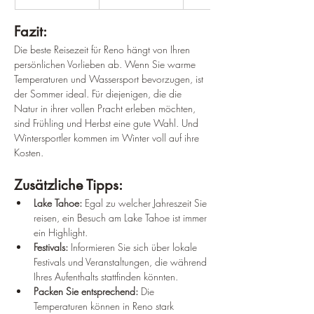
Fazit:
Die beste Reisezeit für Reno hängt von Ihren 
persönlichen Vorlieben ab. Wenn Sie warme 
Temperaturen und Wassersport bevorzugen, ist 
der Sommer ideal. Für diejenigen, die die 
Natur in ihrer vollen Pracht erleben möchten, 
sind Frühling und Herbst eine gute Wahl. Und 
Wintersportler kommen im Winter voll auf ihre 
Kosten.
Zusätzliche Tipps:
Lake Tahoe:
 Egal zu welcher Jahreszeit Sie 
reisen, ein Besuch am Lake Tahoe ist immer 
ein Highlight.
Festivals:
 Informieren Sie sich über lokale 
Festivals und Veranstaltungen, die während 
Ihres Aufenthalts stattfinden könnten.
Packen Sie entsprechend:
 Die 
Temperaturen können in Reno stark 