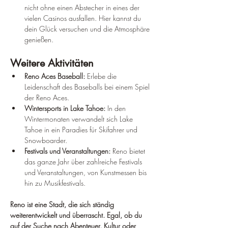
nicht ohne einen Abstecher in eines der 
vielen Casinos ausfallen. Hier kannst du 
dein Glück versuchen und die Atmosphäre 
genießen.
Weitere Aktivitäten
Reno Aces Baseball:
 Erlebe die 
Leidenschaft des Baseballs bei einem Spiel 
der Reno Aces.
Wintersports in Lake Tahoe:
 In den 
Wintermonaten verwandelt sich Lake 
Tahoe in ein Paradies für Skifahrer und 
Snowboarder.
Festivals und Veranstaltungen:
 Reno bietet 
das ganze Jahr über zahlreiche Festivals 
und Veranstaltungen, von Kunstmessen bis 
hin zu Musikfestivals.
Reno ist eine Stadt, die sich ständig 
weiterentwickelt und überrascht. Egal, ob du 
auf der Suche nach Abenteuer, Kultur oder 