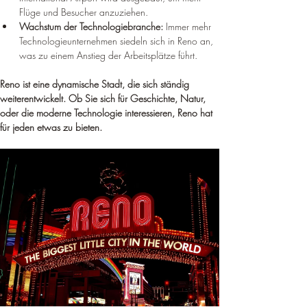
Flüge und Besucher anzuziehen.
Wachstum der Technologiebranche:
 Immer mehr 
Technologieunternehmen siedeln sich in Reno an, 
was zu einem Anstieg der Arbeitsplätze führt.
Reno ist eine dynamische Stadt, die sich ständig 
weiterentwickelt. Ob Sie sich für Geschichte, Natur, 
oder die moderne Technologie interessieren, Reno hat 
für jeden etwas zu bieten.