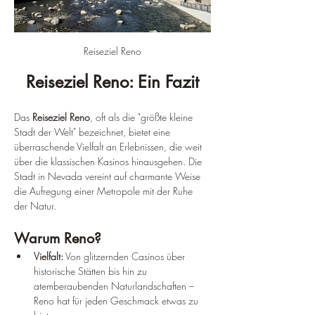
Reiseziel Reno
Reiseziel Reno: Ein Fazit
Das 
Reiseziel Reno
, oft als die "größte kleine 
Stadt der Welt" bezeichnet, bietet eine 
überraschende Vielfalt an Erlebnissen, die weit 
über die klassischen Kasinos hinausgehen. Die 
Stadt in Nevada vereint auf charmante Weise 
die Aufregung einer Metropole mit der Ruhe 
der Natur.
Warum Reno?
Vielfalt:
 Von glitzernden Casinos über 
historische Stätten bis hin zu 
atemberaubenden Naturlandschaften – 
Reno hat für jeden Geschmack etwas zu 