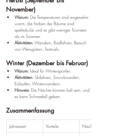
Herbst (September bis 
November)
Warum:
 Die Temperaturen sind angenehm 
warm, die Farben der Bäume sind 
spektakulär und es gibt weniger Touristen 
als im Sommer.
Aktivitäten:
 Wandern, Radfahren, Besuch 
von Weingütern, Festivals.
Winter (Dezember bis Februar)
Warum:
 Ideal für Wintersportler.
Aktivitäten:
 Skifahren, Snowboarden, 
Eislaufen, Winterwandern.
Hinweis:
 Die Nächte können kalt sein, und 
es kann Schneefall geben.
Zusammenfassung
Jahreszeit
Vorteile
Nachteile