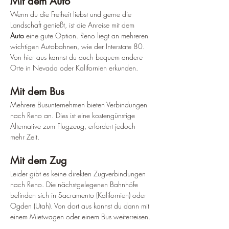
Mit dem Auto
Wenn du die Freiheit liebst und gerne die 
Landschaft genießt, ist die Anreise mit dem 
Auto
 eine gute Option. Reno liegt an mehreren 
wichtigen Autobahnen, wie der Interstate 80. 
Von hier aus kannst du auch bequem andere 
Orte in Nevada oder Kalifornien erkunden.
Mit dem Bus
Mehrere Busunternehmen bieten Verbindungen 
nach Reno an. Dies ist eine kostengünstige 
Alternative zum Flugzeug, erfordert jedoch 
mehr Zeit.
Mit dem Zug
Leider gibt es keine direkten Zugverbindungen 
nach Reno. Die nächstgelegenen Bahnhöfe 
befinden sich in Sacramento (Kalifornien) oder 
Ogden (Utah). Von dort aus kannst du dann mit 
einem Mietwagen oder einem Bus weiterreisen.