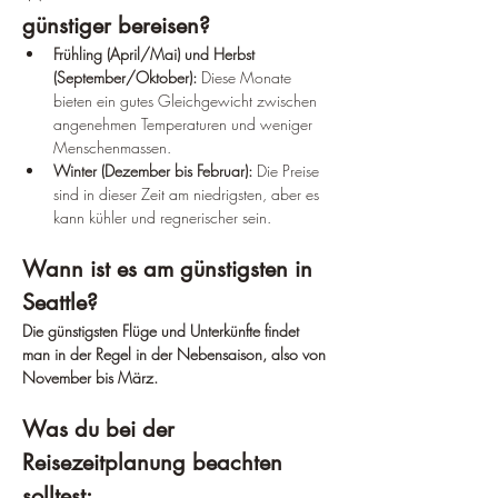
günstiger bereisen?
Frühling (April/Mai) und Herbst 
(September/Oktober):
 Diese Monate 
bieten ein gutes Gleichgewicht zwischen 
angenehmen Temperaturen und weniger 
Menschenmassen.
Winter (Dezember bis Februar):
 Die Preise 
sind in dieser Zeit am niedrigsten, aber es 
kann kühler und regnerischer sein.
Wann ist es am günstigsten in 
Seattle?
Die günstigsten Flüge und Unterkünfte findet 
man in der Regel in der Nebensaison, also von 
November bis März.
Was du bei der 
Reisezeitplanung beachten 
solltest: