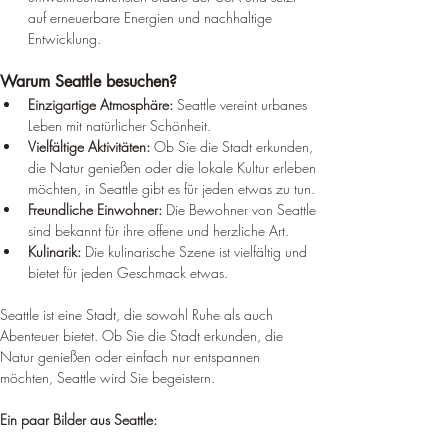
auf erneuerbare Energien und nachhaltige 
Entwicklung.
Warum Seattle besuchen?
Einzigartige Atmosphäre:
 Seattle vereint urbanes 
Leben mit natürlicher Schönheit.
Vielfältige Aktivitäten:
 Ob Sie die Stadt erkunden, 
die Natur genießen oder die lokale Kultur erleben 
möchten, in Seattle gibt es für jeden etwas zu tun.
Freundliche Einwohner:
 Die Bewohner von Seattle 
sind bekannt für ihre offene und herzliche Art.
Kulinarik:
 Die kulinarische Szene ist vielfältig und 
bietet für jeden Geschmack etwas.
Seattle ist eine Stadt, die sowohl Ruhe als auch 
Abenteuer bietet. Ob Sie die Stadt erkunden, die 
Natur genießen oder einfach nur entspannen 
möchten, Seattle wird Sie begeistern.
Ein paar Bilder aus Seattle: