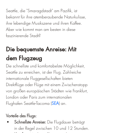
Seattle, die "Smaragdstadt" am Pazifik, ist 
bekannt für ihre atemberaubende Naturkulisse, 
ihre lebendige Musikszene und ihren Kaffee. 
Aber wie kommt man am besten in diese 
faszinierende Stadt?
Die bequemste Anreise: Mit 
dem Flugzeug
Die schnellste und komfortabelste Möglichkeit, 
Seattle zu erreichen, ist der Flug. Zahlreiche 
internationale Fluggesellschaften bieten 
Direktflüge oder Flüge mit einem Zwischenstopp 
von großen europäischen Städten wie Frankfurt, 
London oder Paris zum internationalen 
Flughafen Seattle-Tacoma (
SEA
) an.
Vorteile des Flugs:
Schnellste Anreise:
 Die Flugdauer beträgt 
in der Regel zwischen 10 und 12 Stunden.