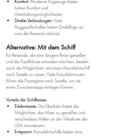
Komfort:
 Moderne Flugzeuge bieten 
hohen Komfort und 
Unterhaltungsmöglichkeiten.
Direkte Verbindungen:
 Viele 
Fluggesellschaften bieten Direktflüge an, 
was die Reisezeit verkürzt.
Alternative: Mit dem Schiff
Für Reisende, die eine längere Reise genießen 
und die Pazifikküste erkunden möchten, besteht 
auch die Möglichkeit, mit einem Kreuzfahrtschiff 
nach Seattle zu reisen. Viele Kreuzfahrtrouten 
führen die Passagiere nach Seattle, wo sie 
einen Zwischenstopp einlegen können.
Vorteile der Schiffsreise:
Erlebnisreise:
 Die Überfahrt bietet die 
Möglichkeit, das Meer zu genießen und 
verschiedene Häfen an der Westküste der 
USA anzusteuern.
Entspannt:
 Kreuzfahrtschiffe bieten eine 