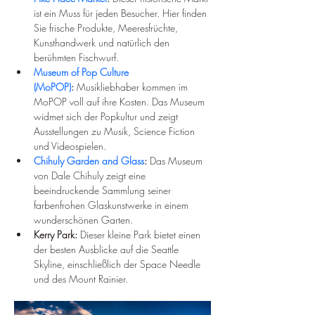
ist ein Muss für jeden Besucher. Hier finden 
Sie frische Produkte, Meeresfrüchte, 
Kunsthandwerk und natürlich den 
berühmten Fischwurf.
Museum of Pop Culture 
(MoPOP)
:
 Musikliebhaber kommen im 
MoPOP voll auf ihre Kosten. Das Museum 
widmet sich der Popkultur und zeigt 
Ausstellungen zu Musik, Science Fiction 
und Videospielen.
Chihuly Garden and Glass
:
 Das Museum 
von Dale Chihuly zeigt eine 
beeindruckende Sammlung seiner 
farbenfrohen Glaskunstwerke in einem 
wunderschönen Garten.
Kerry Park:
 Dieser kleine Park bietet einen 
der besten Ausblicke auf die Seattle 
Skyline, einschließlich der Space Needle 
und des Mount Rainier.