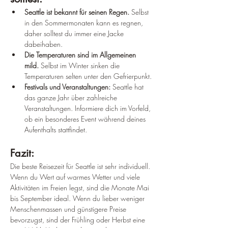
Seattle ist bekannt für seinen Regen.
 Selbst 
in den Sommermonaten kann es regnen, 
daher solltest du immer eine Jacke 
dabeihaben.
Die Temperaturen sind im Allgemeinen 
mild.
 Selbst im Winter sinken die 
Temperaturen selten unter den Gefrierpunkt.
Festivals und Veranstaltungen:
 Seattle hat 
das ganze Jahr über zahlreiche 
Veranstaltungen. Informiere dich im Vorfeld, 
ob ein besonderes Event während deines 
Aufenthalts stattfindet.
Fazit:
Die beste Reisezeit für Seattle ist sehr individuell. 
Wenn du Wert auf warmes Wetter und viele 
Aktivitäten im Freien legst, sind die Monate Mai 
bis September ideal. Wenn du lieber weniger 
Menschenmassen und günstigere Preise 
bevorzugst, sind der Frühling oder Herbst eine 