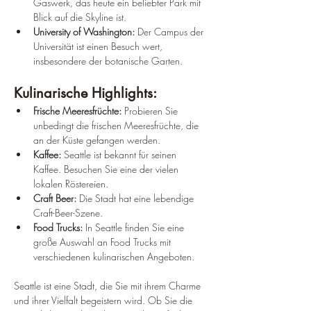
Gaswerk, das heute ein beliebter Park mit 
Blick auf die Skyline ist.
University of Washington:
 Der Campus der 
Universität ist einen Besuch wert, 
insbesondere der botanische Garten.
Kulinarische Highlights:
Frische Meeresfrüchte:
 Probieren Sie 
unbedingt die frischen Meeresfrüchte, die 
an der Küste gefangen werden.
Kaffee:
 Seattle ist bekannt für seinen 
Kaffee. Besuchen Sie eine der vielen 
lokalen Röstereien.
Craft Beer:
 Die Stadt hat eine lebendige 
Craft-Beer-Szene.
Food Trucks:
 In Seattle finden Sie eine 
große Auswahl an Food Trucks mit 
verschiedenen kulinarischen Angeboten.
Seattle ist eine Stadt, die Sie mit ihrem Charme 
und ihrer Vielfalt begeistern wird. Ob Sie die 