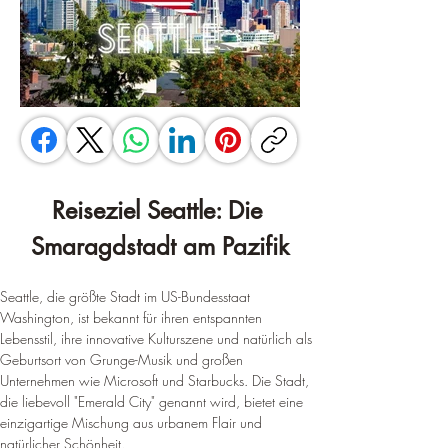
Reiseziel Seattle: Die 
Smaragdstadt am Pazifik
Seattle, die größte Stadt im US-Bundesstaat 
Washington, ist bekannt für ihren entspannten 
Lebensstil, ihre innovative Kulturszene und natürlich als 
Geburtsort von Grunge-Musik und großen 
Unternehmen wie Microsoft und Starbucks. Die Stadt, 
die liebevoll "Emerald City" genannt wird, bietet eine 
einzigartige Mischung aus urbanem Flair und 
natürlicher Schönheit.