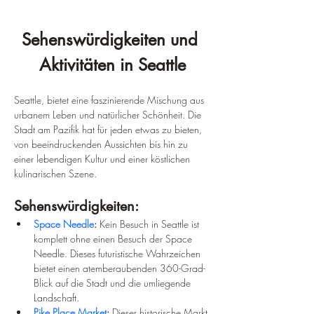
Sehenswürdigkeiten und 
Aktivitäten in Seattle
Seattle, bietet eine faszinierende Mischung aus 
urbanem Leben und natürlicher Schönheit. Die 
Stadt am Pazifik hat für jeden etwas zu bieten, 
von beeindruckenden Aussichten bis hin zu 
einer lebendigen Kultur und einer köstlichen 
kulinarischen Szene.
Sehenswürdigkeiten:
Space Needle
:
 Kein Besuch in Seattle ist 
komplett ohne einen Besuch der Space 
Needle. Dieses futuristische Wahrzeichen 
bietet einen atemberaubenden 360-Grad-
Blick auf die Stadt und die umliegende 
Landschaft.
Pike Place Market
:
 Dieser historische Markt 