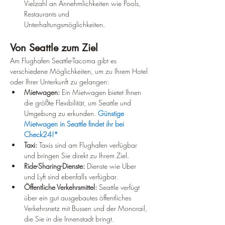
Vielzahl an Annehmlichkeiten wie Pools, 
Restaurants und 
Unterhaltungsmöglichkeiten.
Von Seattle zum Ziel
Am Flughafen Seattle-Tacoma gibt es 
verschiedene Möglichkeiten, um zu Ihrem Hotel 
oder Ihrer Unterkunft zu gelangen:
Mietwagen:
 Ein Mietwagen bietet Ihnen 
die größte Flexibilität, um Seattle und 
Umgebung zu erkunden. 
Günstige 
Mietwagen in Seattle findet ihr bei 
Check24!*
Taxi:
 Taxis sind am Flughafen verfügbar 
und bringen Sie direkt zu Ihrem Ziel.
Ride-Sharing-Dienste:
 Dienste wie Uber 
und Lyft sind ebenfalls verfügbar.
Öffentliche Verkehrsmittel:
 Seattle verfügt 
über ein gut ausgebautes öffentliches 
Verkehrsnetz mit Bussen und der Monorail, 
die Sie in die Innenstadt bringt.