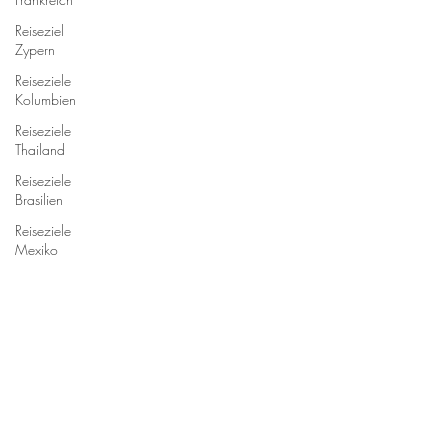
Reiseziel
Zypern
Reiseziele
Kolumbien
Reiseziele
Thailand
Reiseziele
Brasilien
Reiseziele
Mexiko