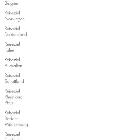
Belgien
Reiseziel
Norwegen
Reiseziel
Deutschland
Reiseziel
Italien
Reiseziel
Australien
Reiseziel
Schottland
Reiseziel
Rheinland-
Pfalz
Reiseziel
Baden-
Württemberg
Reiseziel
Frankreich