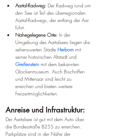
Aartal-Radweg:
 Der Radweg rund um 
den See ist Teil des überregionalen 
Aartal-Radwegs, der entlang der Aar 
führt.
Nahegelegene Orte:
 In der 
Umgebung des Aartalsees liegen die 
sehenswerten Städte 
Herborn
 mit 
seiner historischen Altstadt und 
Greifenstein
 mit dem bekannten 
Glockenmuseum. Auch Bischoffen 
und Mittenaar sind leicht zu 
erreichen und bieten weitere 
Freizeitmöglichkeiten.
Anreise und Infrastruktur:
Der Aartalsee ist gut mit dem Auto über 
die Bundesstraße B255 zu erreichen. 
Parkplätze sind in der Nähe der 