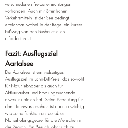
verschiedenen Freizeiteinrichtungen 
vorhanden. Auch mit öffentlichen 
Verkehrsmitteln ist der See bedingt 
erreichbar, wobei in der Regel ein kurzer 
Fußweg von den Bushaltestellen 
erforderlich ist.
Fazit: Ausflugsziel 
Aartalsee
Der Aartalsee ist ein vielseitiges 
Ausflugsziel im Lahn-Dill-Kreis, das sowohl 
für Naturliebhaber als auch für 
Aktivurlauber und Erholungssuchende 
etwas zu bieten hat. Seine Bedeutung für 
den Hochwasserschutz ist ebenso wichtig 
wie seine Funktion als beliebtes 
Naherholungsgebiet für die Menschen in 
der Region. Ein Besuch lohnt sich zu 