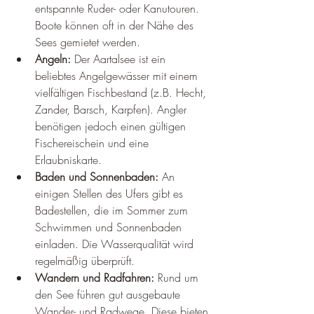
entspannte Ruder- oder Kanutouren. 
Boote können oft in der Nähe des 
Sees gemietet werden.
Angeln:
 Der Aartalsee ist ein 
beliebtes Angelgewässer mit einem 
vielfältigen Fischbestand (z.B. Hecht, 
Zander, Barsch, Karpfen). Angler 
benötigen jedoch einen gültigen 
Fischereischein und eine 
Erlaubniskarte.
Baden und Sonnenbaden:
 An 
einigen Stellen des Ufers gibt es 
Badestellen, die im Sommer zum 
Schwimmen und Sonnenbaden 
einladen. Die Wasserqualität wird 
regelmäßig überprüft.
Wandern und Radfahren:
 Rund um 
den See führen gut ausgebaute 
Wander- und Radwege. Diese bieten 