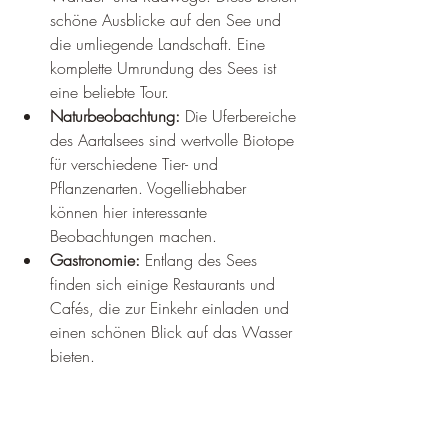
¡
schöne Ausblicke auf den See und 
die umliegende Landschaft. Eine 
komplette Umrundung des Sees ist 
eine beliebte Tour.
Naturbeobachtung:
 Die Uferbereiche 
des Aartalsees sind wertvolle Biotope 
für verschiedene Tier- und 
Pflanzenarten. Vogelliebhaber 
können hier interessante 
Beobachtungen machen.
Gastronomie:
 Entlang des Sees 
finden sich einige Restaurants und 
Cafés, die zur Einkehr einladen und 
einen schönen Blick auf das Wasser 
bieten.