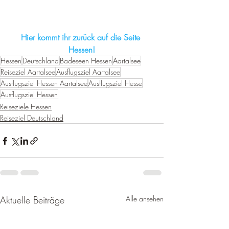
Hier kommt ihr zurück auf die Seite 
Hessen!
Hessen
Deutschland
Badeseen Hessen
Aartalsee
Reiseziel Aartalsee
Ausflugsziel Aartalsee
Ausflugsziel Hessen Aartalsee
Ausflugsziel Hesse
Ausflugsziel Hessen
Reiseziele Hessen
Reiseziel Deutschland
Aktuelle Beiträge
Alle ansehen