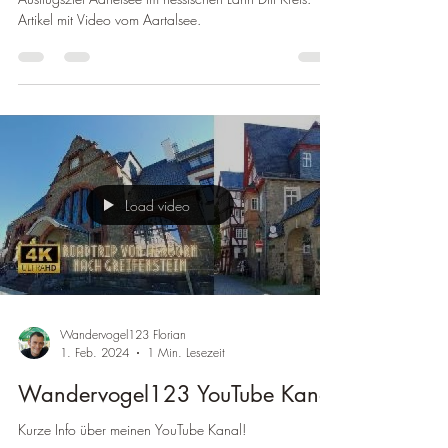
Artikel mit Video vom Aartalsee.
Load video
Wandervogel123 Florian
1. Feb. 2024
1 Min. Lesezeit
Wandervogel123 YouTube Kanal
Kurze Info über meinen YouTube Kanal!