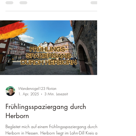
Wandervogel123 Florian
1. Apr. 2025
3 Min. Lesezeit
Frühlingsspaziergang durch
Herborn
Begleitet mich auf einem Frühlingsspaziergang durch
Herborn in Hessen. Herborn liegt im Lahn-Dill Kreis an