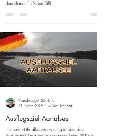
dem kleinen Flüßchen Dill!
Wandervogel123 Florian
25. März 2025
4 Min. Lesezeit
Ausflugsziel Aartalsee
Hier erfahrt ihr alles was wichtig ist über das
Ausflugsziel Aartelsee im hessischen Lahn Dill Kreis.