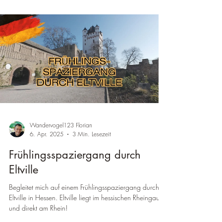
¡
Wandervogel123 Florian
6. Apr. 2025
3 Min. Lesezeit
Frühlingsspaziergang durch
Eltville
Begleitet mich auf einem Frühlingsspaziergang durch
Eltville in Hessen. Eltville liegt im hessischen Rheingau
und direkt am Rhein!