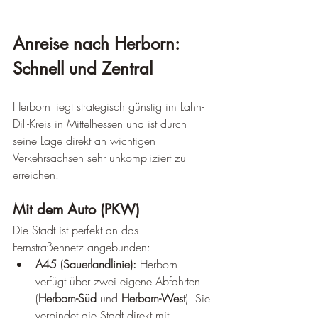
Anreise nach Herborn: 
Schnell und Zentral
Herborn liegt strategisch günstig im Lahn-
Dill-Kreis in Mittelhessen und ist durch 
seine Lage direkt an wichtigen 
Verkehrsachsen sehr unkompliziert zu 
erreichen.
Mit dem Auto (PKW)
Die Stadt ist perfekt an das 
Fernstraßennetz angebunden:
A45 (Sauerlandlinie):
 Herborn 
verfügt über zwei eigene Abfahrten 
(
Herborn-Süd
 und 
Herborn-West
). Sie 
verbindet die Stadt direkt mit 