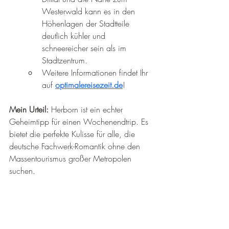
Westerwald kann es in den 
Höhenlagen der Stadtteile 
deutlich kühler und 
schneereicher sein als im 
Stadtzentrum.
Weitere Informationen findet Ihr 
auf 
optimalereisezeit.de
!
Mein Urteil:
 Herborn ist ein echter 
Geheimtipp für einen Wochenendtrip. Es 
bietet die perfekte Kulisse für alle, die 
deutsche Fachwerk-Romantik ohne den 
Massentourismus großer Metropolen 
suchen.