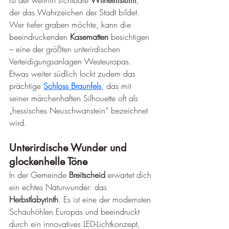
der das Wahrzeichen der Stadt bildet. 
Wer tiefer graben möchte, kann die 
beeindruckenden 
Kasematten
 besichtigen 
– eine der größten unterirdischen 
Verteidigungsanlagen Westeuropas. 
Etwas weiter südlich lockt zudem das 
prächtige 
Schloss Braunfels
, das mit 
seiner märchenhaften Silhouette oft als 
„hessisches Neuschwanstein“ bezeichnet 
wird.
Unterirdische Wunder und 
glockenhelle Töne
In der Gemeinde 
Breitscheid
 erwartet dich 
ein echtes Naturwunder: das 
Herbstlabyrinth
. Es ist eine der modernsten 
Schauhöhlen Europas und beeindruckt 
durch ein innovatives LED-Lichtkonzept, 