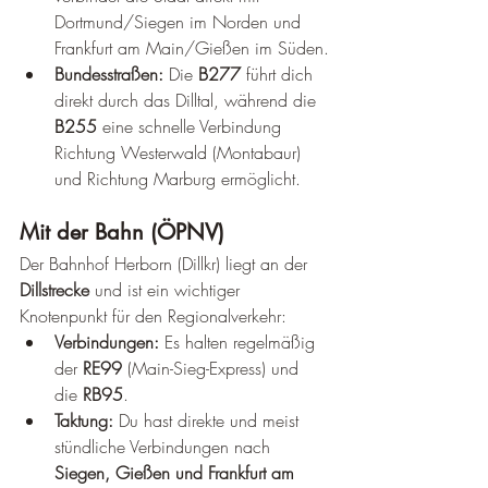
Dortmund/Siegen im Norden und 
Frankfurt am Main/Gießen im Süden.
Bundesstraßen:
 Die 
B277
 führt dich 
direkt durch das Dilltal, während die 
B255
 eine schnelle Verbindung 
Richtung Westerwald (Montabaur) 
und Richtung Marburg ermöglicht.
Mit der Bahn (ÖPNV)
Der Bahnhof Herborn (Dillkr) liegt an der 
Dillstrecke
 und ist ein wichtiger 
Knotenpunkt für den Regionalverkehr:
Verbindungen:
 Es halten regelmäßig 
der 
RE99
 (Main-Sieg-Express) und 
die 
RB95
.
Taktung:
 Du hast direkte und meist 
stündliche Verbindungen nach 
Siegen, Gießen und Frankfurt am 