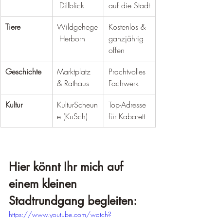
 Dillblick
auf die Stadt
Tiere
Wildgehege
Kostenlos & 
 Herborn
ganzjährig 
offen
Geschichte
Marktplatz 
Prachtvolles 
& Rathaus
Fachwerk
Kultur
KulturScheun
Top-Adresse 
e (KuSch)
für Kabarett
Hier könnt Ihr mich auf 
einem kleinen 
Stadtrundgang begleiten:
https://www.youtube.com/watch?