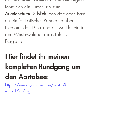
lohnt sich ein kurzer Trip zum 
Aussichtsturm Dillblick
. Von dort oben hast 
du ein fantastisches Panorama über 
Herborn, das Dilltal und bis weit hinein in 
den Westerwald und das Lahn-Dill-
Bergland.
Hier findet ihr meinen 
kompletten Rundgang um 
den Aartalsee:
https://www.youtube.com/watch?
v=hxUtKap1xgs