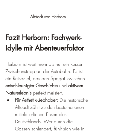
Altstadt von Herborn
Fazit Herborn: Fachwerk-
Idylle mit Abenteuerfaktor
Herborn ist weit mehr als nur ein kurzer 
Zwischenstopp an der Autobahn. Es ist 
ein Reiseziel, das den Spagat zwischen 
entschleunigter Geschichte
 und 
aktivem 
Naturerlebnis
 perfekt meistert.
Für Ästhetik-Liebhaber:
 Die historische 
Altstadt zählt zu den besterhaltenen 
mittelalterlichen Ensembles 
Deutschlands. Wer durch die 
Gassen schlendert, fühlt sich wie in 