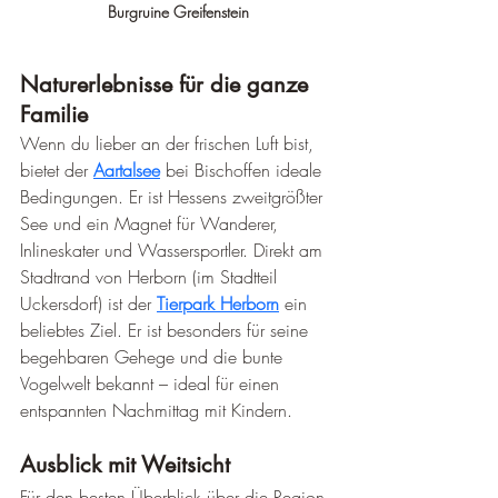
Burgruine Greifenstein
Naturerlebnisse für die ganze 
Familie
Wenn du lieber an der frischen Luft bist, 
bietet der 
Aartalsee
 bei Bischoffen ideale 
Bedingungen. Er ist Hessens zweitgrößter 
See und ein Magnet für Wanderer, 
Inlineskater und Wassersportler. Direkt am 
Stadtrand von Herborn (im Stadtteil 
Uckersdorf) ist der 
Tierpark Herborn
 ein 
beliebtes Ziel. Er ist besonders für seine 
begehbaren Gehege und die bunte 
Vogelwelt bekannt – ideal für einen 
entspannten Nachmittag mit Kindern.
Ausblick mit Weitsicht
Für den besten Überblick über die Region 