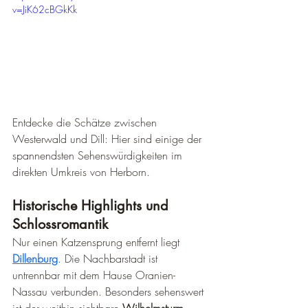
v=JiK62cBGkKk
Entdecke die Schätze zwischen 
Westerwald und Dill: Hier sind einige der 
spannendsten Sehenswürdigkeiten im 
direkten Umkreis von Herborn.
Historische Highlights und 
Schlossromantik
Nur einen Katzensprung entfernt liegt 
Dillenburg
. Die Nachbarstadt ist 
untrennbar mit dem Hause Oranien-
Nassau verbunden. Besonders sehenswert 
ist der weithin sichtbare 
Wilhelmsturm
, 