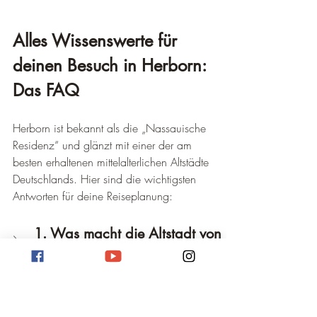
Alles Wissenswerte für 
deinen Besuch in Herborn: 
Das FAQ
Herborn ist bekannt als die „Nassauische 
Residenz“ und glänzt mit einer der am 
besten erhaltenen mittelalterlichen Altstädte 
Deutschlands. Hier sind die wichtigsten 
Antworten für deine Reiseplanung:
1. Was macht die Altstadt von 
Herborn so besonders?
2. Welche Sehenswürdigkeit 
muss ich unbedingt gesehen 
haben?