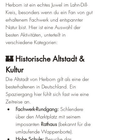
Herborn ist ein echtes Juwel im Lahn-Dill-
Kreis, besonders wenn du ein Fan von gut 
erhaltenem Fachwerk und entspannter 
Natur bist. Hier ist eine Auswahl der 
besten Aktivitäten, unterteilt in 
verschiedene Kategorien:
🏰 Historische Altstadt & 
Kultur
Die Altstadt von Herborn gilt als eine der 
besterhaltenen in Deutschland. Ein 
Spaziergang hier fühlt sich fast wie eine 
Zeitreise an.
Fachwerk-Rundgang:
 Schlendere 
über den Marktplatz mit seinem 
imposanten 
Rathaus
 (bekannt für die 
umlaufende Wappenborte).
Hohe Schule:
 Besuche das 