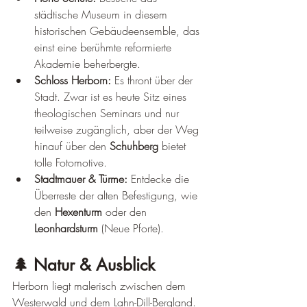
¡
städtische Museum in diesem 
historischen Gebäudeensemble, das 
einst eine berühmte reformierte 
Akademie beherbergte.
Schloss Herborn:
 Es thront über der 
Stadt. Zwar ist es heute Sitz eines 
theologischen Seminars und nur 
teilweise zugänglich, aber der Weg 
hinauf über den 
Schuhberg
 bietet 
tolle Fotomotive.
Stadtmauer & Türme:
 Entdecke die 
Überreste der alten Befestigung, wie 
den 
Hexenturm
 oder den 
Leonhardsturm
 (Neue Pforte).
🌲 Natur & Ausblick
Herborn liegt malerisch zwischen dem 
Westerwald und dem Lahn-Dill-Bergland.