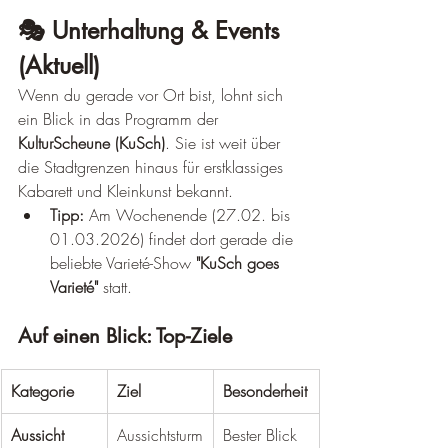
🎭 Unterhaltung & Events 
(Aktuell)
Wenn du gerade vor Ort bist, lohnt sich 
ein Blick in das Programm der 
KulturScheune (KuSch)
. Sie ist weit über 
die Stadtgrenzen hinaus für erstklassiges 
Kabarett und Kleinkunst bekannt.
Tipp:
 Am Wochenende (27.02. bis 
01.03.2026) findet dort gerade die 
beliebte Varieté-Show 
"KuSch goes 
Varieté"
 statt.
Auf einen Blick: Top-Ziele
Kategorie
Ziel
Besonderheit
Aussicht
Aussichtsturm
Bester Blick 