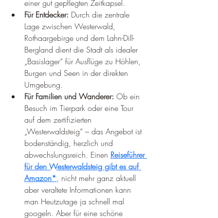
einer gut gepflegten Zeitkapsel.
Für Entdecker:
 Durch die zentrale 
Lage zwischen Westerwald, 
Rothaargebirge und dem Lahn-Dill-
Bergland dient die Stadt als idealer 
„Basislager“ für Ausflüge zu Höhlen, 
Burgen und Seen in der direkten 
Umgebung.
Für Familien und Wanderer:
 Ob ein 
Besuch im Tierpark oder eine Tour 
auf dem zertifizierten 
„Westerwaldsteig“ – das Angebot ist 
bodenständig, herzlich und 
abwechslungsreich. Einen 
Reiseführer 
für den Westerwaldsteig gibt es auf 
Amazon*
, nicht mehr ganz aktuell 
aber veraltete Informationen kann 
man Heutzutage ja schnell mal 
googeln. Aber für eine schöne 