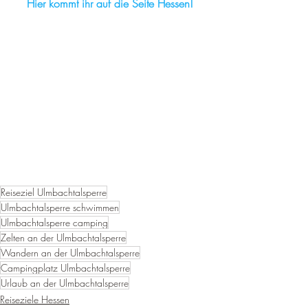
Hier kommt ihr auf die Seite Hessen!
Reiseziel Ulmbachtalsperre
Ulmbachtalsperre schwimmen
Ulmbachtalsperre camping
Zelten an der Ulmbachtalsperre
Wandern an der Ulmbachtalsperre
Campingplatz Ulmbachtalsperre
Urlaub an der Ulmbachtalsperre
Reiseziele Hessen