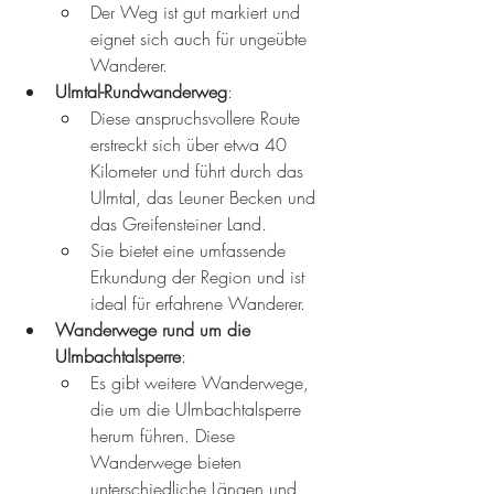
Der Weg ist gut markiert und 
eignet sich auch für ungeübte 
Wanderer.
Ulmtal-Rundwanderweg
:
Diese anspruchsvollere Route 
erstreckt sich über etwa 40 
Kilometer und führt durch das 
Ulmtal, das Leuner Becken und 
das Greifensteiner Land.
Sie bietet eine umfassende 
Erkundung der Region und ist 
ideal für erfahrene Wanderer.
Wanderwege rund um die 
Ulmbachtalsperre
:
Es gibt weitere Wanderwege, 
die um die Ulmbachtalsperre 
herum führen. Diese 
Wanderwege bieten 
unterschiedliche Längen und 