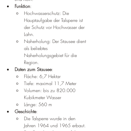
Funktion
:
Hochwasserschutz: Die 
Hauptaufgabe der Talsperre ist 
der Schutz vor Hochwasser der 
Lahn.
Naherholung: Der Stausee dient 
als beliebtes 
Naherholungsgebiet für die 
Region.
Daten zum Stausee
:
Fläche: 6,7 Hektar
Tiefe: maximal 11,7 Meter
Volumen: bis zu 820.000 
Kubikmeter Wasser
Länge: 560 m
Geschichte
:
Die Talsperre wurde in den 
Jahren 1964 und 1965 erbaut.