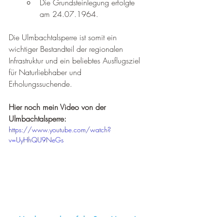
Die Grundsteinlegung erfolgte 
am 24.07.1964.
Die Ulmbachtalsperre ist somit ein 
wichtiger Bestandteil der regionalen 
Infrastruktur und ein beliebtes Ausflugsziel 
für Naturliebhaber und 
Erholungssuchende.
Hier noch mein Video von der 
Ulmbachtalsperre:
https://www.youtube.com/watch?
v=UyHhQU9NeGs