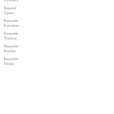
Reiseziel
Zypern
Reiseziele
Kolumbien
Reiseziele
Thailand
Reiseziele
Brasilien
Reiseziele
Mexiko