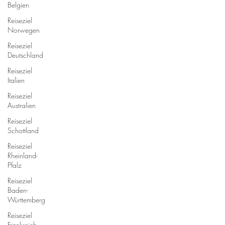
Belgien
Reiseziel
Norwegen
Reiseziel
Deutschland
Reiseziel
Italien
Reiseziel
Australien
Reiseziel
Schottland
Reiseziel
Rheinland-
Pfalz
Reiseziel
Baden-
Württemberg
Reiseziel
Frankreich