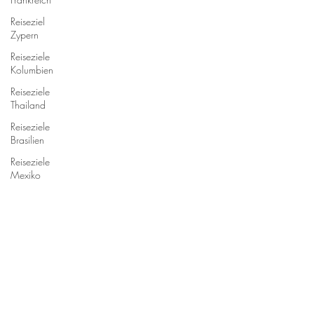
Reiseziel
Zypern
Reiseziele
Kolumbien
Reiseziele
Thailand
Reiseziele
Brasilien
Reiseziele
Mexiko