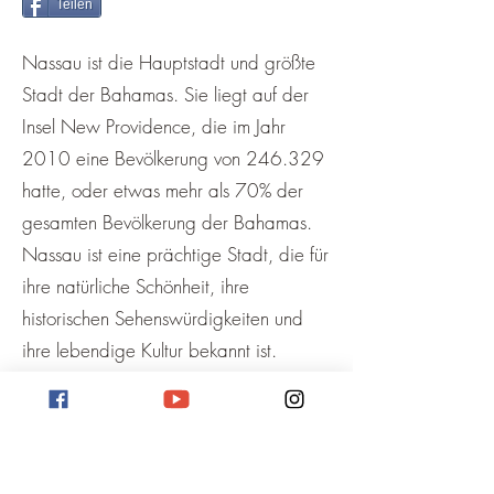
Teilen
Nassau ist die Hauptstadt und größte
Stadt der Bahamas. Sie liegt auf der
Insel New Providence, die im Jahr
2010 eine Bevölkerung von 246.329
hatte, oder etwas mehr als 70% der
gesamten Bevölkerung der Bahamas.
Nassau ist eine prächtige Stadt, die für
ihre natürliche Schönheit, ihre
historischen Sehenswürdigkeiten und
ihre lebendige Kultur bekannt ist.
Nassau ist auch ein beliebtes Reiseziel
für Touristen, die die Sonne, den Sand
und das Meer genießen wollen.
Nassau wurde im Jahr 1670 als