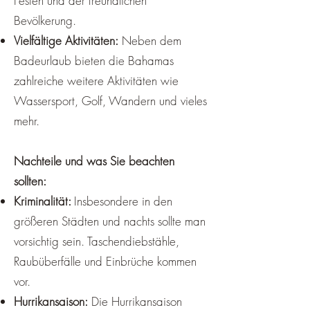
Festen und der freundlichen
Bevölkerung.
Vielfältige Aktivitäten:
Neben dem
Badeurlaub bieten die Bahamas
zahlreiche weitere Aktivitäten wie
Wassersport, Golf, Wandern und vieles
mehr.
Nachteile und was Sie beachten
sollten:
Kriminalität:
Insbesondere in den
größeren Städten und nachts sollte man
vorsichtig sein. Taschendiebstähle,
Raubüberfälle und Einbrüche kommen
vor.
Hurrikansaison:
Die Hurrikansaison