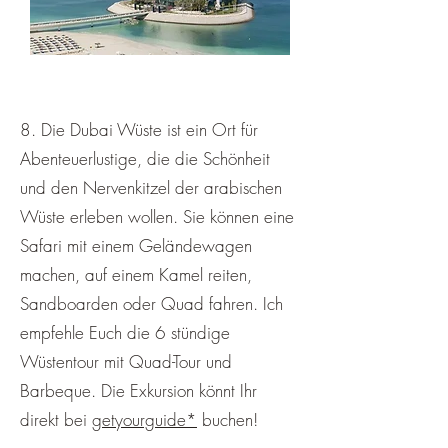
8. Die Dubai Wüste ist ein Ort für
Abenteuerlustige, die die Schönheit
und den Nervenkitzel der arabischen
Wüste erleben wollen. Sie können eine
Safari mit einem Geländewagen
machen, auf einem Kamel reiten,
Sandboarden oder Quad fahren. Ich
empfehle Euch die 6 stündige
Wüstentour mit Quad-Tour und
Barbeque. Die Exkursion könnt Ihr
direkt bei
getyourguide*
buchen!