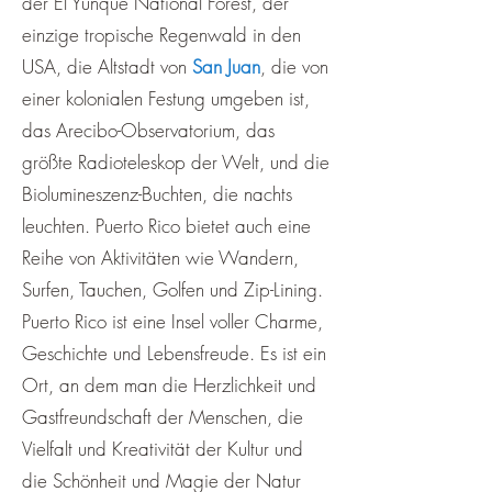
¡
der El Yunque National Forest, der
einzige tropische Regenwald in den
USA, die Altstadt von
San Juan
, die von
einer kolonialen Festung umgeben ist,
das Arecibo-Observatorium, das
größte Radioteleskop der Welt, und die
Biolumineszenz-Buchten, die nachts
leuchten. Puerto Rico bietet auch eine
Reihe von Aktivitäten wie Wandern,
Surfen, Tauchen, Golfen und Zip-Lining.
Puerto Rico ist eine Insel voller Charme,
Geschichte und Lebensfreude. Es ist ein
Ort, an dem man die Herzlichkeit und
Gastfreundschaft der Menschen, die
Vielfalt und Kreativität der Kultur und
die Schönheit und Magie der Natur