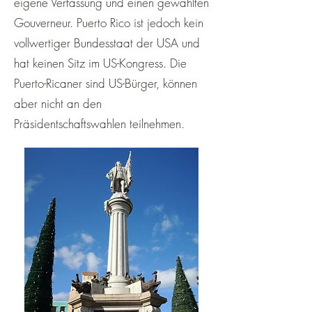
eigene Verfassung und einen gewählten
Gouverneur. Puerto Rico ist jedoch kein
vollwertiger Bundesstaat der USA und
hat keinen Sitz im US-Kongress. Die
Puerto-Ricaner sind US-Bürger, können
aber nicht an den
Präsidentschaftswahlen teilnehmen.