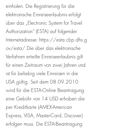
einholen. Die Registrierung für die
elektronische Einreiseerlaubnis erfolgt
über das „Electronic System for Travel
Authorization“ (ESTA) auf folgender
Internetadresse:
https://esta.cbp.dhs.g
ov/esta/
Die über das elektronische
Verfahren erteilte Einreiseerlaubnis gilt
für einen Zeitraum von zwei Jahren und
ist für beliebig viele Einreisen in die
USA gültig. Seit dem
08.09.2010
wird für die ESTA-Online Beantragung
eine Gebühr von 14 USD erhoben die
per Kreditkarte (AMEX-American
Express, VISA, MasterCard, Discover)
erfolgen muss. Die ESTA-Beantragung