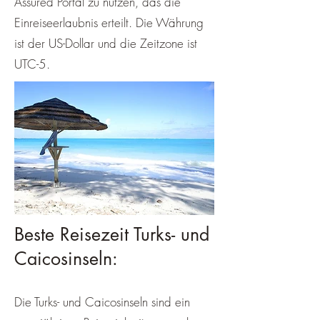
Assured Portal zu nutzen, das die
Einreiseerlaubnis erteilt. Die Währung
ist der US-Dollar und die Zeitzone ist
UTC-5.
Beste Reisezeit Turks- und
Caicosinseln:
Die
Turks- und Caicosinseln
sind ein