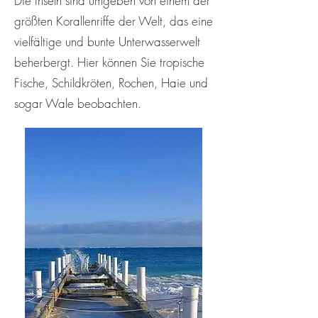
Die Inseln sind umgeben von einem der
größten Korallenriffe der Welt, das eine
vielfältige und bunte Unterwasserwelt
beherbergt. Hier können Sie tropische
Fische, Schildkröten, Rochen, Haie und
sogar Wale beobachten.