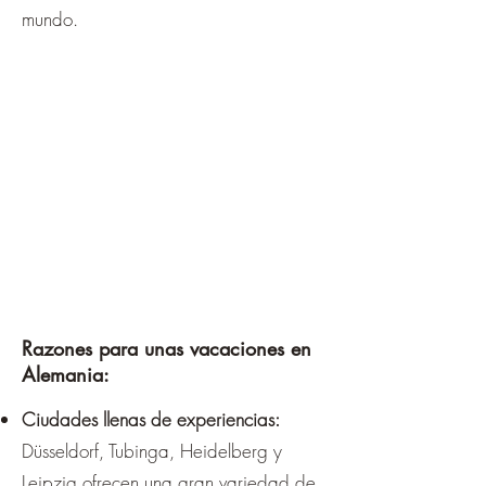
mundo.
Razones para unas vacaciones en
Alemania:
Ciudades llenas de experiencias:
Düsseldorf, Tubinga, Heidelberg y
Leipzig ofrecen una gran variedad de